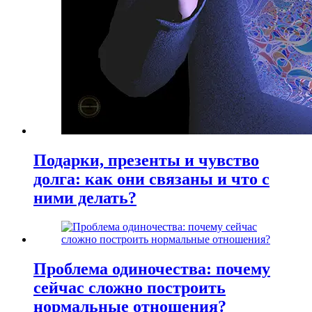
Подарки, презенты и чувство
долга: как они связаны и что с
ними делать?
Проблема одиночества: почему
сейчас сложно построить
нормальные отношения?