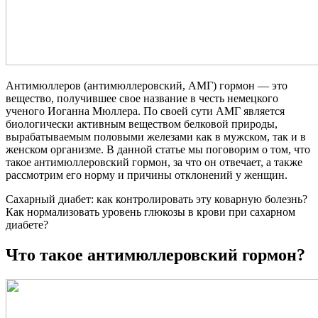
Антимюллеров (антимюллеровский, АМГ) гормон — это
вещество, получившее свое название в честь немецкого
ученого Иоганна Мюллера. По своей сути АМГ является
биологически активным веществом белковой природы,
вырабатываемым половыми железами как в мужском, так и в
женском организме. В данной статье мы поговорим о том, что
такое антимюллеровский гормон, за что он отвечает, а также
рассмотрим его норму и причины отклонений у женщин.
Сахарный диабет: как контролировать эту коварную болезнь?
Как нормализовать уровень глюкозы в крови при сахарном
диабете?
Что такое антимюллеровский гормон?