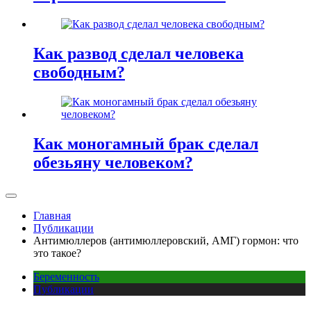
Как развод сделал человека
свободным?
Как моногамный брак сделал
обезьяну человеком?
Главная
Публикации
Антимюллеров (антимюллеровский, АМГ) гормон: что
это такое?
Беременность
Публикации