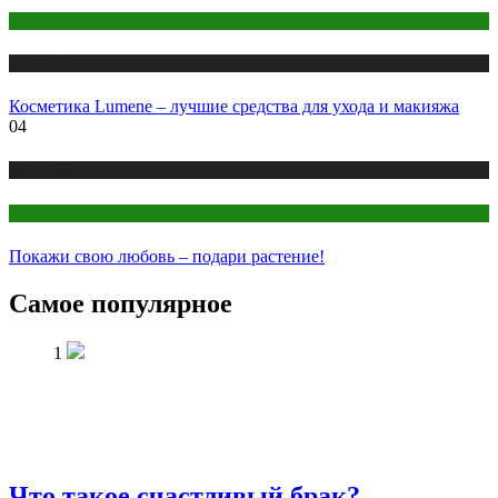
Косметика
Публикации
Косметика Lumene – лучшие средства для ухода и макияжа
04
Публикации
Цветоводство
Покажи свою любовь – подари растение!
Самое популярное
1
Что такое счастливый брак?