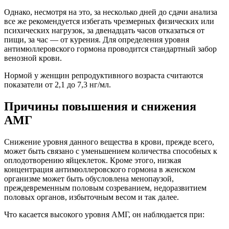
Однако, несмотря на это, за несколько дней до сдачи анализа
все же рекомендуется избегать чрезмерных физических или
психических нагрузок, за двенадцать часов отказаться от
пищи, за час — от курения. Для определения уровня
антимюллеровского гормона проводится стандартный забор
венозной крови.
Нормой у женщин репродуктивного возраста считаются
показатели от 2,1 до 7,3 нг/мл.
Причины повышения и снижения
АМГ
Снижение уровня данного вещества в крови, прежде всего,
может быть связано с уменьшением количества способных к
оплодотворению яйцеклеток. Кроме этого, низкая
концентрация антимюллеровского гормона в женском
организме может быть обусловлена менопаузой,
преждевременным половым созреванием, недоразвитием
половых органов, избыточным весом и так далее.
Что касается высокого уровня АМГ, он наблюдается при: