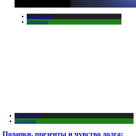
Публикации
Эзотерика
Публикации
Эзотерика
Подарки, презенты и чувство долга: