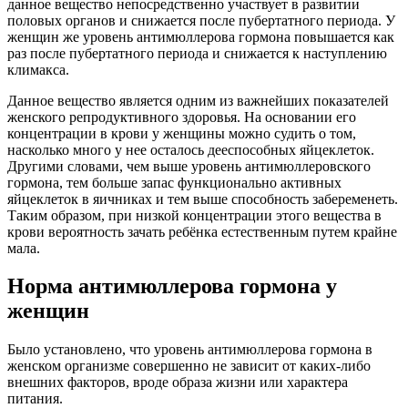
данное вещество непосредственно участвует в развитии
половых органов и снижается после пубертатного периода. У
женщин же уровень антимюллерова гормона повышается как
раз после пубертатного периода и снижается к наступлению
климакса.
Данное вещество является одним из важнейших показателей
женского репродуктивного здоровья. На основании его
концентрации в крови у женщины можно судить о том,
насколько много у нее осталось дееспособных яйцеклеток.
Другими словами, чем выше уровень антимюллеровского
гормона, тем больше запас функционально активных
яйцеклеток в яичниках и тем выше способность забеременеть.
Таким образом, при низкой концентрации этого вещества в
крови вероятность зачать ребёнка естественным путем крайне
мала.
Норма антимюллерова гормона у
женщин
Было установлено, что уровень антимюллерова гормона в
женском организме совершенно не зависит от каких-либо
внешних факторов, вроде образа жизни или характера
питания.