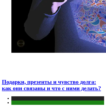
Подарки, презенты и чувство долга:
как они связаны и что с ними делать?
Публикации
Эзотерика