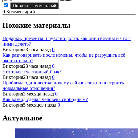
0
Комментарий
Похожие материалы
Подарки, презенты и чувство долга: как они связаны и что с
ними делать?
Виктория
23 часа назад
0
Как разговаривать после измены, чтобы не разрушить всё
окончательно?
Виктория
23 часа назад
0
Что такое счастливый брак?
Виктория
23 часа назад
0
Проблема одиночества: почему сейчас сложно построить
нормальные отношения?
Виктория
3 месяца назад
0
Как развод сделал человека свободным?
Виктория
5 месяцев назад
0
Актуальное