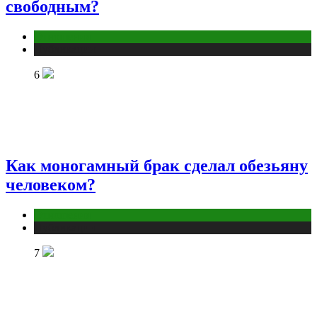
свободным?
Отношения
Публикации
6
Как моногамный брак сделал обезьяну
человеком?
Отношения
Публикации
7