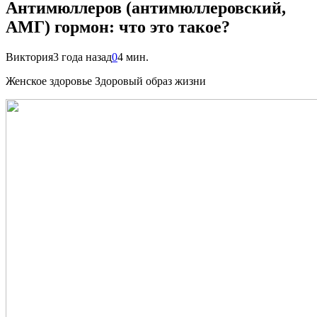
Антимюллеров (антимюллеровский,
АМГ) гормон: что это такое?
Виктория
3 года назад
0
4 мин.
Женское здоровье Здоровый образ жизни