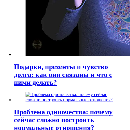
Подарки, презенты и чувство
долга: как они связаны и что с
ними делать?
Проблема одиночества: почему
сейчас сложно построить
нормальные отношения?