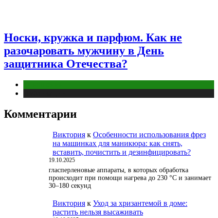
Носки, кружка и парфюм. Как не
разочаровать мужчину в День
защитника Отечества?
Отношения
Публикации
Комментарии
Виктория
к
Особенности использования фрез
на машинках для маникюра: как снять,
вставить, почистить и дезинфицировать?
19.10.2025
гласперленовые аппараты, в которых обработка
происходит при помощи нагрева до 230 °С и занимает
30–180 секунд
Виктория
к
Уход за хризантемой в доме:
растить нельзя высаживать