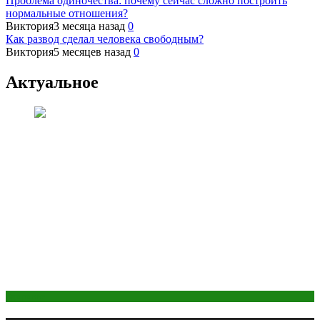
Проблема одиночества: почему сейчас сложно построить
нормальные отношения?
Виктория
3 месяца назад
0
Как развод сделал человека свободным?
Виктория
5 месяцев назад
0
Актуальное
Здоровье