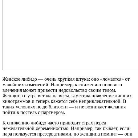
Женское либидо — очень хрупкая штука: оно «ломается» от
малейших изменений. Например, к снижению полового
влечения может привести недовольство своим телом.
Женщина с утра встала на весы, заметила появление лишних
килограммов и теперь кажется себе непривлекательной. В
таких условиях не до близости — и не возникает желания
пойти в постель с партнером.
К снижению либидо часто приводит страх перед
нежелательной беременностью. Например, так бывает, если
пара пользуется презервативами, но женщина помнит — они