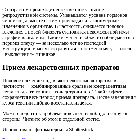
С возрастом происходит естественное угасание
репродуктивной системы. Уменьшается уровень гормонов
яичников, а вместе с этим происходят и закономерные
изменения в организме. В частности, снижается половое
влечение, а порой близость становится некомфортной из-за
атрофии влагалища. Такие изменения обычно наблюдаются в
перименопаузу — за несколько лет до последней
менструации, и могут сохраняться в постменопаузу — после
«выключения» яичников.
Прием лекарственных препаратов
Половое влечение подавляют некоторые лекарства, в
частности — комбинированные оральные контрацептивы,
гестагены, антагонисты гонадотропинов. Такой эффект
сохраняется весь период приема препарата. После завершения
курса терапии либидо восстанавливается.
Можно подойти к проблеме повышения либидо и с другой
стороны. Читайте об этом в отдельной статье.
Использованы фотоматериалы Shutterstock