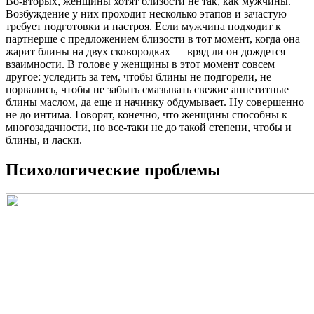
Во-вторых, женщины хотят близости не так, как мужчины.
Возбуждение у них проходит несколько этапов и зачастую
требует подготовки и настроя. Если мужчина подходит к
партнерше с предложением близости в тот момент, когда она
жарит блины на двух сковородках — вряд ли он дождется
взаимности. В голове у женщины в этот момент совсем
другое: уследить за тем, чтобы блины не подгорели, не
порвались, чтобы не забыть смазывать свежие аппетитные
блины маслом, да еще и начинку обдумывает. Ну совершенно
не до интима. Говорят, конечно, что женщины способны к
многозадачности, но все-таки не до такой степени, чтобы и
блины, и ласки.
Психологические проблемы