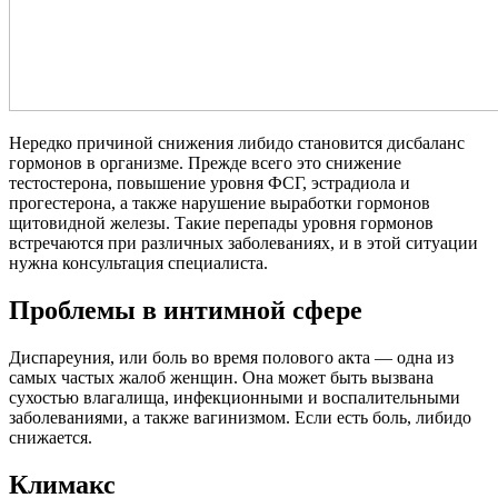
Нередко причиной снижения либидо становится дисбаланс
гормонов в организме. Прежде всего это снижение
тестостерона, повышение уровня ФСГ, эстрадиола и
прогестерона, а также нарушение выработки гормонов
щитовидной железы. Такие перепады уровня гормонов
встречаются при различных заболеваниях, и в этой ситуации
нужна консультация специалиста.
Проблемы в интимной сфере
Диспареуния, или боль во время полового акта — одна из
самых частых жалоб женщин. Она может быть вызвана
сухостью влагалища, инфекционными и воспалительными
заболеваниями, а также вагинизмом. Если есть боль, либидо
снижается.
Климакс