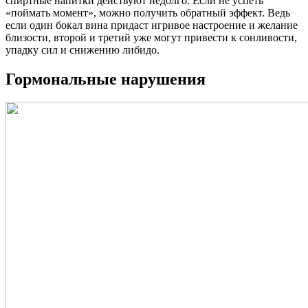
спиртные напитки действуют недолго. Если не успеть
«поймать момент», можно получить обратный эффект. Ведь
если один бокал вина придаст игривое настроение и желание
близости, второй и третий уже могут привести к сонливости,
упадку сил и снижению либидо.
Гормональные нарушения