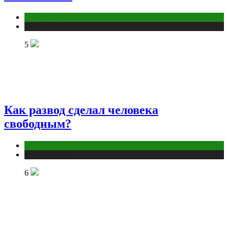
Отношения
Публикации
5
Как развод сделал человека
свободным?
Отношения
Публикации
6