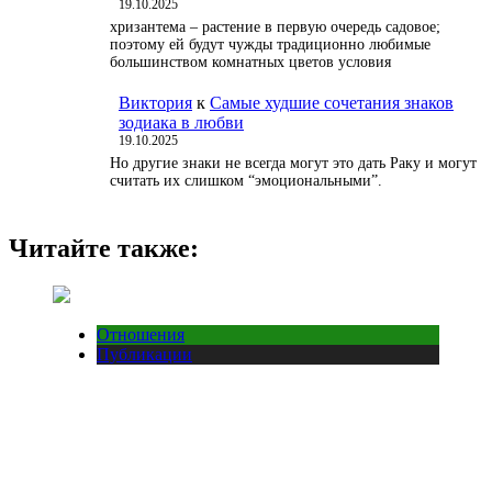
19.10.2025
хризантема – растение в первую очередь садовое;
поэтому ей будут чужды традиционно любимые
большинством комнатных цветов условия
Виктория
к
Самые худшие сочетания знаков
зодиака в любви
19.10.2025
Но другие знаки не всегда могут это дать Раку и могут
считать их слишком “эмоциональными”.
Читайте также:
Отношения
Публикации