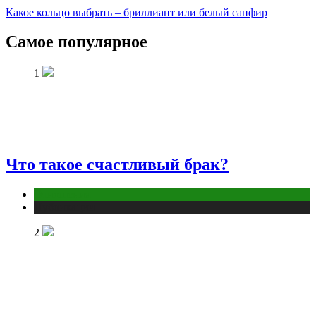
Какое кольцо выбрать – бриллиант или белый сапфир
Самое популярное
1
Что такое счастливый брак?
Отношения
Публикации
2