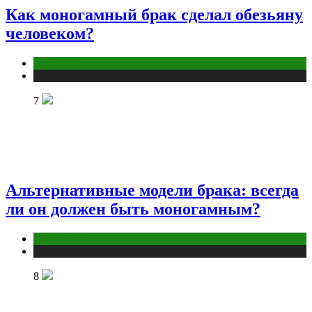
Как моногамный брак сделал обезьяну
человеком?
Отношения
Публикации
7
Альтернативные модели брака: всегда
ли он должен быть моногамным?
Отношения
Публикации
8