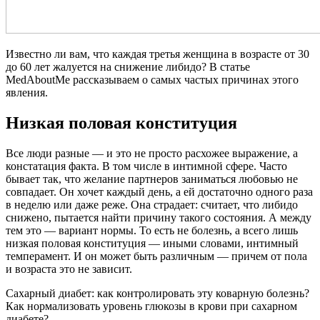
Известно ли вам, что каждая третья женщина в возрасте от 30
до 60 лет жалуется на снижение либидо? В статье
MedAboutMe рассказываем о самых частых причинах этого
явления.
Низкая половая конституция
Все люди разные — и это не просто расхожее выражение, а
констатация факта. В том числе в интимной сфере. Часто
бывает так, что желание партнеров заниматься любовью не
совпадает. Он хочет каждый день, а ей достаточно одного раза
в неделю или даже реже. Она страдает: считает, что либидо
снижено, пытается найти причину такого состояния. А между
тем это — вариант нормы. То есть не болезнь, а всего лишь
низкая половая конституция — иными словами, интимный
темперамент. И он может быть различным — причем от пола
и возраста это не зависит.
Сахарный диабет: как контролировать эту коварную болезнь?
Как нормализовать уровень глюкозы в крови при сахарном
диабете?