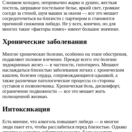
Слишком холодно, непривычно жарко и душно, жесткая
постель, шершавое постельное белье, яркий свет, громкие
соседи за стеной, шум машин за окном — все это мешает
сосредоточиться на близости с партнером и становится
причиной снижения либидо. Не у всех, конечно, но для
многих такие «факторы помех» имеют большое значение.
Хронические заболевания
Многие хронические болезни, особенно на этапе обострения,
подавляют половое влечение. Прежде всего это болезни
эндокринных желез — в частности, гипотиреоз. Мешают
наслаждаться близостью заболевания легких с хроническим
кашлем, болезни сердца, сопровождающиеся одышкой, а
также различные патологические процессы со стороны
суставов и позвоночника. Хроническая боль, дискомфорт,
ограничение подвижности — все это мешает жить
полноценной жизнью.
Интоксикация
Есть мнение, что алкоголь повышает либидо — и многие
люди пьют его, чтобы расслабиться перед близостью. Однако