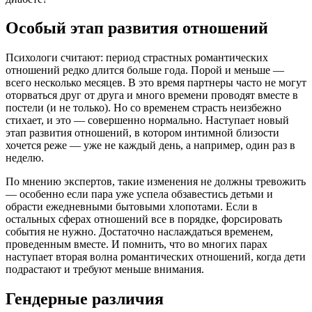
Особый этап развития отношений
Психологи считают: период страстных романтических
отношений редко длится больше года. Порой и меньше —
всего несколько месяцев. В это время партнеры часто не могут
оторваться друг от друга и много времени проводят вместе в
постели (и не только). Но со временем страсть неизбежно
стихает, и это — совершенно нормально. Наступает новый
этап развития отношений, в котором интимной близости
хочется реже — уже не каждый день, а например, один раз в
неделю.
По мнению экспертов, такие изменения не должны тревожить
— особенно если пара уже успела обзавестись детьми и
обрасти ежедневными бытовыми хлопотами. Если в
остальных сферах отношений все в порядке, форсировать
события не нужно. Достаточно наслаждаться временем,
проведенным вместе. И помнить, что во многих парах
наступает вторая волна романтических отношений, когда дети
подрастают и требуют меньше внимания.
Гендерные различия