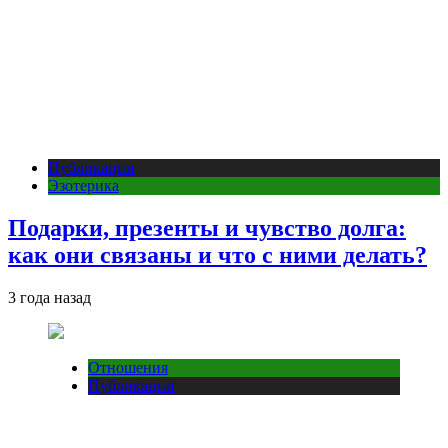
Публикации
Эзотерика
Подарки, презенты и чувство долга:
как они связаны и что с ними делать?
3 года назад
Отношения
Публикации