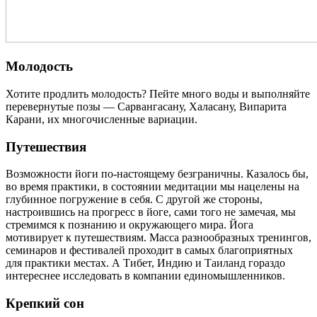
Молодость
Хотите продлить молодость? Пейте много воды и выполняйте
перевернутые позы — Сарвангасану, Халасану, Випарита
Карани, их многочисленные вариации.
Путешествия
Возможности йоги по-настоящему безграничны. Казалось бы,
во время практики, в состоянии медитации мы нацелены на
глубинное погружение в себя. С другой же стороны,
настроившись на прогресс в йоге, сами того не замечая, мы
стремимся к познанию и окружающего мира. Йога
мотивирует к путешествиям. Масса разнообразных тренингов,
семинаров и фестивалей проходит в самых благоприятных
для практики местах. А Тибет, Индию и Таиланд гораздо
интереснее исследовать в компании единомышленников.
Крепкий сон