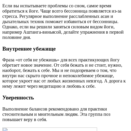
Если вы испытываете проблемы со сном, самое время
обратиться к йоге. Чаще всего бессонница появляется из-за
стресса. Регулярное выполнение расслабленных асан и
дыхательных техник поможет избавиться от бессонницы.
Однако, если вы решили заняться силовым видом йоги,
например Аштанга-виньясой, делайте упражнения в первой
половине дня.
Внутреннее убежище
Фраза «от себя не убежишь» для всех практикующих йогу
обретает новое значение. От себя бежать и не стоит, нужно,
наоборот, бежать к себе. Мы и не подозреваем о том, что
внутри нас скрыто прочное и непоколебимое убежище,
которое укроет нас от любых жизненных невзгод. А дорога к
нему лежит через медитацию и любовь к себе.
Уверенность
Выполнение балансов рекомендовано для практики
стеснительным и мнительным людям. Эта группа поз
повышает веру в себя.