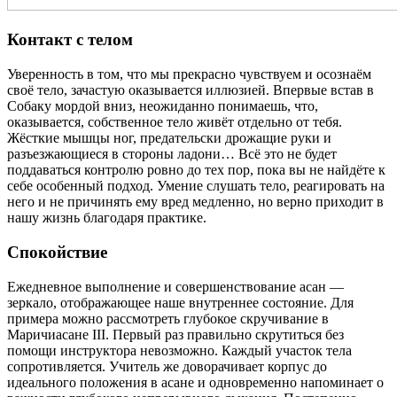
Контакт с телом
Уверенность в том, что мы прекрасно чувствуем и осознаём
своё тело, зачастую оказывается иллюзией. Впервые встав в
Собаку мордой вниз, неожиданно понимаешь, что,
оказывается, собственное тело живёт отдельно от тебя.
Жёсткие мышцы ног, предательски дрожащие руки и
разъезжающиеся в стороны ладони… Всё это не будет
поддаваться контролю ровно до тех пор, пока вы не найдёте к
себе особенный подход. Умение слушать тело, реагировать на
него и не причинять ему вред медленно, но верно приходит в
нашу жизнь благодаря практике.
Спокойствие
Ежедневное выполнение и совершенствование асан —
зеркало, отображающее наше внутреннее состояние. Для
примера можно рассмотреть глубокое скручивание в
Маричиасане III. Первый раз правильно скрутиться без
помощи инструктора невозможно. Каждый участок тела
сопротивляется. Учитель же доворачивает корпус до
идеального положения в асане и одновременно напоминает о