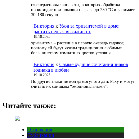
гласперленовые аппараты, в которых обработка
происходит при помощи нагрева до 230 °С и занимает
30–180 секунд
Виктория
к
Уход за хризантемой в доме:
растить нельзя высаживать
19.10.2025
хризантема – растение в первую очередь садовое;
поэтому ей будут чужды традиционно любимые
большинством комнатных цветов условия
Виктория
к
Самые худшие сочетания знаков
зодиака в любви
19.10.2025
Но другие знаки не всегда могут это дать Раку и могут
считать их слишком “эмоциональными”.
Читайте также:
Отношения
Публикации