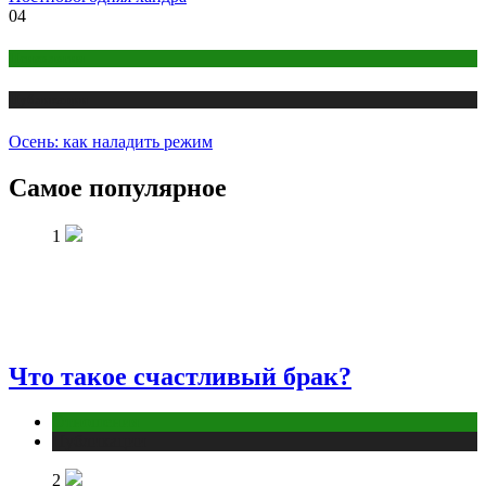
04
Психология
Публикации
Осень: как наладить режим
Самое популярное
1
Что такое счастливый брак?
Отношения
Публикации
2