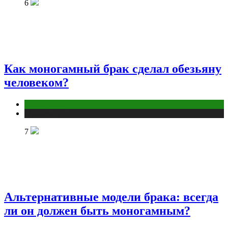
6
Как моногамный брак сделал обезьяну
человеком?
Отношения
Публикации
7
Альтернативные модели брака: всегда
ли он должен быть моногамным?