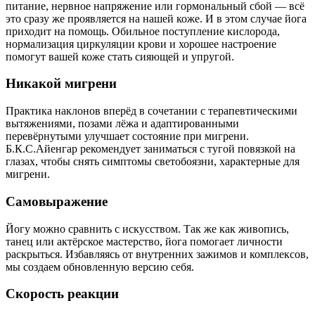
питание, нервное напряжение или гормональный сбой — всё
это сразу же проявляется на нашей коже. И в этом случае йога
приходит на помощь. Обильное поступление кислорода,
нормализация циркуляции крови и хорошее настроение
помогут вашей коже стать сияющей и упругой.
Никакой мигрени
Практика наклонов вперёд в сочетании с терапевтическими
вытяжениями, позами лёжа и адаптированными
перевёрнутыми улучшает состояние при мигрени.
Б.К.С.Айенгар рекомендует заниматься с тугой повязкой на
глазах, чтобы снять симптомы светобоязни, характерные для
мигрени.
Самовыражение
Йогу можно сравнить с искусством. Так же как живопись,
танец или актёрское мастерство, йога помогает личности
раскрыться. Избавляясь от внутренних зажимов и комплексов,
мы создаем обновленную версию себя.
Скорость реакции