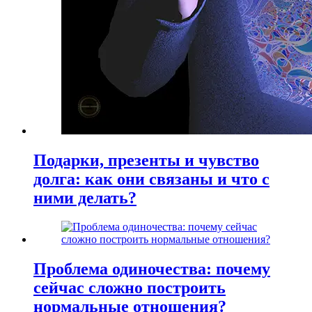
Подарки, презенты и чувство
долга: как они связаны и что с
ними делать?
Проблема одиночества: почему
сейчас сложно построить
нормальные отношения?