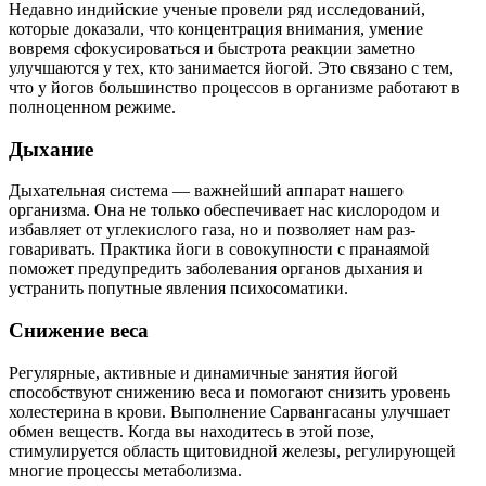
Недавно индийские ученые провели ряд исследований,
которые доказали, что концентрация внимания, умение
вовремя сфокусироваться и быстрота реакции заметно
улучшаются у тех, кто занимается йогой. Это связано с тем,
что у йогов большинство процессов в организме работают в
полноценном режиме.
Дыхание
Дыхательная система — важнейший аппарат нашего
организма. Она не только обеспечивает нас кислородом и
избавляет от углекислого газа, но и позволяет нам раз-
говаривать. Практика йоги в совокупности с пранаямой
поможет предупредить заболевания органов дыхания и
устранить попутные явления психосоматики.
Снижение веса
Регулярные, активные и динамичные занятия йогой
способствуют снижению веса и помогают снизить уровень
холестерина в крови. Выполнение Сарвангасаны улучшает
обмен веществ. Когда вы находитесь в этой позе,
стимулируется область щитовидной железы, регулирующей
многие процессы метаболизма.