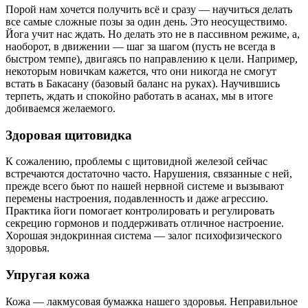
Порой нам хочется получить всё и сразу — научиться делать
все самые сложные позы за один день. Это неосуществимо.
Йога учит нас ждать. Но делать это не в пассивном режиме, а,
наоборот, в движении — шаг за шагом (пусть не всегда в
быстром темпе), двигаясь по направлению к цели. Например,
некоторым новичкам кажется, что они никогда не смогут
встать в Бакасану (базовый баланс на руках). Научившись
терпеть, ждать и спокойно работать в асанах, мы в итоге
добиваемся желаемого.
Здоровая щитовидка
К сожалению, проблемы с щитовидной железой сейчас
встречаются достаточно часто. Нарушения, связанные с ней,
прежде всего бьют по нашей нервной системе и вызывают
перемены настроения, подавленность и даже агрессию.
Практика йоги помогает контролировать и регулировать
секрецию гормонов и поддерживать отличное настроение.
Хорошая эндокринная система — залог психофизического
здоровья.
Упругая кожа
Кожа — лакмусовая бумажка нашего здоровья. Неправильное