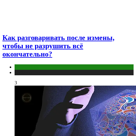
Как разговаривать после измены,
чтобы не разрушить всё
окончательно?
Отношения
Публикации
3