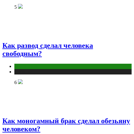
5
Как развод сделал человека
свободным?
Отношения
Публикации
6
Как моногамный брак сделал обезьяну
человеком?