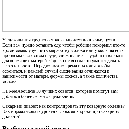
У сцеживания грудного молока множество преимуществ.
Если вам нужно оставить еду, чтобы ребёнка покормил кто-то
кроме мамы, улучшить выработку молока или у малыша есть
проблемы с захватом груди, сцеживание — удобный вариант
для кормящих матерей. Однако не всегда это удается делать
легко и просто. Нередко нужно время и усилия, чтобы
освоиться, и каждый случай сцеживания отличается в
зависимости от матери, формы сосков, а также количества
молока.
На MedAboutMe 10 лучших советов, которые помогут вам
добиться более легкого сцеживания.
Сахарный диабет: как контролировать эту коварную болезнь?
Как нормализовать уровень глюкозы в крови при сахарном
диабете?
Выберите свой метод