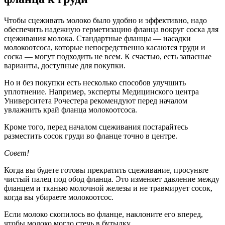
Чтобы сцеживать молоко было удобно и эффективно, надо
обеспечить надежную герметизацию фланца вокруг соска для
сцеживания молока. Стандартные фланцы — насадки
молокоотсоса, которые непосредственно касаются груди и
соска — могут подходить не всем. К счастью, есть запасные
варианты, доступные для покупки.
Но и без покупки есть несколько способов улучшить
уплотнение. Например, эксперты Медицинского центра
Университета Рочестера рекомендуют перед началом
увлажнить край фланца молокоотсоса.
Кроме того, перед началом сцеживания постарайтесь
разместить сосок груди во фланце точно в центре.
Совет!
Когда вы будете готовы прекратить сцеживание, просуньте
чистый палец под обод фланца. Это изменяет давление между
фланцем и тканью молочной железы и не травмирует сосок,
когда вы убираете молокоотсос.
Если молоко скопилось во фланце, наклоните его вперед,
чтобы молоко могло стечь в бутылку.