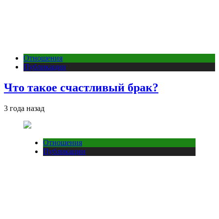
Отношения
Публикации
Что такое счастливый брак?
3 года назад
Отношения
Публикации