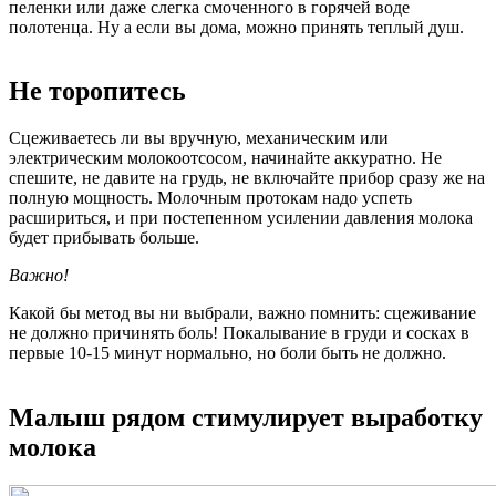
пеленки или даже слегка смоченного в горячей воде
полотенца. Ну а если вы дома, можно принять теплый душ.
Не торопитесь
Сцеживаетесь ли вы вручную, механическим или
электрическим молокоотсосом, начинайте аккуратно. Не
спешите, не давите на грудь, не включайте прибор сразу же на
полную мощность. Молочным протокам надо успеть
расшириться, и при постепенном усилении давления молока
будет прибывать больше.
Важно!
Какой бы метод вы ни выбрали, важно помнить: сцеживание
не должно причинять боль! Покалывание в груди и сосках в
первые 10-15 минут нормально, но боли быть не должно.
Малыш рядом стимулирует выработку
молока