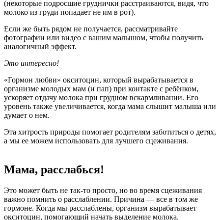
(некоторые подросшие груднички расстраиваются, видя, что
молоко из груди попадает не им в рот).
Если же быть рядом не получается, рассматривайте
фотографии или видео с вашим малышом, чтобы получить
аналогичный эффект.
Это интересно!
«Гормон любви» окситоцин, который вырабатывается в
организме молодых мам (и пап) при контакте с ребёнком,
ускоряет отдачу молока при грудном вскармливании. Его
уровень также увеличивается, когда мама слышит малыша или
думает о нем.
Эта хитрость природы помогает родителям заботиться о детях,
а мы ее можем использовать для лучшего сцеживания.
Мама, расслабься!
Это может быть не так-то просто, но во время сцеживания
важно помнить о расслаблении. Причина — все в том же
гормоне. Когда мы расслаблены, организм вырабатывает
окситоцин, помогающий начать выделение молока.