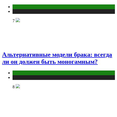
Отношения
Публикации
7
Альтернативные модели брака: всегда
ли он должен быть моногамным?
Отношения
Публикации
8