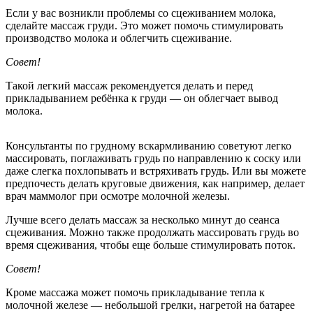
Если у вас возникли проблемы со сцеживанием молока,
сделайте массаж груди. Это может помочь стимулировать
производство молока и облегчить сцеживание.
Совет!
Такой легкий массаж рекомендуется делать и перед
прикладыванием ребёнка к груди — он облегчает вывод
молока.
Консультанты по грудному вскармливанию советуют легко
массировать, поглаживать грудь по направлению к соску или
даже слегка похлопывать и встряхивать грудь. Или вы можете
предпочесть делать круговые движения, как например, делает
врач маммолог при осмотре молочной железы.
Лучше всего делать массаж за несколько минут до сеанса
сцеживания. Можно также продолжать массировать грудь во
время сцеживания, чтобы еще больше стимулировать поток.
Совет!
Кроме массажа может помочь прикладывание тепла к
молочной железе — небольшой грелки, нагретой на батарее