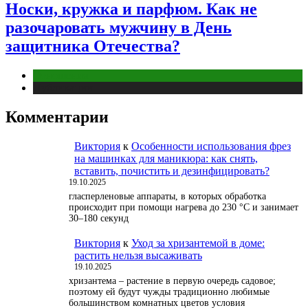
Носки, кружка и парфюм. Как не
разочаровать мужчину в День
защитника Отечества?
Отношения
Публикации
Комментарии
Виктория
к
Особенности использования фрез
на машинках для маникюра: как снять,
вставить, почистить и дезинфицировать?
19.10.2025
гласперленовые аппараты, в которых обработка
происходит при помощи нагрева до 230 °С и занимает
30–180 секунд
Виктория
к
Уход за хризантемой в доме:
растить нельзя высаживать
19.10.2025
хризантема – растение в первую очередь садовое;
поэтому ей будут чужды традиционно любимые
большинством комнатных цветов условия