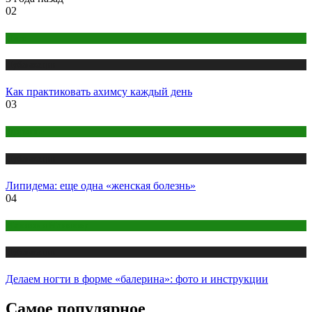
02
Йога
Публикации
Как практиковать ахимсу каждый день
03
Здоровье
Публикации
Липидема: еще одна «женская болезнь»
04
Макияж и Маникюр
Публикации
Делаем ногти в форме «балерина»: фото и инструкции
Самое популярное