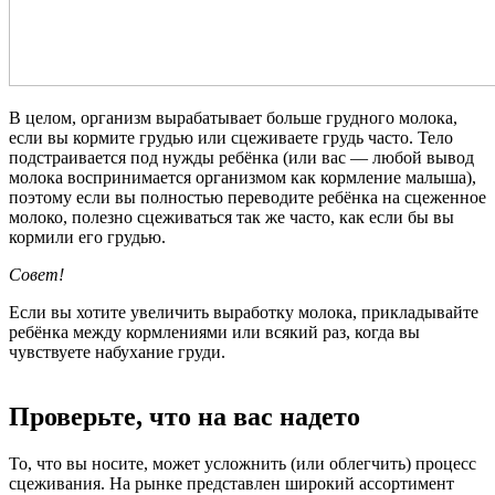
В целом, организм вырабатывает больше грудного молока,
если вы кормите грудью или сцеживаете грудь часто. Тело
подстраивается под нужды ребёнка (или вас — любой вывод
молока воспринимается организмом как кормление малыша),
поэтому если вы полностью переводите ребёнка на сцеженное
молоко, полезно сцеживаться так же часто, как если бы вы
кормили его грудью.
Совет!
Если вы хотите увеличить выработку молока, прикладывайте
ребёнка между кормлениями или всякий раз, когда вы
чувствуете набухание груди.
Проверьте, что на вас надето
То, что вы носите, может усложнить (или облегчить) процесс
сцеживания. На рынке представлен широкий ассортимент