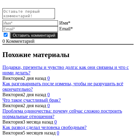
Имя*
Email*
0
Комментарий
Похожие материалы
Подарки, презенты и чувство долга: как они связаны и что с
ними делать?
Виктория
2 дня назад
0
Как разговаривать после измены, чтобы не разрушить всё
окончательно?
Виктория
2 дня назад
0
Что такое счастливый брак?
Виктория
2 дня назад
0
Проблема одиночества: почему сейчас сложно построить
нормальные отношения?
Виктория
3 месяца назад
0
Как развод сделал человека свободным?
Виктория
5 месяцев назад
0