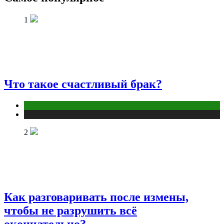
1
Что такое счастливый брак?
Отношения
Публикации
2
Как разговаривать после измены,
чтобы не разрушить всё
окончательно?