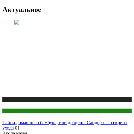
Актуальное
Публикации
Цветоводство
Тайна домашнего бамбука, или драцены Сандера — секреты
ухода
01
3 года назад