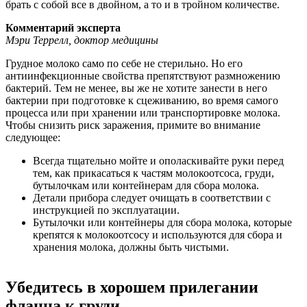
брать с собой все в двойном, а то и в тройном количестве.
Комментарий эксперта
Мэри Террелл, доктор медицины
Грудное молоко само по себе не стерильно. Но его
антиинфекционные свойства препятствуют размножению
бактерий. Тем не менее, вы же не хотите занести в него
бактерии при подготовке к сцеживанию, во время самого
процесса или при хранении или транспортировке молока.
Чтобы снизить риск заражения, примите во внимание
следующее:
Всегда тщательно мойте и ополаскивайте руки перед
тем, как прикасаться к частям молокоотсоса, груди,
бутылочкам или контейнерам для сбора молока.
Детали прибора следует очищать в соответствии с
инструкцией по эксплуатации.
Бутылочки или контейнеры для сбора молока, которые
крепятся к молокоотсосу и используются для сбора и
хранения молока, должны быть чистыми.
Убедитесь в хорошем прилегании
фланца к груди