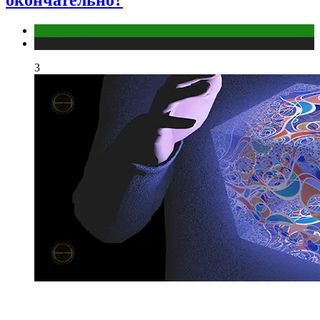
Отношения
Публикации
3