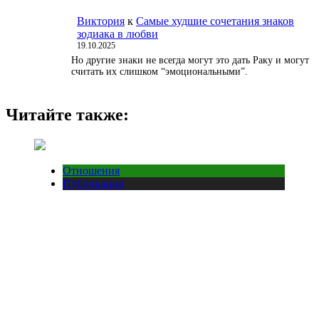
Виктория
к
Самые худшие сочетания знаков
зодиака в любви
19.10.2025
Но другие знаки не всегда могут это дать Раку и могут
считать их слишком “эмоциональными”.
Читайте также:
Отношения
Публикации