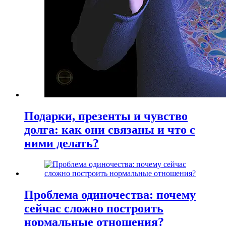
Подарки, презенты и чувство
долга: как они связаны и что с
ними делать?
Проблема одиночества: почему
сейчас сложно построить
нормальные отношения?