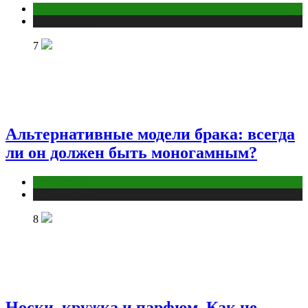
Отношения
Публикации
7
Альтернативные модели брака: всегда
ли он должен быть моногамным?
Отношения
Публикации
8
Носки, кружка и парфюм. Как не