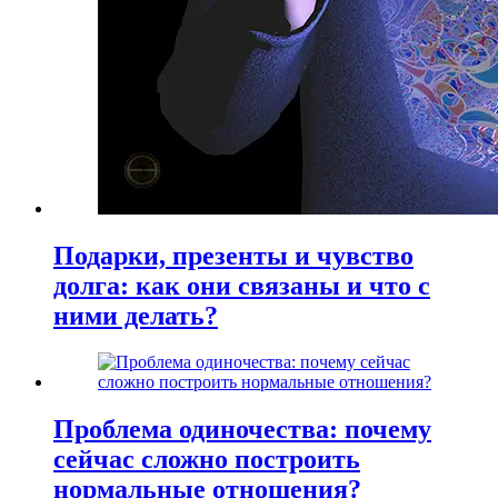
Подарки, презенты и чувство
долга: как они связаны и что с
ними делать?
Проблема одиночества: почему
сейчас сложно построить
нормальные отношения?