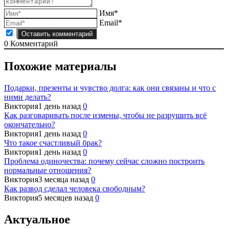
Имя*
Email*
0
Комментарий
Похожие материалы
Подарки, презенты и чувство долга: как они связаны и что с
ними делать?
Виктория
1 день назад
0
Как разговаривать после измены, чтобы не разрушить всё
окончательно?
Виктория
1 день назад
0
Что такое счастливый брак?
Виктория
1 день назад
0
Проблема одиночества: почему сейчас сложно построить
нормальные отношения?
Виктория
3 месяца назад
0
Как развод сделал человека свободным?
Виктория
5 месяцев назад
0
Актуальное