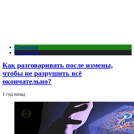
Отношения
Публикации
Как разговаривать после измены,
чтобы не разрушить всё
окончательно?
1 год назад