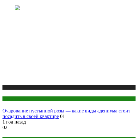
Публикации
Цветоводство
Очарование пустынной розы — какие виды адениума стоит
посадить в своей квартире
01
1 год назад
02