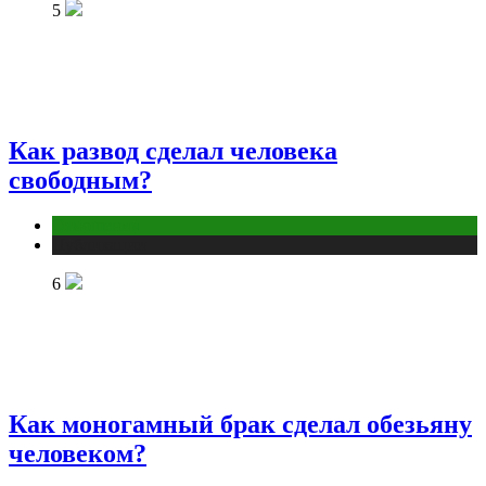
5
Как развод сделал человека
свободным?
Отношения
Публикации
6
Как моногамный брак сделал обезьяну
человеком?