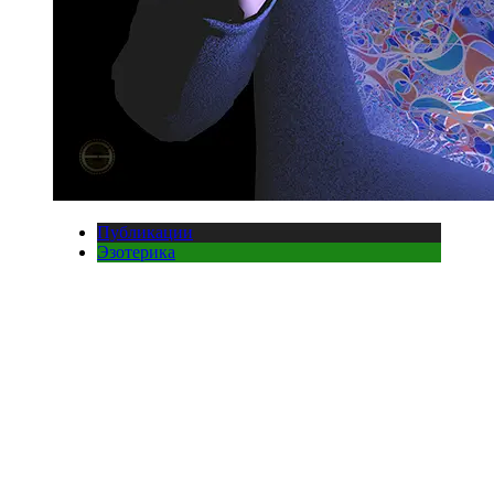
Публикации
Эзотерика