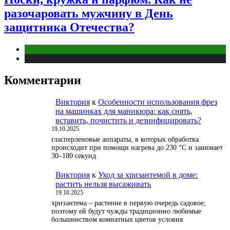
разочаровать мужчину в День
защитника Отечества?
Отношения
Публикации
Комментарии
Виктория
к
Особенности использования фрез
на машинках для маникюра: как снять,
вставить, почистить и дезинфицировать?
19.10.2025
гласперленовые аппараты, в которых обработка
происходит при помощи нагрева до 230 °С и занимает
30–180 секунд
Виктория
к
Уход за хризантемой в доме:
растить нельзя высаживать
19.10.2025
хризантема – растение в первую очередь садовое;
поэтому ей будут чужды традиционно любимые
большинством комнатных цветов условия