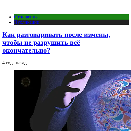
Отношения
Публикации
Как разговаривать после измены,
чтобы не разрушить всё
окончательно?
4 года назад