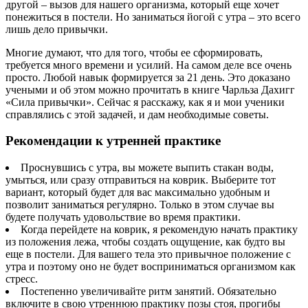
другой – вызов для нашего организма, который еще хочет
понежиться в постели. Но заниматься йогой с утра – это всего
лишь дело привычки.
Многие думают, что для того, чтобы ее сформировать,
требуется много времени и усилий. На самом деле все очень
просто. Любой навык формируется за 21 день. Это доказано
учеными и об этом можно прочитать в книге Чарльза Дахигг
«Сила привычки». Сейчас я расскажу, как я и мои ученики
справлялись с этой задачей, и дам необходимые советы.
Рекомендации к утренней практике
Проснувшись с утра, вы можете выпить стакан воды,
умыться, или сразу отправиться на коврик. Выберите тот
вариант, который будет для вас максимально удобным и
позволит заниматься регулярно. Только в этом случае вы
будете получать удовольствие во время практики.
Когда перейдете на коврик, я рекомендую начать практику
из положения лежа, чтобы создать ощущение, как будто вы
еще в постели. Для вашего тела это привычное положение с
утра и поэтому оно не будет восприниматься организмом как
стресс.
Постепенно увеличивайте ритм занятий. Обязательно
включите в свою утреннюю практику позы стоя, прогибы