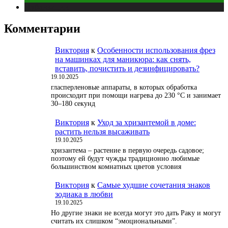
Публикации
Комментарии
Виктория
к
Особенности использования фрез
на машинках для маникюра: как снять,
вставить, почистить и дезинфицировать?
19.10.2025
гласперленовые аппараты, в которых обработка
происходит при помощи нагрева до 230 °С и занимает
30–180 секунд
Виктория
к
Уход за хризантемой в доме:
растить нельзя высаживать
19.10.2025
хризантема – растение в первую очередь садовое;
поэтому ей будут чужды традиционно любимые
большинством комнатных цветов условия
Виктория
к
Самые худшие сочетания знаков
зодиака в любви
19.10.2025
Но другие знаки не всегда могут это дать Раку и могут
считать их слишком “эмоциональными”.