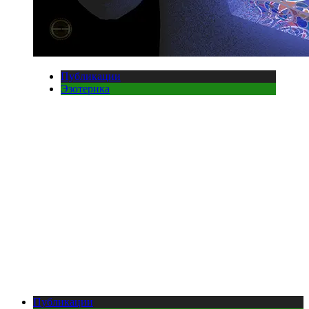
Публикации
Эзотерика
Публикации