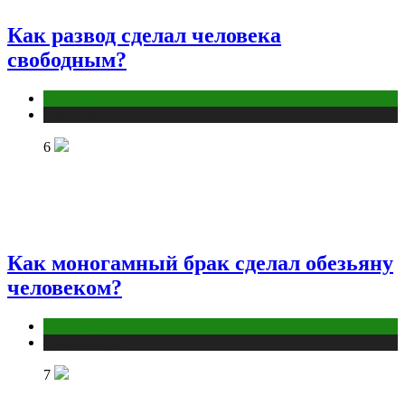
Как развод сделал человека
свободным?
Отношения
Публикации
6
Как моногамный брак сделал обезьяну
человеком?
Отношения
Публикации
7