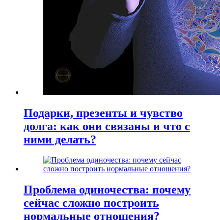
Подарки, презенты и чувство
долга: как они связаны и что с
ними делать?
Проблема одиночества: почему
сейчас сложно построить
нормальные отношения?