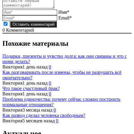
Имя*
Email*
0
Комментарий
Похожие материалы
Подарки, презенты и чувство долга: как они связаны и что с
ними делать?
Виктория
1 день назад
0
Как разговаривать после измены, чтобы не разрушить всё
окончательно?
Виктория
1 день назад
0
Что такое счастливый брак?
Виктория
1 день назад
0
Проблема одиночества: почему сейчас сложно построить
нормальные отношения?
Виктория
3 месяца назад
0
Как развод сделал человека свободным?
Виктория
5 месяцев назад
0
Актуальное