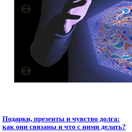
Подарки, презенты и чувство долга:
как они связаны и что с ними делать?