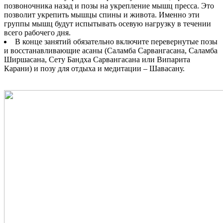
позвоночника назад и позы на укрепление мышц пресса. Это
позволит укрепить мышцы спины и живота. Именно эти
группы мышц будут испытывать осевую нагрузку в течении
всего рабочего дня.
В конце занятий обязательно включите перевернутые позы
и восстанавливающие асаны (Саламба Сарвангасана, Саламба
Ширшасана, Сету Бандха Сарвангасана или Випарита
Карани) и позу для отдыха и медитации – Шавасану.