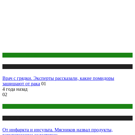
Правильное питание
Публикации
Врач с грядки. Эксперты рассказали, какие помидоры
защищают от рака
01
4 года назад
02
Правильное питание
Публикации
От инфаркта и инсульта. Мясников назвал продукты,