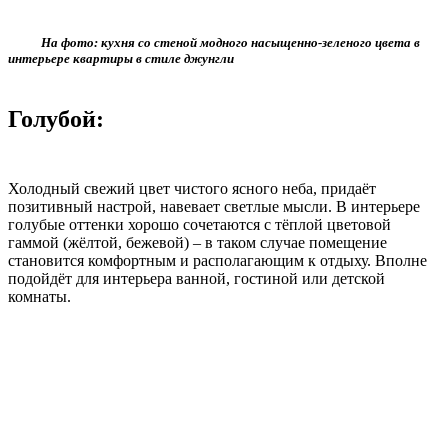
На фото: кухня со стеной модного насыщенно-зеленого цвета в
интерьере квартиры в стиле джунгли
Голубой:
Холодный свежий цвет чистого ясного неба, придаёт
позитивный настрой, навевает светлые мысли. В интерьере
голубые оттенки хорошо сочетаются с тёплой цветовой
гаммой (жёлтой, бежевой) – в таком случае помещение
становится комфортным и располагающим к отдыху. Вполне
подойдёт для интерьера ванной, гостиной или детской
комнаты.