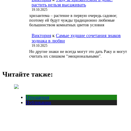
растить нельзя высаживать
19.10.2025
хризантема – растение в первую очередь садовое;
поэтому ей будут чужды традиционно любимые
большинством комнатных цветов условия
Виктория
к
Самые худшие сочетания знаков
зодиака в любви
19.10.2025
Но другие знаки не всегда могут это дать Раку и могут
считать их слишком “эмоциональными”.
Читайте также:
Отношения
Публикации