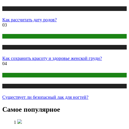
Публикации
Как рассчитать дату родов?
03
Здоровье
Публикации
Как сохранить красоту и здоровье женской груди?
04
Макияж и Маникюр
Публикации
Существует ли безопасный лак для ногтей?
Самое популярное
1