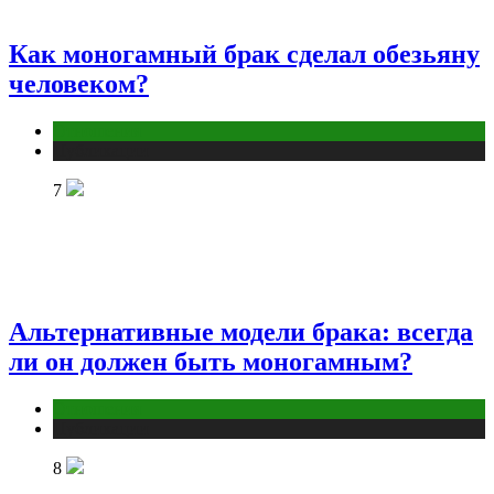
Как моногамный брак сделал обезьяну
человеком?
Отношения
Публикации
7
Альтернативные модели брака: всегда
ли он должен быть моногамным?
Отношения
Публикации
8