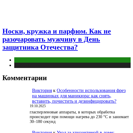
Носки, кружка и парфюм. Как не
разочаровать мужчину в День
защитника Отечества?
Отношения
Публикации
Комментарии
Виктория
к
Особенности использования фрез
на машинках для маникюра: как снять,
вставить, почистить и дезинфицировать?
19.10.2025
гласперленовые аппараты, в которых обработка
происходит при помощи нагрева до 230 °С и занимает
30–180 секунд
Виктория
к
Уход за хризантемой в доме: