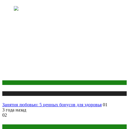
Здоровье
Публикации
Занятия любовью: 5 ценных бонусов для здоровья
01
3 года назад
02
Беременность