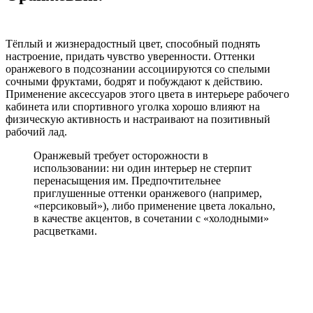
Тёплый и жизнерадостный цвет, способный поднять
настроение, придать чувство уверенности. Оттенки
оранжевого в подсознании ассоциируются со спелыми
сочными фруктами, бодрят и побуждают к действию.
Применение аксессуаров этого цвета в интерьере рабочего
кабинета или спортивного уголка хорошо влияют на
физическую активность и настраивают на позитивный
рабочий лад.
Оранжевый требует осторожности в
использовании: ни один интерьер не стерпит
перенасыщения им. Предпочтительнее
приглушенные оттенки оранжевого (например,
«персиковый»), либо применение цвета локально,
в качестве акцентов, в сочетании с «холодными»
расцветками.