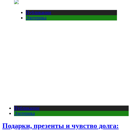
Публикации
Эзотерика
Публикации
Эзотерика
Подарки, презенты и чувство долга: