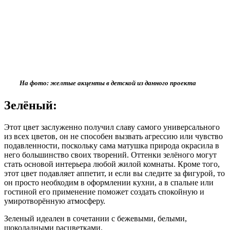
На фото: желтые акценты в детской из данного проекта
Зелёный:
Этот цвет заслуженно получил славу самого универсального
из всех цветов, он не способен вызвать агрессию или чувство
подавленности, поскольку сама матушка природа окрасила в
него большинство своих творений. Оттенки зелёного могут
стать основой интерьера любой жилой комнаты. Кроме того,
этот цвет подавляет аппетит, и если вы следите за фигурой, то
он просто необходим в оформлении кухни, а в спальне или
гостиной его применение поможет создать спокойную и
умиротворённую атмосферу.
Зеленый идеален в сочетании с бежевыми, белыми,
шоколадными расцветками.