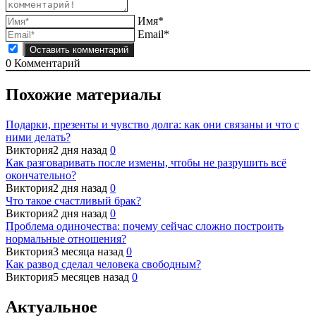
Имя*
Email*
0
Комментарий
Похожие материалы
Подарки, презенты и чувство долга: как они связаны и что с
ними делать?
Виктория
2 дня назад
0
Как разговаривать после измены, чтобы не разрушить всё
окончательно?
Виктория
2 дня назад
0
Что такое счастливый брак?
Виктория
2 дня назад
0
Проблема одиночества: почему сейчас сложно построить
нормальные отношения?
Виктория
3 месяца назад
0
Как развод сделал человека свободным?
Виктория
5 месяцев назад
0
Актуальное