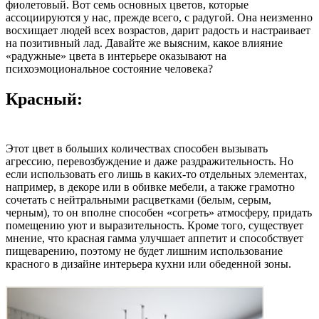
фиолетовый. Вот семь основных цветов, которые
ассоциируются у нас, прежде всего, с радугой. Она неизменно
восхищает людей всех возрастов, дарит радость и настраивает
на позитивный лад. Давайте же выясним, какое влияние
«радужные» цвета в интерьере оказывают на
психоэмоциональное состояние человека?
Красный:
Этот цвет в больших количествах способен вызывать
агрессию, перевозбуждение и даже раздражительность. Но
если использовать его лишь в каких-то отдельных элементах,
например, в декоре или в обивке мебели, а также грамотно
сочетать с нейтральными расцветками (белым, серым,
черным), то он вполне способен «согреть» атмосферу, придать
помещению уют и выразительность. Кроме того, существует
мнение, что красная гамма улучшает аппетит и способствует
пищеварению, поэтому не будет лишним использование
красного в дизайне интерьера кухни или обеденной зоны.