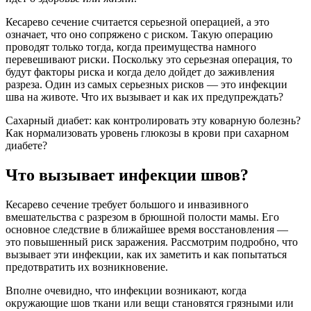
Кесарево сечение считается серьезной операцией, а это
означает, что оно сопряжено с риском. Такую операцию
проводят только тогда, когда преимущества намного
перевешивают риски. Поскольку это серьезная операция, то
будут факторы риска и когда дело дойдет до заживления
разреза. Один из самых серьезных рисков — это инфекции
шва на животе. Что их вызывает и как их предупреждать?
Сахарный диабет: как контролировать эту коварную болезнь?
Как нормализовать уровень глюкозы в крови при сахарном
диабете?
Что вызывает инфекции швов?
Кесарево сечение требует большого и инвазивного
вмешательства с разрезом в брюшной полости мамы. Его
основное следствие в ближайшее время восстановления —
это повышенный риск заражения. Рассмотрим подробно, что
вызывает эти инфекции, как их заметить и как попытаться
предотвратить их возникновение.
Вполне очевидно, что инфекции возникают, когда
окружающие шов ткани или вещи становятся грязными или