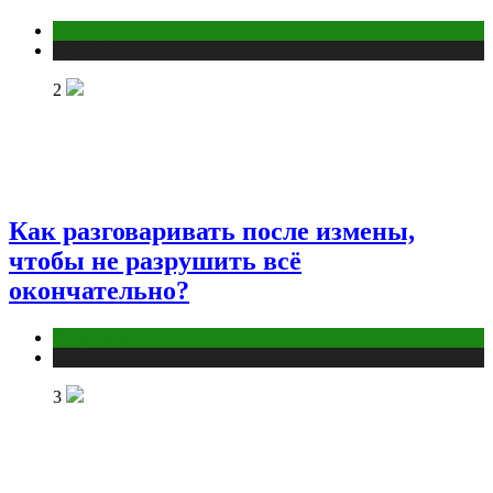
Отношения
Публикации
2
Как разговаривать после измены,
чтобы не разрушить всё
окончательно?
Отношения
Публикации
3