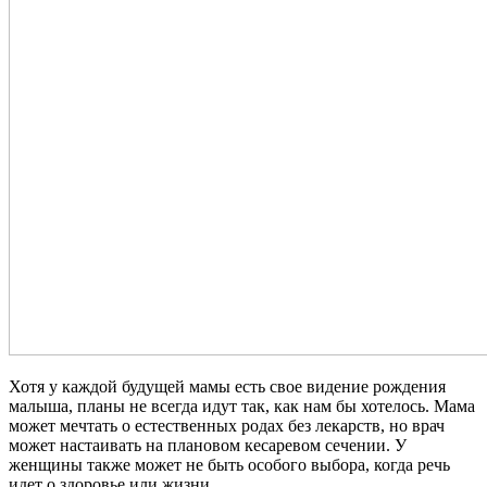
Хотя у каждой будущей мамы есть свое видение рождения
малыша, планы не всегда идут так, как нам бы хотелось. Мама
может мечтать о естественных родах без лекарств, но врач
может настаивать на плановом кесаревом сечении. У
женщины также может не быть особого выбора, когда речь
идет о здоровье или жизни.