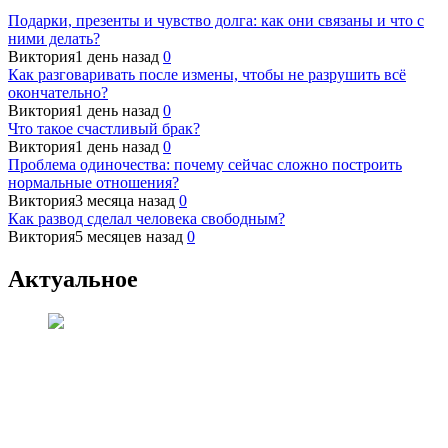
Подарки, презенты и чувство долга: как они связаны и что с
ними делать?
Виктория
1 день назад
0
Как разговаривать после измены, чтобы не разрушить всё
окончательно?
Виктория
1 день назад
0
Что такое счастливый брак?
Виктория
1 день назад
0
Проблема одиночества: почему сейчас сложно построить
нормальные отношения?
Виктория
3 месяца назад
0
Как развод сделал человека свободным?
Виктория
5 месяцев назад
0
Актуальное