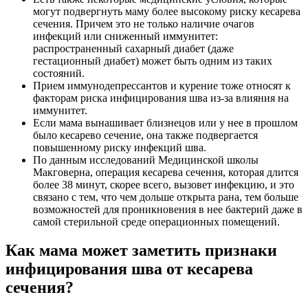
могут подвергнуть маму более высокому риску кесарева
сечения. Причем это не только наличие очагов
инфекций или сниженный иммунитет:
распространенный сахарный диабет (даже
гестационный диабет) может быть одним из таких
состояний.
Прием иммунодепрессантов и курение тоже относят к
факторам риска инфицирования шва из-за влияния на
иммунитет.
Если мама вынашивает близнецов или у нее в прошлом
было кесарево сечение, она также подвергается
повышенному риску инфекций шва.
По данным исследований Медицинской школы
Макговерна, операция кесарева сечения, которая длится
более 38 минут, скорее всего, вызовет инфекцию, и это
связано с тем, что чем дольше открыта рана, тем больше
возможностей для проникновения в нее бактерий даже в
самой стерильной среде операционных помещений.
Как мама может заметить признаки
инфицирования шва от кесарева
сечения?