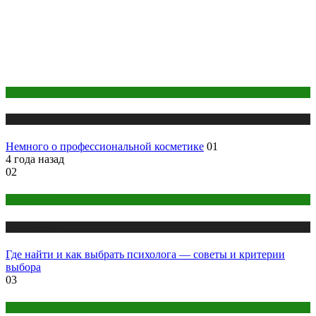
Косметика
Публикации
Немного о профессиональной косметике
01
4 года назад
02
Психология
Публикации
Где найти и как выбрать психолога — советы и критерии
выбора
03
Макияж и Маникюр