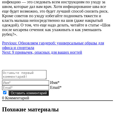
инфекцию — это следовать всем инструкциям по уходу за
швом, которые дал вам врач. Хотя инфицирование шва все
еще будет возможно, это будет лучший способ снизить риск.
Кроме советов по уходу избегайте поднимать тяжести и
класть малыша непосредственно на шов (даже накрытый
одеждой). О том, что еще надо делать, читайте в статье «Шов
после кесарева сечения: как ухаживать и как уменьшить
рубец?».
Навигация
Previous:
Обновляем гардероб: универсальные образы для
офиса и спортзала
по
Next:
9 привычек, опасных для ваших ногтей
записям
Имя*
Email*
0
Комментарий
Похожие материалы