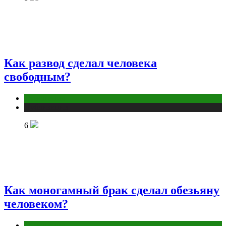
Как развод сделал человека
свободным?
Отношения
Публикации
6
Как моногамный брак сделал обезьяну
человеком?
Отношения