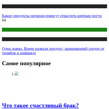
Публикации
Какие продукты питания помогут отрастить крепкие ногти
04
Правильное питание
Публикации
Одна ложка. Врачи назвали продукт, защищающий сердце от
тромбов и инфаркта
Самое популярное
1
Что такое счастливый брак?