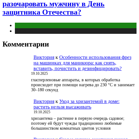
разочаровать мужчину в День
защитника Отечества?
Отношения
Публикации
Комментарии
Виктория
к
Особенности использования фрез
на машинках для маникюра: как снять,
вставить, почистить и дезинфицировать?
19.10.2025
гласперленовые аппараты, в которых обработка
происходит при помощи нагрева до 230 °С и занимает
30–180 секунд
Виктория
к
Уход за хризантемой в доме:
растить нельзя высаживать
19.10.2025
хризантема – растение в первую очередь садовое;
поэтому ей будут чужды традиционно любимые
большинством комнатных цветов условия