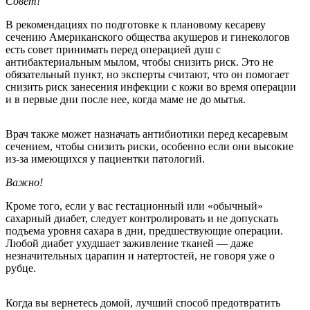
Совет!
В рекомендациях по подготовке к плановому кесареву
сечению Американского общества акушеров и гинекологов
есть совет принимать перед операцией душ с
антибактериальным мылом, чтобы снизить риск. Это не
обязательный пункт, но эксперты считают, что он помогает
снизить риск занесения инфекции с кожи во время операции
и в первые дни после нее, когда маме не до мытья.
Врач также может назначать антибиотики перед кесаревым
сечением, чтобы снизить риски, особенно если они высокие
из-за имеющихся у пациентки патологий.
Важно!
Кроме того, если у вас гестационный или «обычный»
сахарный диабет, следует контролировать и не допускать
подъема уровня сахара в дни, предшествующие операции.
Любой диабет ухудшает заживление тканей — даже
незначительных царапин и натертостей, не говоря уже о
рубце.
Когда вы вернетесь домой, лучший способ предотвратить