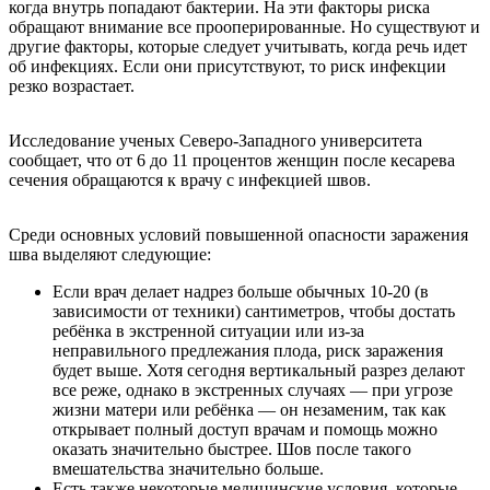
когда внутрь попадают бактерии. На эти факторы риска
обращают внимание все прооперированные. Но существуют и
другие факторы, которые следует учитывать, когда речь идет
об инфекциях. Если они присутствуют, то риск инфекции
резко возрастает.
Исследование ученых Северо-Западного университета
сообщает, что от 6 до 11 процентов женщин после кесарева
сечения обращаются к врачу с инфекцией швов.
Среди основных условий повышенной опасности заражения
шва выделяют следующие:
Если врач делает надрез больше обычных 10-20 (в
зависимости от техники) сантиметров, чтобы достать
ребёнка в экстренной ситуации или из-за
неправильного предлежания плода, риск заражения
будет выше. Хотя сегодня вертикальный разрез делают
все реже, однако в экстренных случаях — при угрозе
жизни матери или ребёнка — он незаменим, так как
открывает полный доступ врачам и помощь можно
оказать значительно быстрее. Шов после такого
вмешательства значительно больше.
Есть также некоторые медицинские условия, которые