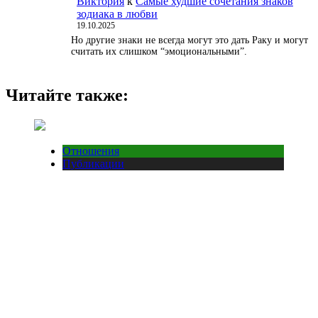
Виктория
к
Самые худшие сочетания знаков
зодиака в любви
19.10.2025
Но другие знаки не всегда могут это дать Раку и могут
считать их слишком “эмоциональными”.
Читайте также:
Отношения
Публикации