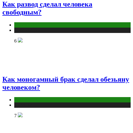
Как развод сделал человека
свободным?
Отношения
Публикации
6
Как моногамный брак сделал обезьяну
человеком?
Отношения
Публикации
7