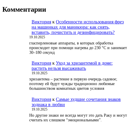
Комментарии
Виктория
к
Особенности использования фрез
на машинках для маникюра: как снять,
вставить, почистить и дезинфицировать?
19.10.2025
гласперленовые аппараты, в которых обработка
происходит при помощи нагрева до 230 °С и занимает
30–180 секунд
Виктория
к
Уход за хризантемой в доме:
растить нельзя высаживать
19.10.2025
хризантема – растение в первую очередь садовое;
поэтому ей будут чужды традиционно любимые
большинством комнатных цветов условия
Виктория
к
Самые худшие сочетания знаков
зодиака в любви
19.10.2025
Но другие знаки не всегда могут это дать Раку и могут
считать их слишком “эмоциональными”.