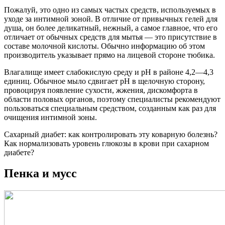
Пожалуй, это одно из самых частых средств, используемых в
уходе за интимной зоной. В отличие от привычных гелей для
душа, он более деликатный, нежный, а самое главное, что его
отличает от обычных средств для мытья — это присутствие в
составе молочной кислоты. Обычно информацию об этом
производитель указывает прямо на лицевой стороне тюбика.
Влагалище имеет слабокислую среду и рН в районе 4,2—4,3
единиц. Обычное мыло сдвигает рН в щелочную сторону,
провоцируя появление сухости, жжения, дискомфорта в
области половых органов, поэтому специалисты рекомендуют
пользоваться специальным средством, созданным как раз для
очищения интимной зоны.
Сахарный диабет: как контролировать эту коварную болезнь?
Как нормализовать уровень глюкозы в крови при сахарном
диабете?
Пенка и мусс