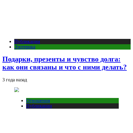
Публикации
Эзотерика
Подарки, презенты и чувство долга:
как они связаны и что с ними делать?
3 года назад
Отношения
Публикации