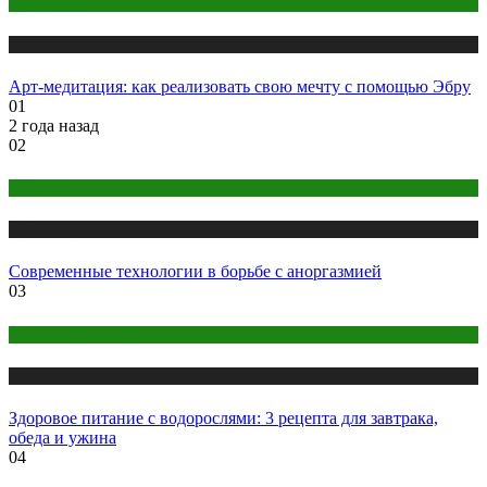
Медитация
Публикации
Арт-медитация: как реализовать свою мечту с помощью Эбру
01
2 года назад
02
Здоровье
Публикации
Современные технологии в борьбе с аноргазмией
03
Правильное питание
Публикации
Здоровое питание с водорослями: 3 рецепта для завтрака,
обеда и ужина
04