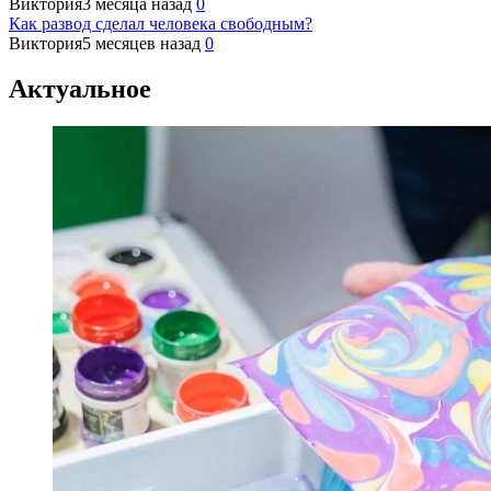
Виктория
3 месяца назад
0
Как развод сделал человека свободным?
Виктория
5 месяцев назад
0
Актуальное