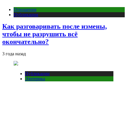
Отношения
Публикации
Как разговаривать после измены,
чтобы не разрушить всё
окончательно?
3 года назад
Публикации
Эзотерика