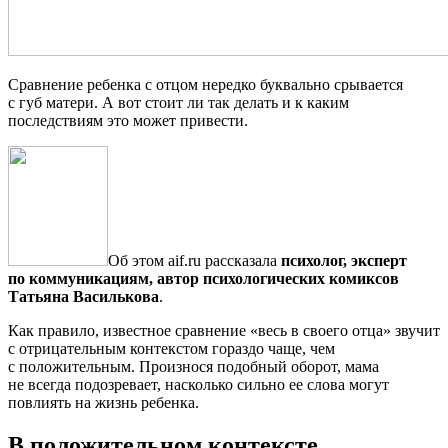
Сравнение ребенка с отцом нередко буквально срывается
с губ матери. А вот стоит ли так делать и к каким
последствиям это может привести.
Об этом aif.ru рассказала
психолог, эксперт
по коммуникациям, автор психологических комиксов
Татьяна Василькова
.
Как правило, известное сравнение «весь в своего отца» звучит
с отрицательным контекстом гораздо чаще, чем
с положительным. Произнося подобный оборот, мама
не всегда подозревает, насколько сильно ее слова могут
повлиять на жизнь ребенка.
В положительном контексте