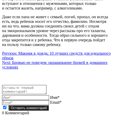
вступают в отношения с мужчинами, которых только
и остается жалеть, например, с алкоголиками.
Даже если папа не живет с семьей, погиб, пропал, он всегда
есть, ведь ребенок носит его отчество, фамилию. Несмотря
ни на что, мама должна соединять своих детей с отцом
на эмоциональном уровне через рассказы про его таланты,
дарования и особенности. Тогда образ сильного и хорошего
отца закрепится и у ребенка. Что в первую очередь пойдет
на пользу только самому ребенку.
Навигация
Previous:
Макияж в дождь: 10 лучших средств для идеального
образа
по
Next:
Бровью не поведем: окрашивание бровей в домашних
записям
условиях
Имя*
Email*
0
Комментарий