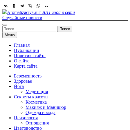
Skip
to
Aromatizaciya.ru
с 2011 года в сети
content
Случайные новости
Найти:
Меню
Главная
Публикации
Политика сайта
О сайте
Карта сайта
Беременность
Здоровье
Йога
Медитация
Секреты красоты
Косметика
Макияж и Маникюр
Одежда и мода
Психология
Отношения
Цветоводство