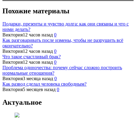
Похожие материалы
Подарки, презенты и чувство долга: как они связаны и что с
ними делать?
Виктория
12 часов назад
0
Как разговаривать после измены, чтобы не разрушить всё
окончательно?
Виктория
12 часов назад
0
Что такое счастливый брак?
Виктория
12 часов назад
0
Проблема одиночества: почему сейчас сложно построить
нормальные отношения?
Виктория
3 месяца назад
0
Как развод сделал человека свободным?
Виктория
5 месяцев назад
0
Актуальное