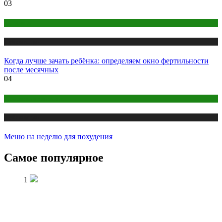
03
Здоровье
Публикации
Когда лучше зачать ребёнка: определяем окно фертильности
после месячных
04
Правильное питание
Публикации
Меню на неделю для похудения
Самое популярное
1