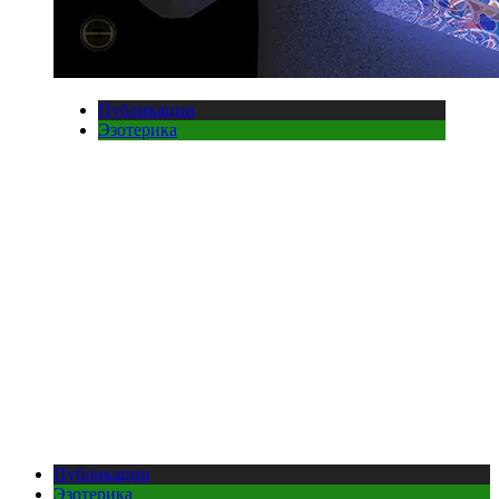
Публикации
Эзотерика
Публикации
Эзотерика