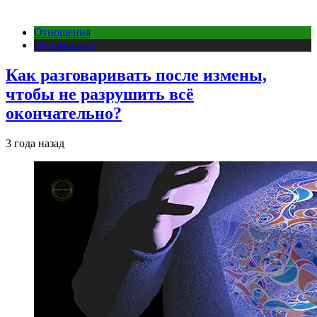
Отношения
Публикации
Как разговаривать после измены,
чтобы не разрушить всё
окончательно?
3 года назад