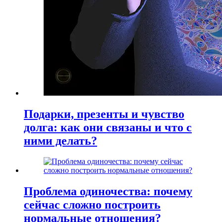
Подарки, презенты и чувство
долга: как они связаны и что с
ними делать?
Проблема одиночества: почему
сейчас сложно построить
нормальные отношения?