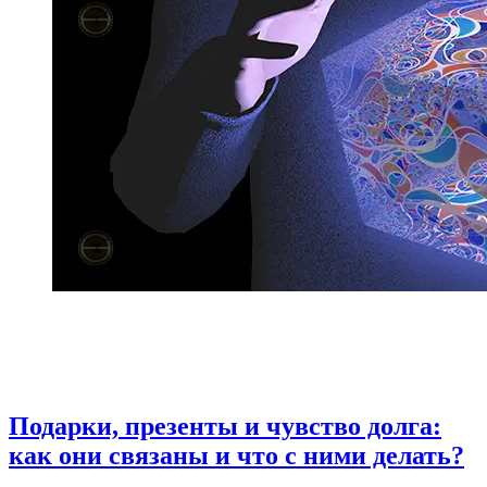
Подарки, презенты и чувство долга:
как они связаны и что с ними делать?