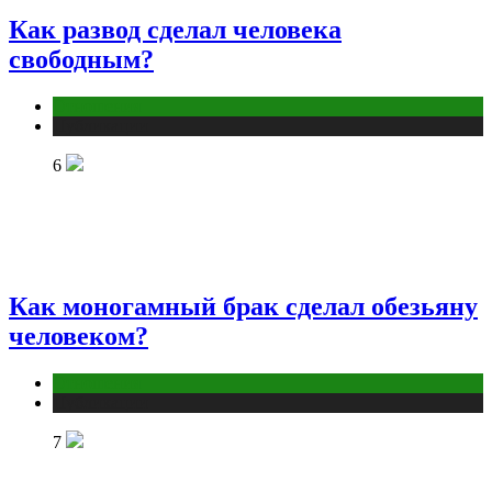
Как развод сделал человека
свободным?
Отношения
Публикации
6
Как моногамный брак сделал обезьяну
человеком?
Отношения
Публикации
7