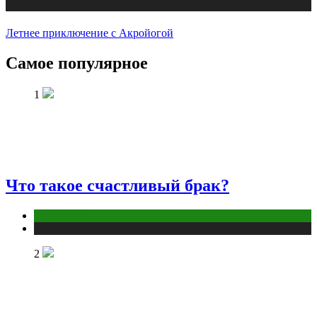
Публикации
Летнее приключение с Акройогой
Самое популярное
1
Что такое счастливый брак?
Отношения
Публикации
2