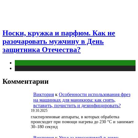
Носки, кружка и парфюм. Как не
разочаровать мужчину в День
защитника Отечества?
Отношения
Публикации
Комментарии
Виктория
к
Особенности использования фрез
на машинках для маникюра: как снять,
вставить, почистить и дезинфицировать?
19.10.2025
гласперленовые аппараты, в которых обработка
происходит при помощи нагрева до 230 °С и занимает
30–180 секунд
Виктория
к
Уход за хризантемой в доме: