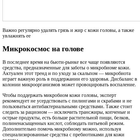
Важно регулярно удалять грязь и жир с кожи головы, а также
увлажнять ее
Микрокосмос на голове
В последнее время на бьюти-рынке все чаще появляются
средства, предназначенные для заботы о микробиоме кожи.
Актуален этот тренд и по уходу за скальпом — микробиота
играет важную роль в поддержании его здоровья. Дисбаланс в
колонии микроорганизмов может провоцировать воспаление.
Чтобы поддержать микробиом кожи головы, эксперт
рекомендует не усердствовать с пилингами и скрабами и не
пользоваться антибактериальными средствами. Также стоит
следить за рационом — исключить трансжиры, копченые и
острые продукты, есть больше растительной пищи, белков,
полиненасыщенных кислот, соблюдать питьевой режим.
Дополнительно помочь микробиому можно, используя
специализированные средства с пребиотиками для кожи