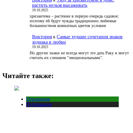
растить нельзя высаживать
19.10.2025
хризантема – растение в первую очередь садовое;
поэтому ей будут чужды традиционно любимые
большинством комнатных цветов условия
Виктория
к
Самые худшие сочетания знаков
зодиака в любви
19.10.2025
Но другие знаки не всегда могут это дать Раку и могут
считать их слишком “эмоциональными”.
Читайте также:
Отношения
Публикации