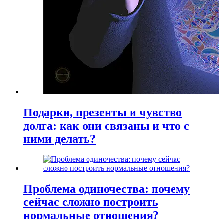
Подарки, презенты и чувство
долга: как они связаны и что с
ними делать?
Проблема одиночества: почему
сейчас сложно построить
нормальные отношения?