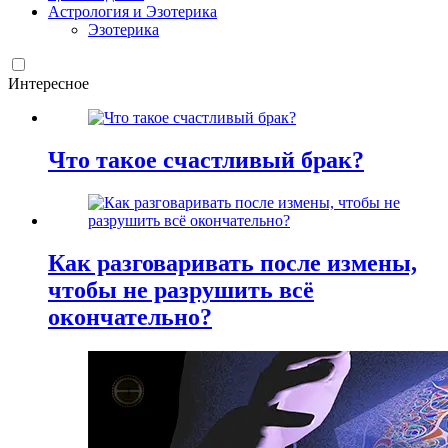
Астрология и Эзотерика
Эзотерика
Интересное
Что такое счастливый брак?
Как разговаривать после измены,
чтобы не разрушить всё
окончательно?