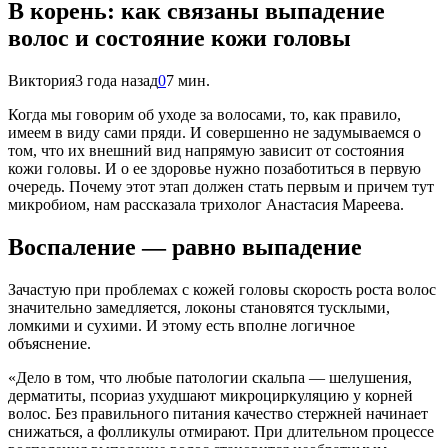
В корень: как связаны выпадение
волос и состояние кожи головы
Виктория
3 года назад
0
7 мин.
Когда мы говорим об уходе за волосами, то, как правило,
имеем в виду сами пряди. И совершенно не задумываемся о
том, что их внешний вид напрямую зависит от состояния
кожи головы. И о ее здоровье нужно позаботиться в первую
очередь. Почему этот этап должен стать первым и причем тут
микробиом, нам рассказала трихолог Анастасия Мареева.
Воспаление — равно выпадение
Зачастую при проблемах с кожей головы скорость роста волос
значительно замедляется, локоны становятся тусклыми,
ломкими и сухими. И этому есть вполне логичное
объяснение.
«Дело в том, что любые патологии скальпа — шелушения,
дерматиты, псориаз ухудшают микроциркуляцию у корней
волос. Без правильного питания качество стержней начинает
снижаться, а фолликулы отмирают. При длительном процессе