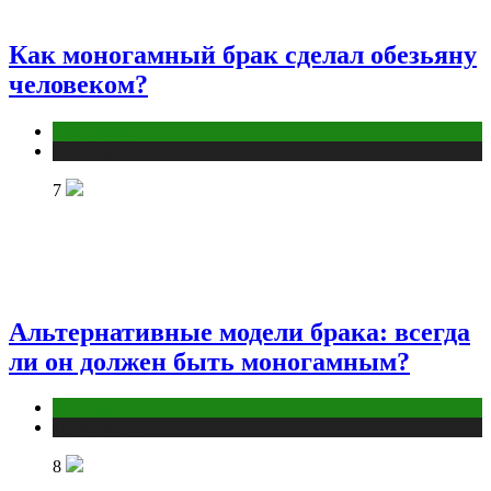
Как моногамный брак сделал обезьяну
человеком?
Отношения
Публикации
7
Альтернативные модели брака: всегда
ли он должен быть моногамным?
Отношения
Публикации
8