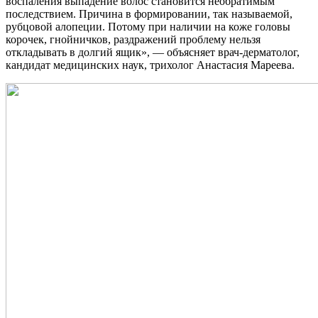
воспаления выпадение волос становится необратимым
последствием. Причина в формировании, так называемой,
рубцовой алопеции. Потому при наличии на коже головы
корочек, гнойничков, раздражений проблему нельзя
откладывать в долгий ящик», — объясняет врач-дерматолог,
кандидат медицинских наук, трихолог Анастасия Мареева.