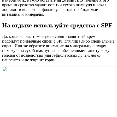
нанесения их нужно оставить на 20 минут. В течение этого
времени средство удалит остатки сухого шампуня и лака и
доставит в волосяные фолликулы столь необходимые
витамины и минералы.
На отдыхе используйте средства с SPF
Да, коже головы тоже нужен солнцезащитный крем —
подойдут привычные спреи с SPF для лица либо специальные
спреи. Или же обратите внимание на минеральную пудру,
похожую на сухой шампунь: она обеспечивает защиту кожу
головы от воздействия ультрафиолетовых лучей, легко
наносится и не жирнит корни.