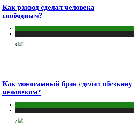
Как развод сделал человека
свободным?
Отношения
Публикации
6
Как моногамный брак сделал обезьяну
человеком?
Отношения
Публикации
7