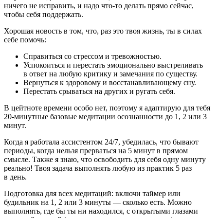
ничего не исправить, и надо что-то делать прямо сейчас,
чтобы себя поддержать.
Хорошая новость в том, что, раз это твоя жизнь, ты в силах
себе помочь:
Справиться со стрессом и тревожностью.
Успокоиться и перестать эмоционально выстреливать
в ответ на любую критику и замечания по существу.
Вернуться к здоровому и восстанавливающему сну.
Перестать срываться на других и ругать себя.
В цейтноте времени особо нет, поэтому я адаптирую для тебя
20-минутные базовые медитации осознанности до 1, 2 или 3
минут.
Когда я работала ассистентом 24/7, убедилась, что бывают
периоды, когда нельзя прерваться на 5 минут в прямом
смысле. Также я знаю, что освободить для себя одну минуту
реально! Твоя задача выполнять любую из практик 5 раз
в день.
Подготовка для всех медитаций: включи таймер или
будильник на 1, 2 или 3 минуты — сколько есть. Можно
выполнять, где бы ты ни находился, с открытыми глазами