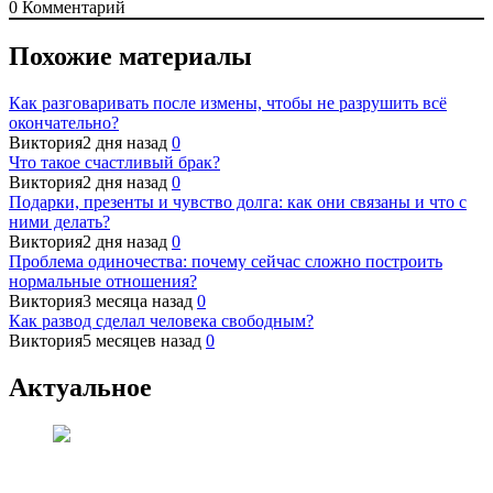
0
Комментарий
Похожие материалы
Как разговаривать после измены, чтобы не разрушить всё
окончательно?
Виктория
2 дня назад
0
Что такое счастливый брак?
Виктория
2 дня назад
0
Подарки, презенты и чувство долга: как они связаны и что с
ними делать?
Виктория
2 дня назад
0
Проблема одиночества: почему сейчас сложно построить
нормальные отношения?
Виктория
3 месяца назад
0
Как развод сделал человека свободным?
Виктория
5 месяцев назад
0
Актуальное