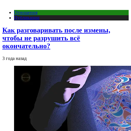
Отношения
Публикации
Как разговаривать после измены,
чтобы не разрушить всё
окончательно?
3 года назад