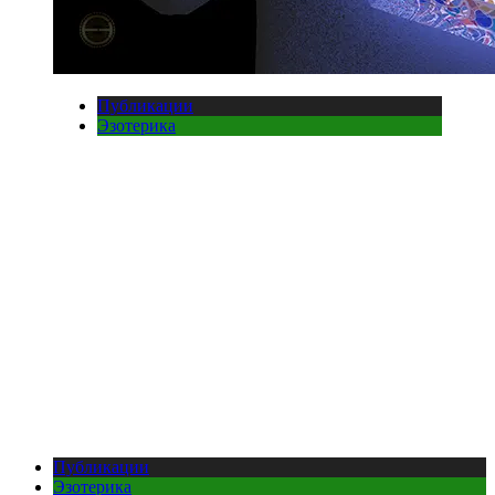
Публикации
Эзотерика
Публикации
Эзотерика