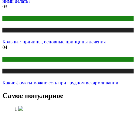
ними делать?
03
Здоровье
Публикации
Кольпит: причины, основные принципы лечения
04
Беременность
Публикации
Какие фрукты можно есть при грудном вскармливании
Самое популярное
1