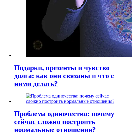
Подарки, презенты и чувство
долга: как они связаны и что с
ними делать?
Проблема одиночества: почему
сейчас сложно построить
нормальные отношения?