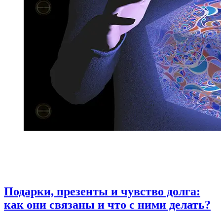
Подарки, презенты и чувство долга:
как они связаны и что с ними делать?