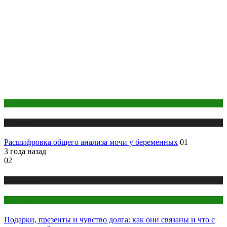
Беременность
Публикации
Расшифровка общего анализа мочи у беременных
01
3 года назад
02
Публикации
Эзотерика
Подарки, презенты и чувство долга: как они связаны и что с