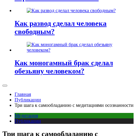
Как развод сделал человека
свободным?
Как моногамный брак сделал
обезьяну человеком?
Главная
Публикации
Три шага к самообладанию с медитациями осознанности
Медитация
Публикации
Три шага к самообладанию с