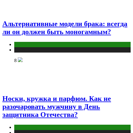
Альтернативные модели брака: всегда
ли он должен быть моногамным?
Отношения
Публикации
8
Носки, кружка и парфюм. Как не
разочаровать мужчину в День
защитника Отечества?
Отношения
Публикации