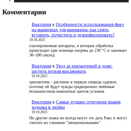
Комментарии
Виктория
к
Особенности использования фрез
на машинках для маникюра: как снять,
вставить, почистить и дезинфицировать?
19.10.2025
гласперленовые аппараты, в которых обработка
происходит при помощи нагрева до 230 °С и занимает
30–180 секунд
Виктория
к
Уход за хризантемой в доме:
растить нельзя высаживать
19.10.2025
хризантема – растение в первую очередь садовое;
поэтому ей будут чужды традиционно любимые
большинством комнатных цветов условия
Виктория
к
Самые худшие сочетания знаков
зодиака в любви
19.10.2025
Но другие знаки не всегда могут это дать Раку и могут
считать их слишком “эмоциональными”.