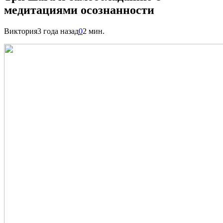
медитациями осознанности
Виктория
3 года назад
0
2 мин.