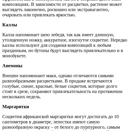
композициях. В зависимости от расцветки, растение может
выглядеть лаконично, роскошно или экстравагантно,
очаровать или привлекать яркостью.
Каллы
Калла напоминает шею лебедя, так как имеет длинную,
утолщенную ножку, аккуратное, изогнутое соцветие. Нередко
каллы используют для создания композиций к любым
праздникам, но бутоны будут выглядеть привлекательно и в
монобукете.
Анемоны
Внешне напоминают маки, однако отличаются самыми
разнообразными расцветками. В продаже встречаются
голубые, синие, красные, белые соцветия, которые долго
стоят в срезе, сохраняют привлекательность на протяжении
нескольких недель.
Маргаритки
Соцветия африканской маргаритки могут достигать до 10
сантиметров в диаметре, лепестки имеют самую
разнообразную окраску – от белого до пурпурного, самым