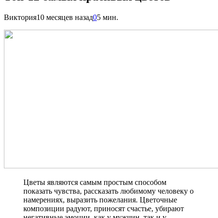
Виктория
10 месяцев назад
0
5 мин.
Цветы являются самым простым способом
показать чувства, рассказать любимому человеку о
намерениях, выразить пожелания. Цветочные
композиции радуют, приносят счастье, убирают
негативные эмоции, как у мужчин, так и у