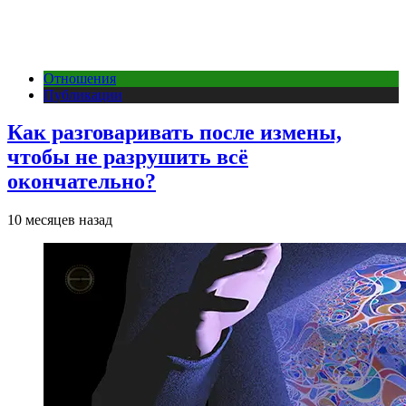
Отношения
Публикации
Как разговаривать после измены,
чтобы не разрушить всё
окончательно?
10 месяцев назад