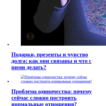
Подарки, презенты и чувство
долга: как они связаны и что с
ними делать?
Проблема одиночества: почему
сейчас сложно построить
нормальные отношения?