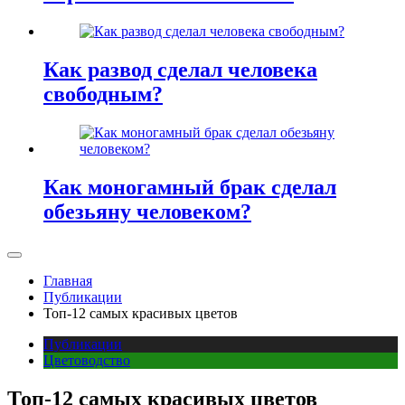
Как развод сделал человека
свободным?
Как моногамный брак сделал
обезьяну человеком?
Главная
Публикации
Топ-12 самых красивых цветов
Публикации
Цветоводство
Топ-12 самых красивых цветов