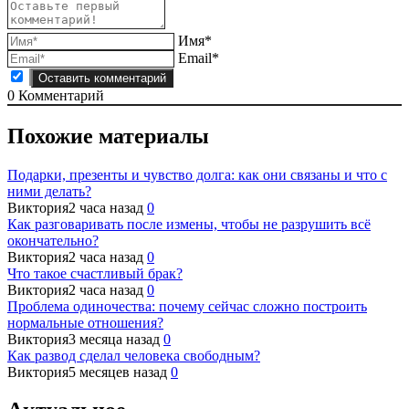
Имя*
Email*
0
Комментарий
Похожие материалы
Подарки, презенты и чувство долга: как они связаны и что с
ними делать?
Виктория
2 часа назад
0
Как разговаривать после измены, чтобы не разрушить всё
окончательно?
Виктория
2 часа назад
0
Что такое счастливый брак?
Виктория
2 часа назад
0
Проблема одиночества: почему сейчас сложно построить
нормальные отношения?
Виктория
3 месяца назад
0
Как развод сделал человека свободным?
Виктория
5 месяцев назад
0