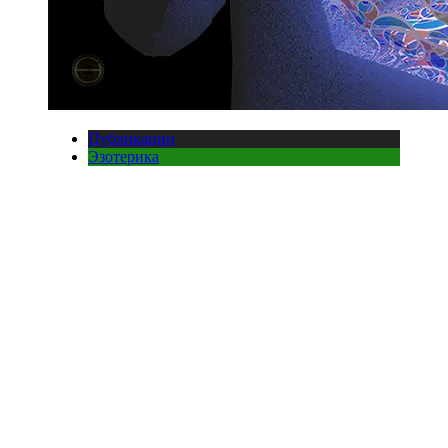
Публикации
Эзотерика