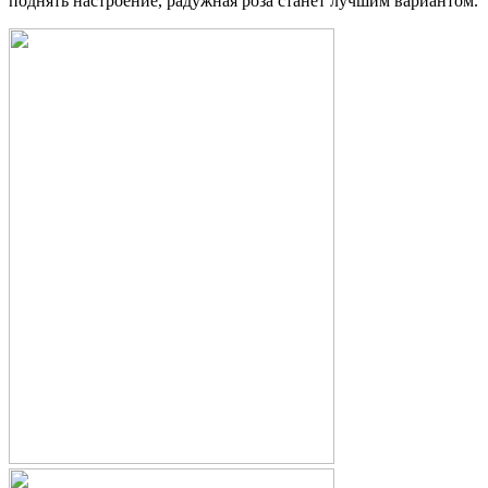
поднять настроение, радужная роза станет лучшим вариантом.