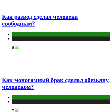
Как развод сделал человека
свободным?
Отношения
Публикации
6
Как моногамный брак сделал обезьяну
человеком?
Отношения
Публикации
7