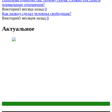
Проблема одиночества: почему сейчас сложно построить
нормальные отношения?
Виктория
3 месяца назад
0
Как развод сделал человека свободным?
Виктория
5 месяцев назад
0
Актуальное
Косметика