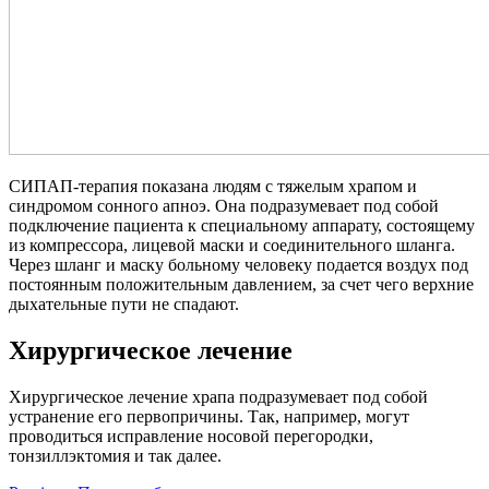
СИПАП-терапия показана людям с тяжелым храпом и
синдромом сонного апноэ. Она подразумевает под собой
подключение пациента к специальному аппарату, состоящему
из компрессора, лицевой маски и соединительного шланга.
Через шланг и маску больному человеку подается воздух под
постоянным положительным давлением, за счет чего верхние
дыхательные пути не спадают.
Хирургическое лечение
Хирургическое лечение храпа подразумевает под собой
устранение его первопричины. Так, например, могут
проводиться исправление носовой перегородки,
тонзиллэктомия и так далее.