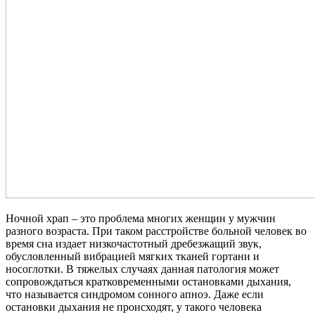
Ночной храп – это проблема многих женщин у мужчин
разного возраста. При таком расстройстве больной человек во
время сна издает низкочастотный дребезжащий звук,
обусловленный вибрацией мягких тканей гортани и
носоглотки. В тяжелых случаях данная патология может
сопровождаться кратковременными остановками дыхания,
что называется синдромом сонного апноэ. Даже если
остановки дыхания не происходят, у такого человека