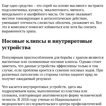
Еще одно средство – это спрей на основе масляного экстракта
подсолнечника, кунжута, эвкалиптового, мятного,
миндального и шалфейного масла. Он также оказывает
местное тонизирующее и антисептическое действие,
уменьшает отечность слизистых оболочек, увлажняет их. Все
это в комплексе помогает избавиться или хотя бы снизить
выраженность храпа.
Носовые клипсы и внутриротовые
устройства
Популярным приспособлением для борьбы с храпом являются
магнитные или силиконовые носовые клипсы. Однако стоит
заметить, что данные устройства эффективны только в том
случае, если проблема кроется в сужении носовых ходов. При
различных патологиях со стороны глотки пациент вряд ли
получит ожидаемый результат.
Что касается внутриротовых устройств, здесь мы
подразумеваем капы, выполненные из пластика или
силикона, повторяющие анатомическую форму человеческой
челюсти. В 2018 году ученые из Национального
медицинского исследовательского центра профилактической