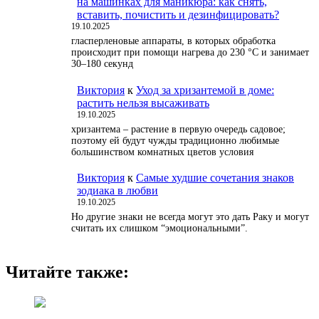
на машинках для маникюра: как снять,
вставить, почистить и дезинфицировать?
19.10.2025
гласперленовые аппараты, в которых обработка
происходит при помощи нагрева до 230 °С и занимает
30–180 секунд
Виктория
к
Уход за хризантемой в доме:
растить нельзя высаживать
19.10.2025
хризантема – растение в первую очередь садовое;
поэтому ей будут чужды традиционно любимые
большинством комнатных цветов условия
Виктория
к
Самые худшие сочетания знаков
зодиака в любви
19.10.2025
Но другие знаки не всегда могут это дать Раку и могут
считать их слишком “эмоциональными”.
Читайте также: