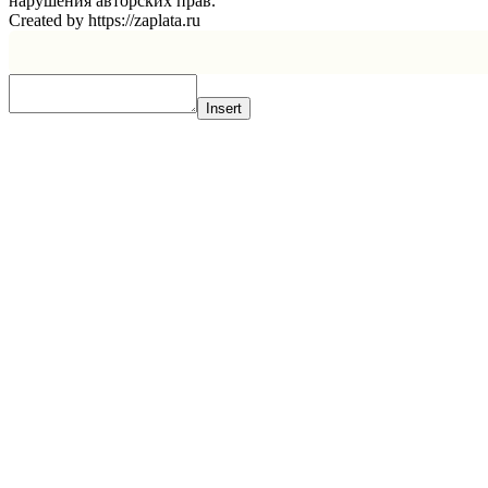
нарушения авторских прав.
Created by https://zaplata.ru
Insert