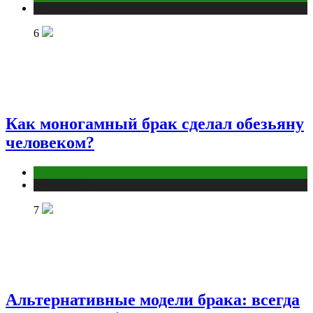
Публикации
6
Как моногамный брак сделал обезьяну
человеком?
Отношения
Публикации
7
Альтернативные модели брака: всегда