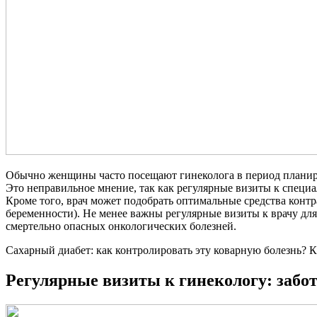
Обычно женщины часто посещают гинеколога в период планирова
Это неправильное мнение, так как регулярные визиты к специ
Кроме того, врач может подобрать оптимальные средства конт
беременности). Не менее важны регулярные визиты к врачу дл
смертельно опасных онкологических болезней.
Сахарный диабет: как контролировать эту коварную болезнь?
К
Регулярные визиты к гинекологу: забот