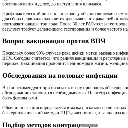
восстановления и далее, до наступления климакса.
Профилактический визит к гинекологу обычно включает осмотр 
для сбора цервикальных клеток для выявления рака шейки матки
повторяют каждые три года. После 30 лет РАР-тест и тестиро
результат требует дальнейшего тестирования и более частого н
Вопрос вакцинации против ВПЧ
Поскольку более 90% случаев рака шейки матки вызвано инфек
ВПЧ. Сегодня считается, что ранняя вакцинация и регулярные
периоде. Вакцинация проводится единожды в жизни, женщинам
Обследования на половые инфекции
Врачи рекомендуют при визитах к врачу проводить обследовани
обследование становится необходимостью. Не всегда инфекция
быть фатальными.
Обычно инфекция определяется в мазках, взятых со слизистых 
бактериологический метод и ПЦР-диагностика, для анализа к
Подбор методов контрацепции