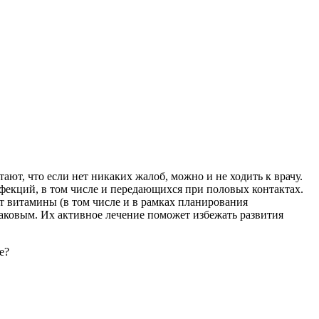
ют, что если нет никаких жалоб, можно и не ходить к врачу.
фекций, в том числе и передающихся при половых контактах.
т витамины (в том числе и в рамках планирования
раковым. Их активное лечение поможет избежать развития
е?