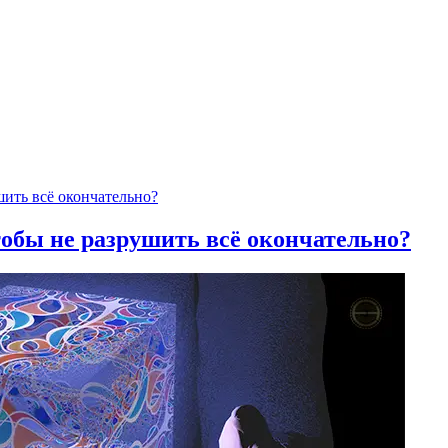
тобы не разрушить всё окончательно?