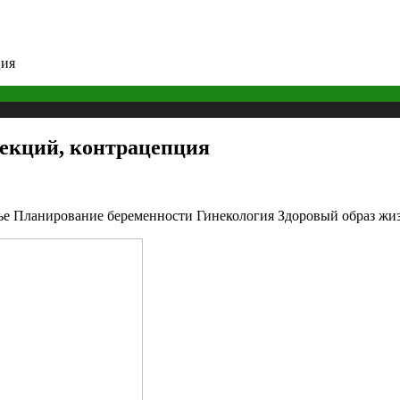
ция
екций, контрацепция
е Планирование беременности Гинекология Здоровый образ жиз