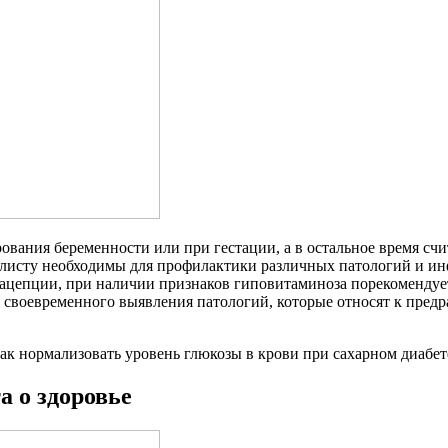
ния беременности или при гестации, а в остальное время счита
алисту необходимы для профилактики различных патологий и ин
рацепции, при наличии признаков гиповитаминоза порекомендуе
я своевременного выявления патологий, которые относят к пред
ак нормализовать уровень глюкозы в крови при сахарном диабет
а о здоровье