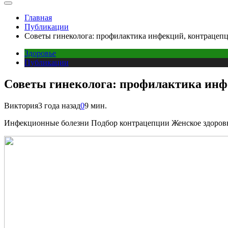
Главная
Публикации
Советы гинеколога: профилактика инфекций, контрацеп
Здоровье
Публикации
Советы гинеколога: профилактика инф
Виктория
3 года назад
0
9 мин.
Инфекционные болезни Подбор контрацепции Женское здоровь