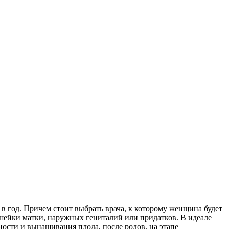
в год. Причем стоит выбрать врача, к которому женщина будет
 шейки матки, наружных гениталий или придатков. В идеале
ности и вынашивания плода, после родов, на этапе