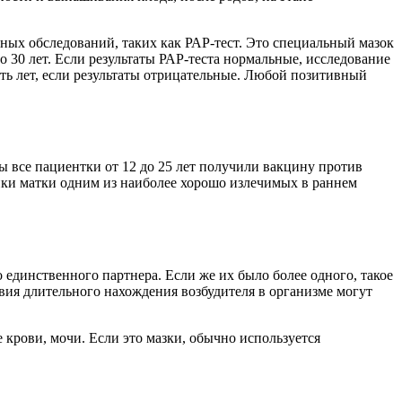
ных обследований, таких как РАР-тест. Это специальный мазок
о 30 лет. Если результаты РАР-теста нормальные, исследование
ть лет, если результаты отрицательные. Любой позитивный
 все пациентки от 12 до 25 лет получили вакцину против
йки матки одним из наиболее хорошо излечимых в раннем
единственного партнера. Если же их было более одного, такое
вия длительного нахождения возбудителя в организме могут
 крови, мочи. Если это мазки, обычно используется