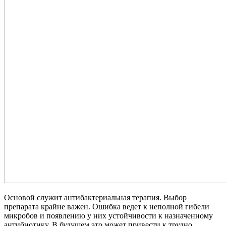
Основой служит антибактериальная терапия. Выбор
препарата крайне важен. Ошибка ведет к неполной гибели
микробов и появлению у них устойчивости к назначенному
антибиотику. В будущем это может привести к трудно