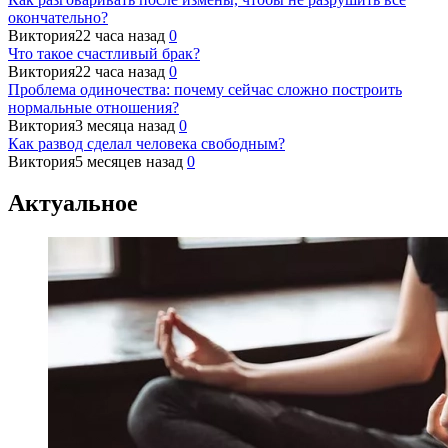
окончательно?
Виктория
22 часа назад
0
Что такое счастливый брак?
Виктория
22 часа назад
0
Проблема одиночества: почему сейчас сложно построить
нормальные отношения?
Виктория
3 месяца назад
0
Как развод сделал человека свободным?
Виктория
5 месяцев назад
0
Актуальное