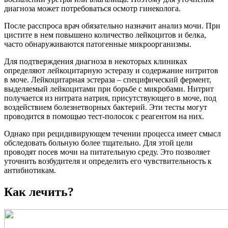
диагноза может потребоваться осмотр гинеколога.
После расспроса врач обязательно назначит анализ мочи. При
цистите в нем повышено количество лейкоцитов и белка,
часто обнаруживаются патогенные микроорганизмы.
Для подтверждения диагноза в некоторых клиниках
определяют лейкоцитарную эстеразу и содержание нитритов
в моче. Лейкоцитарная эстераза ‒ специфический фермент,
выделяемый лейкоцитами при борьбе с микробами. Нитрит
получается из нитрата натрия, присутствующего в моче, под
воздействием болезнетворных бактерий. Эти тесты могут
проводится в помощью тест-полосок с реагентом на них.
Однако при рецидивирующем течении процесса имеет смысл
обследовать больную более тщательно. Для этой цели
проводят посев мочи на питательную среду. Это позволяет
уточнить возбудителя и определить его чувствительность к
антибиотикам.
Как лечить?