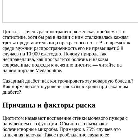
Цистит — очень распространенная женская проблема. По
статистике, хотя бы раз в жизни с ним сталкивалась каждая
третья представительница прекрасного пола. В то время как
среди мужчин распространенность его не превышает 6-8
случаев на 10 000 ежегодно. Почему природа так
несправедлива, как проявляется болезнь и каковы
современные подходы к лечению цистита — читайте на
нашем портале Medaboutme.
Сахарный диабет: как контролировать эту коварную болезнь?
Как нормализовать уровень глюкозы в крови при сахарном
диабете?
Причины и факторы риска
Циститом называют воспаление стенки мочевого пузыря с
нарушением его функции. Обычно его вызывают
болезнетворные микробы. Примерно в 75% случаев это
кишечная палочка. Такое преобладание связано ее