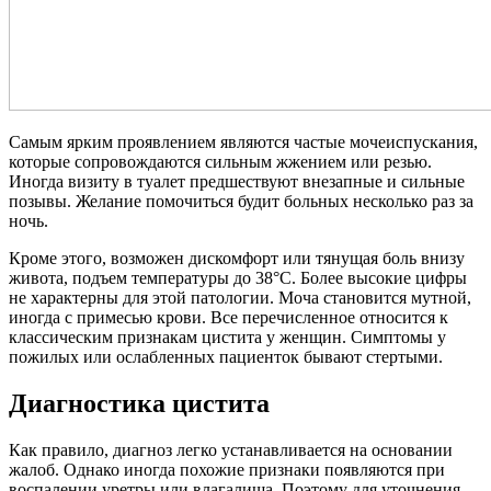
Самым ярким проявлением являются частые мочеиспускания,
которые сопровождаются сильным жжением или резью.
Иногда визиту в туалет предшествуют внезапные и сильные
позывы. Желание помочиться будит больных несколько раз за
ночь.
Кроме этого, возможен дискомфорт или тянущая боль внизу
живота, подъем температуры до 38°С. Более высокие цифры
не характерны для этой патологии. Моча становится мутной,
иногда с примесью крови. Все перечисленное относится к
классическим признакам цистита у женщин. Симптомы у
пожилых или ослабленных пациенток бывают стертыми.
Диагностика цистита
Как правило, диагноз легко устанавливается на основании
жалоб. Однако иногда похожие признаки появляются при
воспалении уретры или влагалища. Поэтому для уточнения