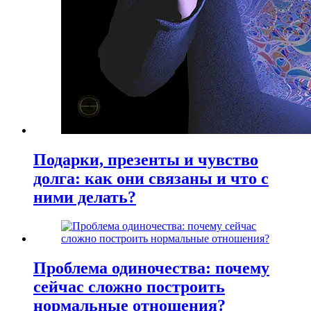
Подарки, презенты и чувство
долга: как они связаны и что с
ними делать?
Проблема одиночества: почему
сейчас сложно построить
нормальные отношения?