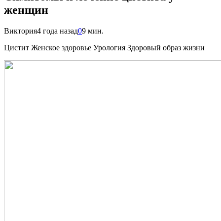
женщин
Виктория
4 года назад
0
9 мин.
Цистит Женское здоровье Урология Здоровый образ жизни