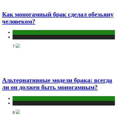
Как моногамный брак сделал обезьяну
человеком?
Отношения
Публикации
7
Альтернативные модели брака: всегда
ли он должен быть моногамным?
Отношения
Публикации
8