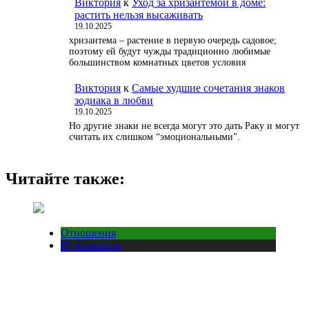
Виктория
к
Уход за хризантемой в доме:
растить нельзя высаживать
19.10.2025
хризантема – растение в первую очередь садовое;
поэтому ей будут чужды традиционно любимые
большинством комнатных цветов условия
Виктория
к
Самые худшие сочетания знаков
зодиака в любви
19.10.2025
Но другие знаки не всегда могут это дать Раку и могут
считать их слишком “эмоциональными”.
Читайте также:
Отношения
Публикации