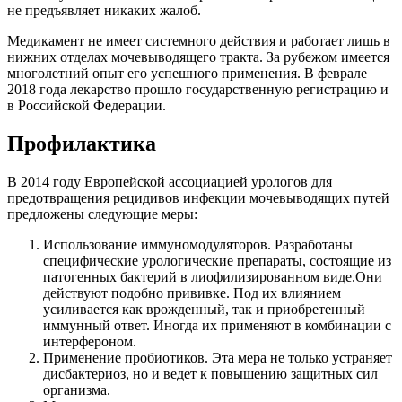
не предъявляет никаких жалоб.
Медикамент не имеет системного действия и работает лишь в
нижних отделах мочевыводящего тракта. За рубежом имеется
многолетний опыт его успешного применения. В феврале
2018 года лекарство прошло государственную регистрацию и
в Российской Федерации.
Профилактика
В 2014 году Европейской ассоциацией урологов для
предотвращения рецидивов инфекции мочевыводящих путей
предложены следующие меры:
Использование иммуномодуляторов. Разработаны
специфические урологические препараты, состоящие из
патогенных бактерий в лиофилизированном виде.Они
действуют подобно прививке. Под их влиянием
усиливается как врожденный, так и приобретенный
иммунный ответ. Иногда их применяют в комбинации с
интерфероном.
Применение пробиотиков. Эта мера не только устраняет
дисбактериоз, но и ведет к повышению защитных сил
организма.