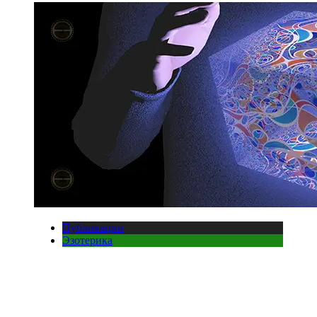
Публикации
Эзотерика