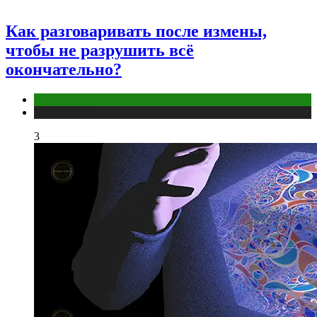
Как разговаривать после измены,
чтобы не разрушить всё
окончательно?
Отношения
Публикации
3