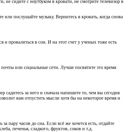
и, не сидите с ноутбуком в кровати, не смотрите телевизор в
е или послушайте музыку. Вернитесь в кровать, когда снова
 и провалиться в сон. И на этот счет у ученых тоже есть
у почты или социальные сети. Лучше посвятите это время
р садитесь за него и сначала напишите то, чем вы сегодня
озволит вам отпустить мысли хотя бы на некоторое время и
а пару часов до сна. Если всё же хочется есть, отдайте
еба, печенья, сладкого, фруктов, соков и т.д.