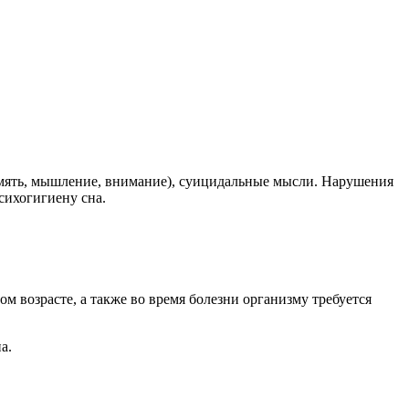
память, мышление, внимание), суицидальные мысли. Нарушения
сихогигиену сна.
м возрасте, а также во время болезни организму требуется
а.