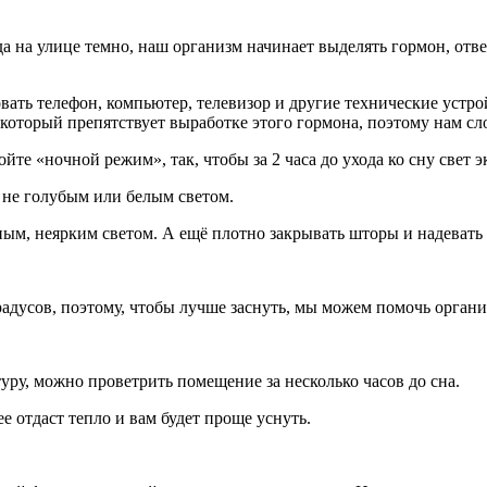
гда на улице темно, наш организм начинает выделять гормон, от
ать телефон, компьютер, телевизор и другие технические устройс
который препятствует выработке этого гормона, поэтому нам сло
ойте «ночной режим», так, чтобы за 2 часа до ухода ко сну свет
 не голубым или белым светом.
ым, неярким светом. А ещё плотно закрывать шторы и надевать 
адусов, поэтому, чтобы лучше заснуть, мы можем помочь органи
ру, можно проветрить помещение за несколько часов до сна.
 отдаст тепло и вам будет проще уснуть.