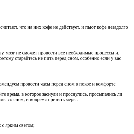
считают, что на них кофе не действует, и пьют кофе незадолго
ну, мозг не сможет провести все необходимые процессы и,
оэтому старайтесь не пить перед сном, особенно если у вас
ендуем провести часы перед сном в покое и комфорте.
те время, в которое заснули и проснулись, просыпались ли
лемы со сном, и вовремя принять меры.
 с ярким светом;