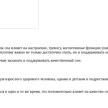
ок сна влияет на настроение, тревогу, когнитивные функции (
оэтому важно не только достаточно спать, но и поддерживать п
чше засыпать и поддерживать качественный сон.
 взрослого здорового человека, однако в детском и подростково
я в одно и то же время, это положительно влияет на качество сн