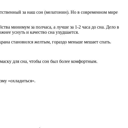
ветственный за наш сон (мелатонин). Но в современном мире
тва минимум за полчаса, а лучше за 1-2 часа до сна. Дело в
жнее уснуть и качество сна ухудшается.
 экрана становился желтым, гораздо меньше мешает спать.
маску для сна, чтобы сон был более комфортным.
зму «охладиться».