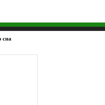
о сна