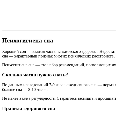
Психогигиена сна
Хороший сон — важная часть психического здоровья. Недостат
сна — характерный признак многих психических расстройств, п
Психогигиена сна — это набор рекомендаций, позволяющих лу
Сколько часов нужно спать?
По данным исследований 7-9 часов ежедневного сна — норма для
больше сна — 8-10 часов.
Не менее важна регулярность. Старайтесь засыпать и просыпатьс
Правила здорового сна