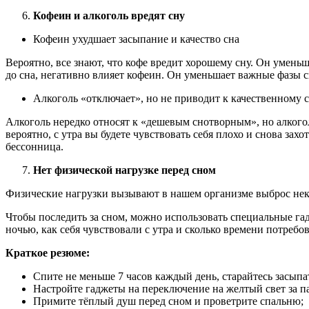
Кофеин и алкоголь вредят сну
Кофеин ухудшает засыпание и качество сна
Вероятно, все знают, что кофе вредит хорошему сну. Он уменьша
до сна, негативно влияет кофеин. Он уменьшает важные фазы с
Алкоголь «отключает», но не приводит к качественному 
Алкоголь нередко относят к «дешевым снотворным», но алкогол
вероятно, с утра вы будете чувствовать себя плохо и снова зах
бессонница.
Нет физической нагрузке перед сном
Физические нагрузки вызывают в нашем организме выброс нек
Чтобы последить за сном, можно использовать специальные гад
ночью, как себя чувствовали с утра и сколько времени потребов
Краткое резюме:
Спите не меньше 7 часов каждый день, старайтесь засыпат
Настройте гаджеты на переключение на желтый свет за па
Примите тёплый душ перед сном и проветрите спальню;