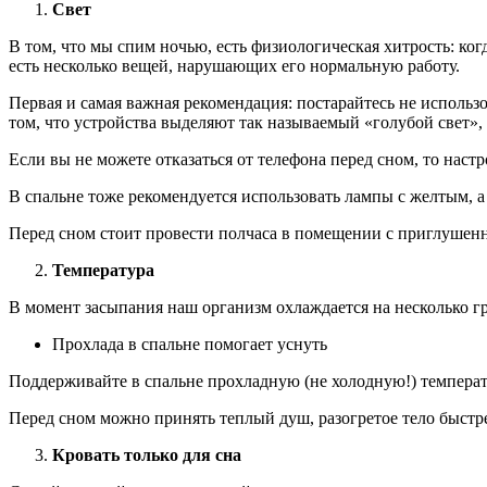
Свет
В том, что мы спим ночью, есть физиологическая хитрость: ко
есть несколько вещей, нарушающих его нормальную работу.
Первая и самая важная рекомендация: постарайтесь не использов
том, что устройства выделяют так называемый «голубой свет», 
Если вы не можете отказаться от телефона перед сном, то настр
В спальне тоже рекомендуется использовать лампы с желтым, а
Перед сном стоит провести полчаса в помещении с приглушенн
Температура
В момент засыпания наш организм охлаждается на несколько гр
Прохлада в спальне помогает уснуть
Поддерживайте в спальне прохладную (не холодную!) температу
Перед сном можно принять теплый душ, разогретое тело быстрее
Кровать только для сна