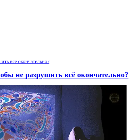
тобы не разрушить всё окончательно?