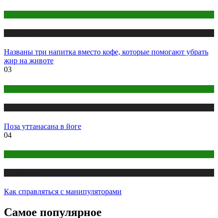
Правильное питание
Публикации
Названы три напитка вместо кофе, которые помогают убрать
жир на животе
03
Йога
Публикации
Поза уттанасана в йоге
04
Психология
Публикации
Как справляться с манипуляторами
Самое популярное