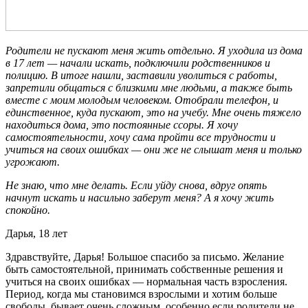
Родители не пускают меня жить отдельно. Я уходила из дома
в 17 лет — начали искать, подключили родственников и
полицию. В итоге нашли, заставили уволиться с работы,
запретили общаться с близкими мне людьми, а также быть
вместе с моим молодым человеком. Отобрали телефон, и
единственное, куда пускают, это на учебу. Мне очень тяжело
находиться дома, это постоянные ссоры. Я хочу
самостоятельности
, хочу сама пройти все трудности и
учиться на своих ошибках — они же не слышат меня и только
угрожают.
Не знаю, что мне делать. Если уйду снова, вдруг опять
начнут искать и насильно заберут меня? А я хочу жить
спокойно.
Дарья, 18 лет
Здравствуйте, Дарья! Большое спасибо за письмо. Желание
быть самостоятельной, принимать собственные решения и
учиться на своих ошибках — нормальная часть взросления.
Период, когда мы становимся взрослыми и хотим больше
свободы, бывает очень сложным, особенно если родители не