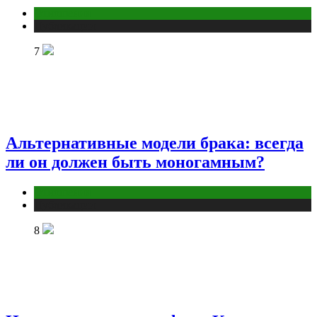
Отношения
Публикации
7
Альтернативные модели брака: всегда
ли он должен быть моногамным?
Отношения
Публикации
8