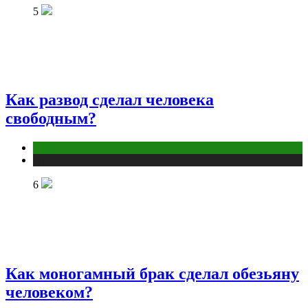
5
Как развод сделал человека
свободным?
Отношения
Публикации
6
Как моногамный брак сделал обезьяну
человеком?