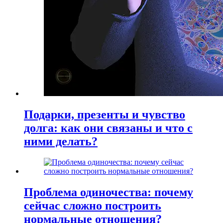
Подарки, презенты и чувство
долга: как они связаны и что с
ними делать?
Проблема одиночества: почему
сейчас сложно построить
нормальные отношения?