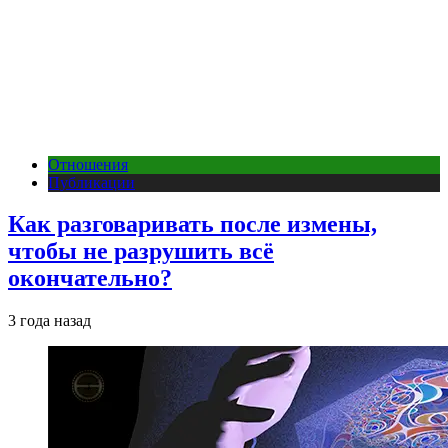
Отношения
Публикации
Как разговаривать после измены,
чтобы не разрушить всё
окончательно?
3 года назад