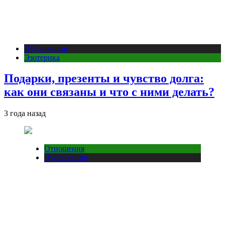
Публикации
Эзотерика
Подарки, презенты и чувство долга:
как они связаны и что с ними делать?
3 года назад
Отношения
Публикации