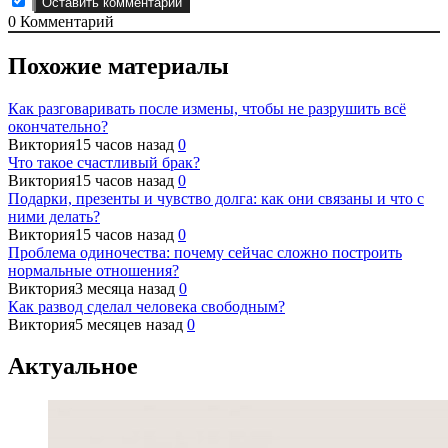
0
Комментарий
Похожие материалы
Как разговаривать после измены, чтобы не разрушить всё
окончательно?
Виктория
15 часов назад
0
Что такое счастливый брак?
Виктория
15 часов назад
0
Подарки, презенты и чувство долга: как они связаны и что с
ними делать?
Виктория
15 часов назад
0
Проблема одиночества: почему сейчас сложно построить
нормальные отношения?
Виктория
3 месяца назад
0
Как развод сделал человека свободным?
Виктория
5 месяцев назад
0
Актуальное