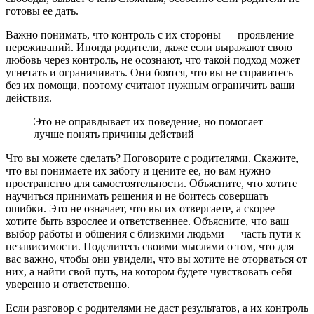
готовы ее дать.
Важно понимать, что контроль с их стороны — проявление
переживаний. Иногда родители, даже если выражают свою
любовь через контроль, не осознают, что такой подход может
угнетать и ограничивать. Они боятся, что вы не справитесь
без их помощи, поэтому считают нужным ограничить ваши
действия.
Это не оправдывает их поведение, но помогает
лучше понять причины действий
Что вы можете сделать? Поговорите с родителями. Скажите,
что вы понимаете их заботу и цените ее, но вам нужно
пространство для самостоятельности. Объясните, что хотите
научиться принимать решения и не боитесь совершать
ошибки. Это не означает, что вы их отвергаете, а скорее
хотите быть взрослее и ответственнее. Объясните, что ваш
выбор работы и общения с близкими людьми — часть пути к
независимости. Поделитесь своими мыслями о том, что для
вас важно, чтобы они увидели, что вы хотите не оторваться от
них, а найти свой путь, на котором будете чувствовать себя
уверенно и ответственно.
Если разговор с родителями не даст результатов, а их контроль