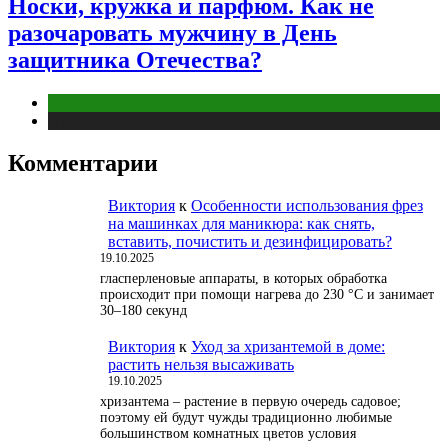
Носки, кружка и парфюм. Как не
разочаровать мужчину в День
защитника Отечества?
Отношения
Публикации
Комментарии
Виктория
к
Особенности использования фрез
на машинках для маникюра: как снять,
вставить, почистить и дезинфицировать?
19.10.2025
гласперленовые аппараты, в которых обработка
происходит при помощи нагрева до 230 °С и занимает
30–180 секунд
Виктория
к
Уход за хризантемой в доме:
растить нельзя высаживать
19.10.2025
хризантема – растение в первую очередь садовое;
поэтому ей будут чужды традиционно любимые
большинством комнатных цветов условия