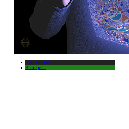
Публикации
Эзотерика