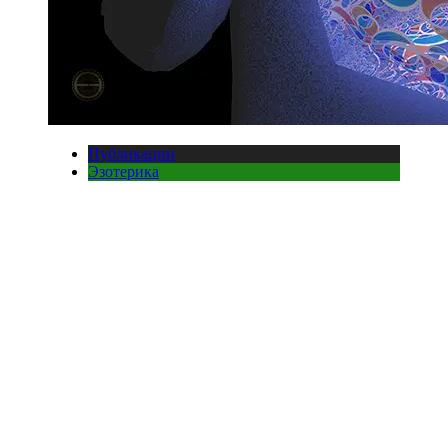
Публикации
Эзотерика