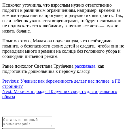
Психолог уточнила, что взрослым нужно ответственно
подойти к различным ограничениям, например, времени за
компьютером или на прогулке, и разумно их выстроить. Так,
если ребенок увлекается видеоиграми, то будет невозможно
не подпускать его к любимому занятию все лето — нужно
искать баланс.
Помимо этого, Малахова подчеркнула, что необходимо
помнить о безопасности своих детей и следить, чтобы они не
проводили много времени на солнце без головного убора и
соблюдали питьевой режим.
Ранее психолог Светлана Трубачева
рассказала
, как
подготовить дошкольника к первому классу.
Навигация
Previous:
Ученые: как беременность делает нас полнее, а ГВ
стройнит?
по
Next:
Макияж в дождь: 10 лучших средств для идеального
записям
образа