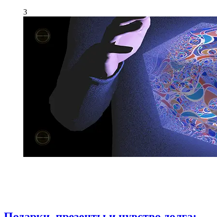
3
Подарки, презенты и чувство долга: