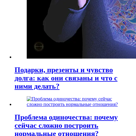
Подарки, презенты и чувство
долга: как они связаны и что с
ними делать?
Проблема одиночества: почему
сейчас сложно построить
нормальные отношения?