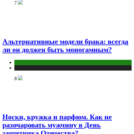
7
Альтернативные модели брака: всегда
ли он должен быть моногамным?
Отношения
Публикации
8
Носки, кружка и парфюм. Как не
разочаровать мужчину в День
защитника Отечества?