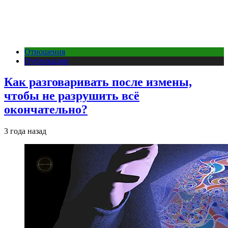
Отношения
Публикации
Как разговаривать после измены,
чтобы не разрушить всё
окончательно?
3 года назад