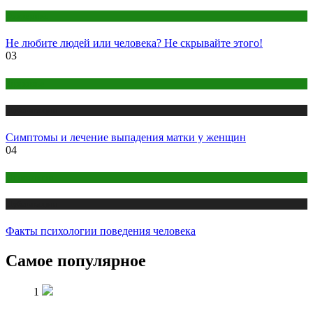
Эзотерика
Не любите людей или человека? Не скрывайте этого!
03
Здоровье
Публикации
Симптомы и лечение выпадения матки у женщин
04
Психология
Публикации
Факты психологии поведения человека
Самое популярное
1