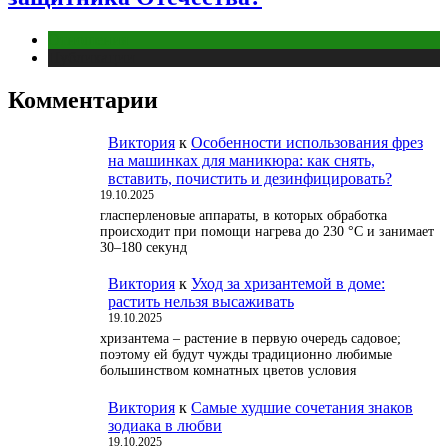
Отношения
Публикации
Комментарии
Виктория
к
Особенности использования фрез
на машинках для маникюра: как снять,
вставить, почистить и дезинфицировать?
19.10.2025
гласперленовые аппараты, в которых обработка
происходит при помощи нагрева до 230 °С и занимает
30–180 секунд
Виктория
к
Уход за хризантемой в доме:
растить нельзя высаживать
19.10.2025
хризантема – растение в первую очередь садовое;
поэтому ей будут чужды традиционно любимые
большинством комнатных цветов условия
Виктория
к
Самые худшие сочетания знаков
зодиака в любви
19.10.2025