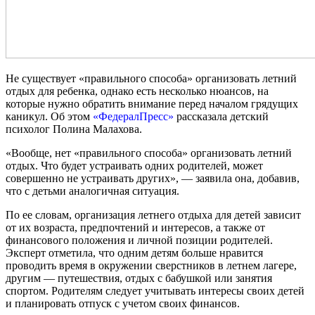
Не существует «правильного способа» организовать летний
отдых для ребенка, однако есть несколько нюансов, на
которые нужно обратить внимание перед началом грядущих
каникул. Об этом
«ФедералПресс»
рассказала детский
психолог Полина Малахова.
«Вообще, нет «правильного способа» организовать летний
отдых. Что будет устраивать одних родителей, может
совершенно не устраивать других», — заявила она, добавив,
что с детьми аналогичная ситуация.
По ее словам, организация летнего отдыха для детей зависит
от их возраста, предпочтений и интересов, а также от
финансового положения и личной позиции родителей.
Эксперт отметила, что одним детям больше нравится
проводить время в окружении сверстников в летнем лагере,
другим — путешествия, отдых с бабушкой или занятия
спортом. Родителям следует учитывать интересы своих детей
и планировать отпуск с учетом своих финансов.