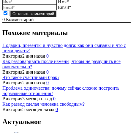
Имя*
Email*
0
Комментарий
Похожие материалы
Подарки, презенты и чувство долга: как они связаны и что с
ними делать?
Виктория
2 дня назад
0
Как разговаривать после измены, чтобы не разрушить всё
окончательно?
Виктория
2 дня назад
0
Что такое счастливый брак?
Виктория
2 дня назад
0
Проблема одиночества: почему сейчас сложно построить
нормальные отношения?
Виктория
3 месяца назад
0
Как развод сделал человека свободным?
Виктория
5 месяцев назад
0
Актуальное