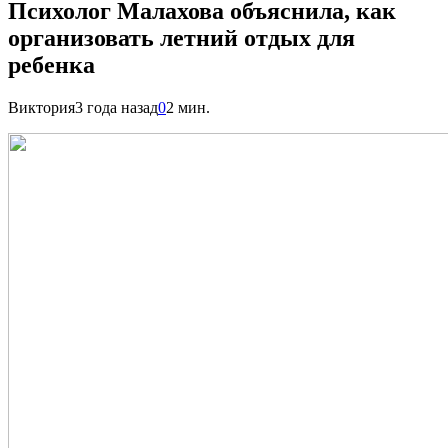
Психолог Малахова объяснила, как
организовать летний отдых для
ребенка
Виктория
3 года назад
0
2 мин.