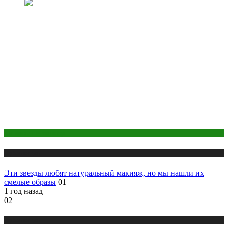
Макияж и Маникюр
Публикации
Эти звезды любят натуральный макияж, но мы нашли их
смелые образы
01
1 год назад
02
Публикации