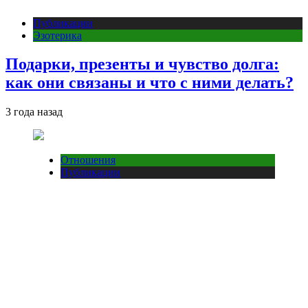
Публикации
Эзотерика
Подарки, презенты и чувство долга:
как они связаны и что с ними делать?
3 года назад
Отношения
Публикации