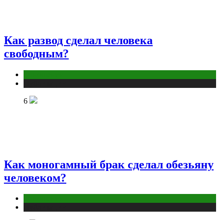
Как развод сделал человека
свободным?
Отношения
Публикации
6
Как моногамный брак сделал обезьяну
человеком?
Отношения
Публикации