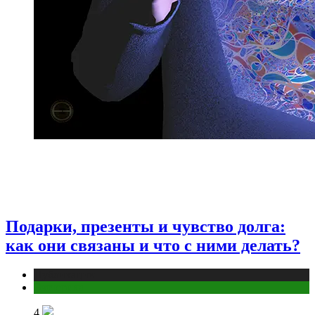
Подарки, презенты и чувство долга:
как они связаны и что с ними делать?
Публикации
Эзотерика
4