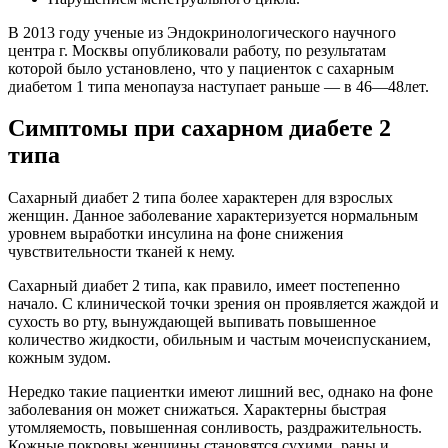
В 2013 году ученые из Эндокринологического научного
центра г. Москвы опубликовали работу, по результатам
которой было установлено, что у пациенток с сахарным
диабетом 1 типа менопауза наступает раньше — в 46—48лет.
Симптомы при сахарном диабете 2
типа
Сахарный диабет 2 типа более характерен для взрослых
женщин. Данное заболевание характеризуется нормальным
уровнем выработки инсулина на фоне снижения
чувствительности тканей к нему.
Сахарный диабет 2 типа, как правило, имеет постепенно
начало. С клинической точки зрения он проявляется жаждой и
сухость во рту, вынуждающей выпивать повышенное
количество жидкости, обильным и частым мочеиспусканием,
кожным зудом.
Нередко такие пациентки имеют лишний вес, однако на фоне
заболевания он может снижаться. Характерны быстрая
утомляемость, повышенная сонливость, раздражительность.
Кожные покровы женщины становятся сухими, раны и