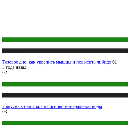
Йога
Публикации
Тазовое дно: как укрепить мышцы и повысить либидо
01
3 года назад
02
Правильное питание
Публикации
7 вкусных напитков на основе минеральной воды
03
Здоровье