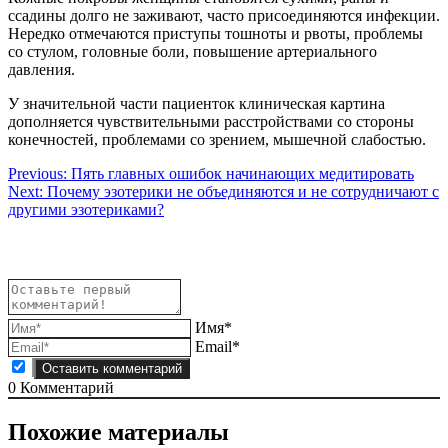
ссадины долго не заживают, часто присоединяются инфекции.
Нередко отмечаются приступы тошноты и рвоты, проблемы
со стулом, головные боли, повышение артериального
давления.
У значительной части пациенток клиническая картина
дополняется чувствительными расстройствами со стороны
конечностей, проблемами со зрением, мышечной слабостью.
Навигация
Previous:
Пять главных ошибок начинающих медитировать
Next:
Почему эзотерики не объединяются и не сотрудничают с
по
другими эзотериками?
записям
Имя*
Email*
0
Комментарий
Похожие материалы