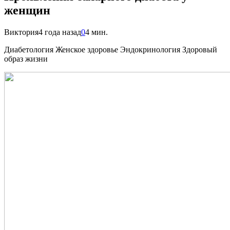
женщин
Виктория
4 года назад
0
4 мин.
Диабетология Женское здоровье Эндокринология Здоровый
образ жизни