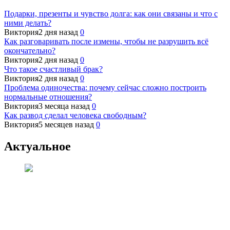
Подарки, презенты и чувство долга: как они связаны и что с
ними делать?
Виктория
2 дня назад
0
Как разговаривать после измены, чтобы не разрушить всё
окончательно?
Виктория
2 дня назад
0
Что такое счастливый брак?
Виктория
2 дня назад
0
Проблема одиночества: почему сейчас сложно построить
нормальные отношения?
Виктория
3 месяца назад
0
Как развод сделал человека свободным?
Виктория
5 месяцев назад
0
Актуальное