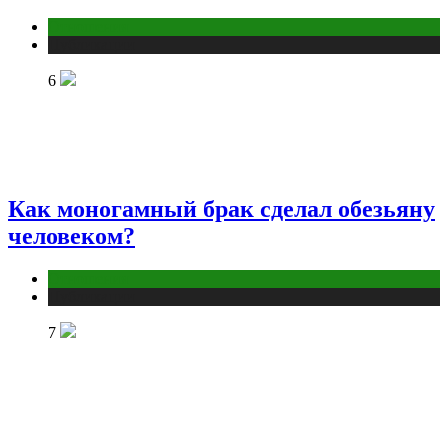
Отношения
Публикации
6
Как моногамный брак сделал обезьяну
человеком?
Отношения
Публикации
7