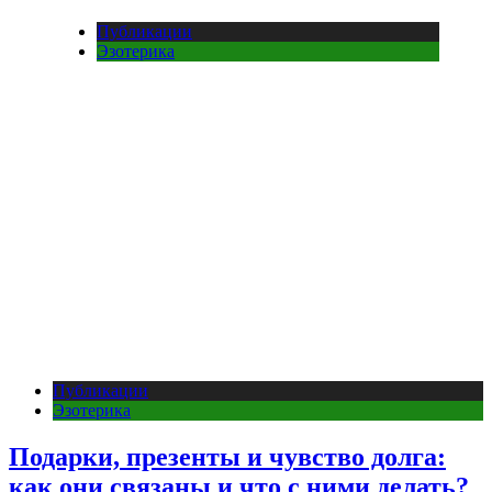
Публикации
Эзотерика
Публикации
Эзотерика
Подарки, презенты и чувство долга:
как они связаны и что с ними делать?