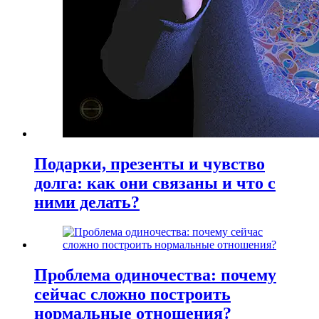
Подарки, презенты и чувство
долга: как они связаны и что с
ними делать?
Проблема одиночества: почему
сейчас сложно построить
нормальные отношения?