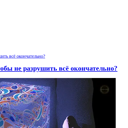
тобы не разрушить всё окончательно?