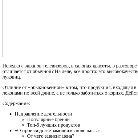
Нередко с экранов телевизоров, в салонах красоты, в разгово
отличается от обычной? На деле, все просто: это высококачес
луковиц.
Отличие от «обыкновенной» в том, что продукция, входящая в 
локонами по всей длине, а не только заботиться о корнях. Де
Содержание:
Направление деятельности
Популярные бренды
Топ-5 лучших продуктов
«О производстве замолвим словечко…»
От чего зависит цена?