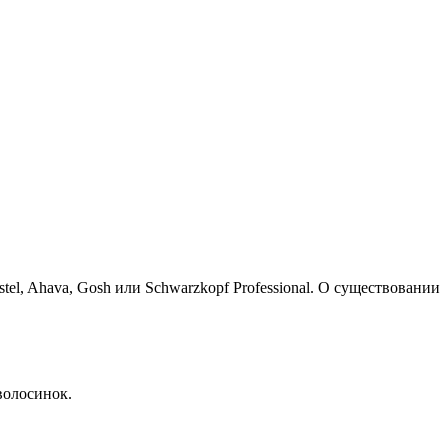
l, Ahava, Gosh или Schwarzkopf Professional. О существовании
волосинок.