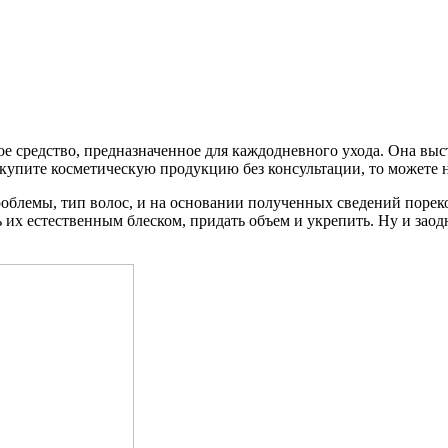
е средство, предназначенное для каждодневного ухода. Она выс
упите косметическую продукцию без консультации, то можете не 
облемы, тип волос, и на основании полученных сведений порек
их естественным блеском, придать объем и укрепить. Ну и заод