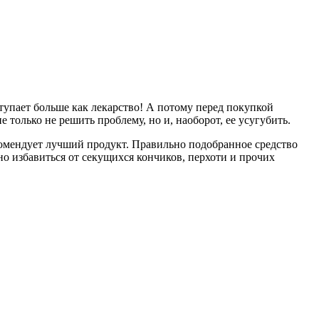
тупает больше как лекарство! А потому перед покупкой
только не решить проблему, но и, наоборот, ее усугубить.
омендует лучший продукт. Правильно подобранное средство
но избавиться от секущихся кончиков, перхоти и прочих