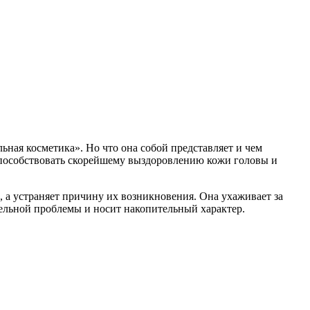
ьная косметика». Но что она собой представляет и чем
поспособствовать скорейшему выздоровлению кожи головы и
 а устраняет причину их возникновения. Она ухаживает за
дельной проблемы и носит накопительный характер.