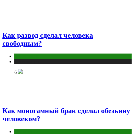
Как развод сделал человека
свободным?
Отношения
Публикации
6
Как моногамный брак сделал обезьяну
человеком?
Отношения