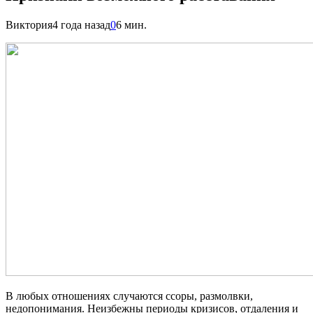
Виктория
4 года назад
0
6 мин.
В любых отношениях случаются ссоры, размолвки,
недопонимания. Неизбежны периоды кризисов, отдаления и