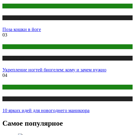
Йога
Публикации
Поза кошки в йоге
03
Макияж и Маникюр
Публикации
Укрепление ногтей биогелем: кому и зачем нужно
04
Макияж и Маникюр
Публикации
10 ярких идей для новогоднего маникюра
Самое популярное