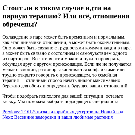
Стоит ли в таком случае идти на
парную терапию? Или всё, отношения
обречены?
Охлаждение в паре может быть временным и нормальным,
как этап динамики отношений, а может быть окончательным.
Оно может быть связано с трудностями коммуникации в паре,
а может быть связано с состоянием и самочувствием одного
из партнеров. Все эти версии можно и нужно проверять,
обсуждая друг с другом происходящее. Если же не получается,
мешают эмоции, разговор заканчивается конфликтами или
трудно открыто говорить о происходящем, то семейная
терапия — отличный способ начать диалог максимально
бережно для обоих и определить будущее ваших отношений.
Чтобы подобрать психолога для вашей ситуации, оставьте
заявку. Мы поможем выбрать подходящего специалиста.
Навигация
Previous:
ТОП-5 низкокалорийных десертов на Новый год
Next:
Весенние заморозки и ваши любимые растения
по
записям