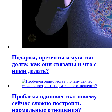
Подарки, презенты и чувство
долга: как они связаны и что с
ними делать?
Проблема одиночества: почему
сейчас сложно построить
нормальные отношения?