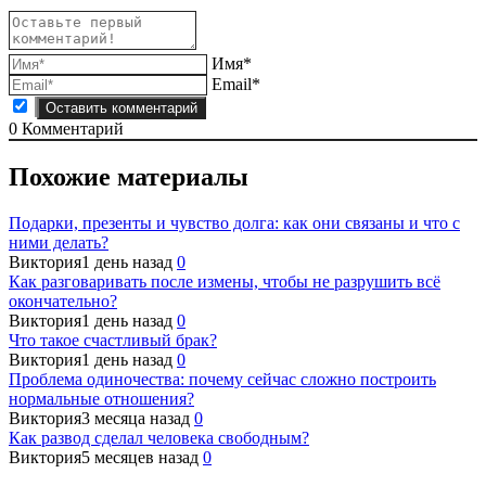
Имя*
Email*
0
Комментарий
Похожие материалы
Подарки, презенты и чувство долга: как они связаны и что с
ними делать?
Виктория
1 день назад
0
Как разговаривать после измены, чтобы не разрушить всё
окончательно?
Виктория
1 день назад
0
Что такое счастливый брак?
Виктория
1 день назад
0
Проблема одиночества: почему сейчас сложно построить
нормальные отношения?
Виктория
3 месяца назад
0
Как развод сделал человека свободным?
Виктория
5 месяцев назад
0