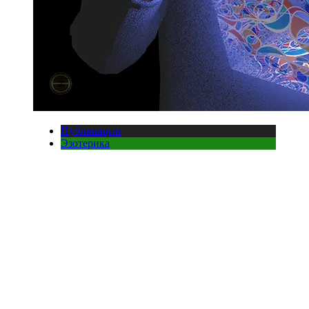
Публикации
Эзотерика