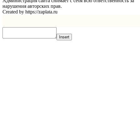
Администрация сайта снимает с себя всю ответственность за
нарушения авторских прав.
Created by https://zaplata.ru
Insert