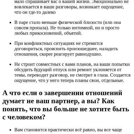
мало спрашивает вас о вашей жизни. Эмоционально не
вовлекается в ваши разговоры, возникает ощущение,
что он где-то далеко
В паре стало меньше физической близости (или она
совсем пропала). Не только интимной, но и просто
любых прикосновений, объятий.
При конфликтных ситуациях не стремится
договориться, прояснить произошедшее, наладить
отношения, скорее реагирует равнодушно.
Не строит совместных с вами планов, на ваши попытки
обсудить будущий отпуск или ремонт уклоняется от
темы, переводит разговор, не смотрит в глаза. Создается
ощущение, что у него теперь планы свои, отдельные.
А что если о завершении отношений
думает не ваш партнер, а вы? Как
понять, что вы больше не хотите быть
с человеком?
Вам становится практически всё равно, вы все чаще