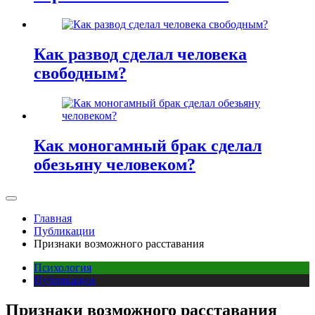
Как развод сделал человека
свободным?
Как моногамный брак сделал
обезьяну человеком?
Главная
Публикации
Признаки возможного расставания
Психология
Публикации
Признаки возможного расставания