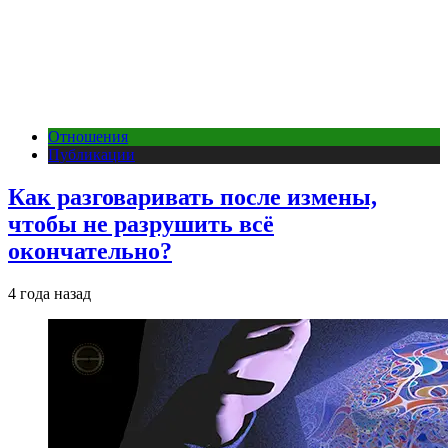
Отношения
Публикации
Как разговаривать после измены,
чтобы не разрушить всё
окончательно?
4 года назад