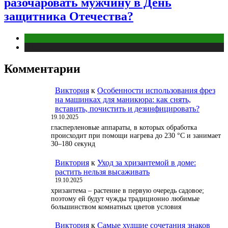
разочаровать мужчину в День
защитника Отечества?
Отношения
Публикации
Комментарии
Виктория
к
Особенности использования фрез
на машинках для маникюра: как снять,
вставить, почистить и дезинфицировать?
19.10.2025
гласперленовые аппараты, в которых обработка
происходит при помощи нагрева до 230 °С и занимает
30–180 секунд
Виктория
к
Уход за хризантемой в доме:
растить нельзя высаживать
19.10.2025
хризантема – растение в первую очередь садовое;
поэтому ей будут чужды традиционно любимые
большинством комнатных цветов условия
Виктория
к
Самые худшие сочетания знаков