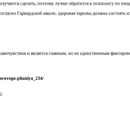
 получается сделать, поэтому лучше обратится к психологу по пи
огласно Гарвардской школе, здоровая тарелка должна состоять из
амочувствия и является главным, но не единственным фактором
dorovogo-pitaniya_234/
ю