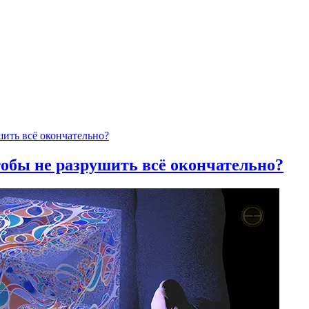
тобы не разрушить всё окончательно?