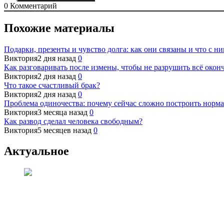
0
Комментарий
Похожие материалы
Подарки, презенты и чувство долга: как они связаны и что с ни
Виктория
2 дня назад
0
Как разговаривать после измены, чтобы не разрушить всё окон
Виктория
2 дня назад
0
Что такое счастливый брак?
Виктория
2 дня назад
0
Проблема одиночества: почему сейчас сложно построить норм
Виктория
3 месяца назад
0
Как развод сделал человека свободным?
Виктория
5 месяцев назад
0
Актуальное