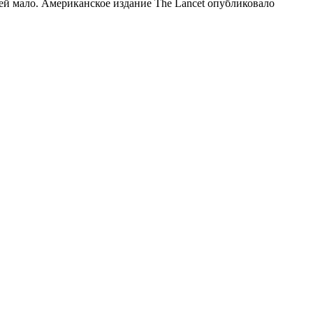
ей мало. Американское издание The Lancet опубликовало