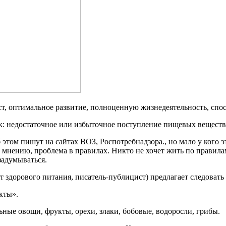
ост, оптимальное развитие, полноценную жизнедеятельность, сп
к: недостаточное или избыточное поступление пищевых веществ
 этом пишут на сайтах ВОЗ, Роспотребнадзора., но мало у кого 
у мнению, проблема в правилах. Никто не хочет жить по правил
задумываться.
т здорового питания, писатель-публицист) предлагает следовать
кты».
ные овощи, фрукты, орехи, злаки, бобовые, водоросли, грибы.