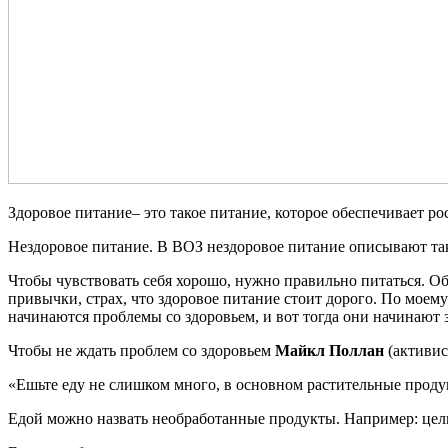
Здоровое питание– это такое питание, которое обеспечивает р
Нездоровое питание. В ВОЗ нездоровое питание описывают та
Чтобы чувствовать себя хорошо, нужно правильно питаться. Об
привычки, страх, что здоровое питание стоит дорого. По моем
начинаются проблемы со здоровьем, и вот тогда они начинают 
Чтобы не ждать проблем со здоровьем
Майкл Поллан
(активис
«Ешьте еду не слишком много, в основном растительные проду
Едой можно назвать необработанные продукты. Например: цель