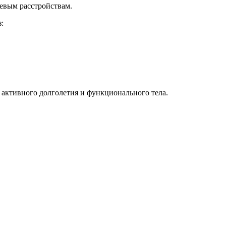
щевым расстройствам.
:
 активного долголетия и функционального тела.