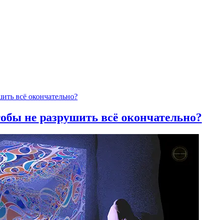
тобы не разрушить всё окончательно?