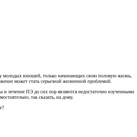
 у молодых юношей, только начинающих свою половую жизнь,
ржение может стать серьезной жизненной проблемой.
ны и лечение ПЭ до сих пор являются недостаточно изученными
стоятельно, так сказать, на дому.
е?