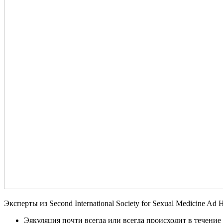
Эксперты из Second International Society for Sexual Medicine
Эякуляция почти всегда или всегда происходит в течение