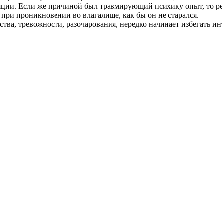
яции. Если же причиной был травмирующий психику опыт, то р
при проникновении во влагалище, как бы он не старался.
йства, тревожности, разочарования, нередко начинает избегать и