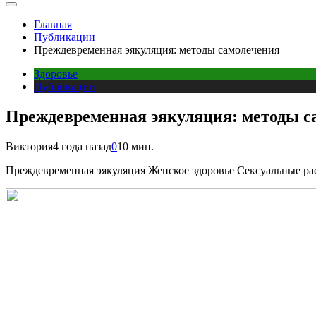
Главная
Публикации
Преждевременная эякуляция: методы самолечения
Здоровье
Публикации
Преждевременная эякуляция: методы с
Виктория
4 года назад
0
10 мин.
Преждевременная эякуляция Женское здоровье Сексуальные ра