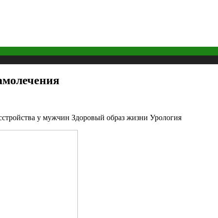
амолечения
сстройства у мужчин Здоровый образ жизни Урология