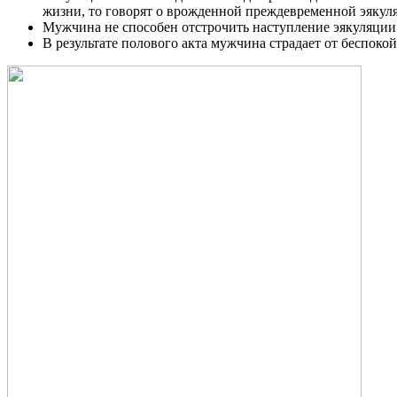
жизни, то говорят о врожденной преждевременной эякул
Мужчина не способен отстрочить наступление эякуляции 
В результате полового акта мужчина страдает от беспоко