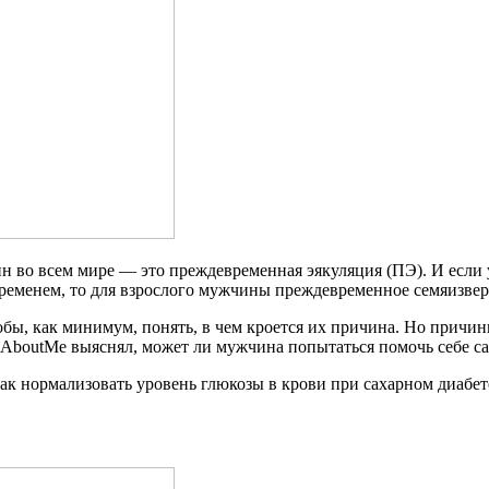
 во всем мире — это преждевременная эякуляция (ПЭ). И если
 временем, то для взрослого мужчины преждевременное семяизве
бы, как минимум, понять, в чем кроется их причина. Но причи
boutMe выяснял, может ли мужчина попытаться помочь себе само
ак нормализовать уровень глюкозы в крови при сахарном диабет