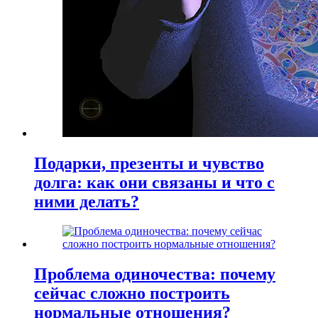
Подарки, презенты и чувство
долга: как они связаны и что с
ними делать?
Проблема одиночества: почему
сейчас сложно построить
нормальные отношения?