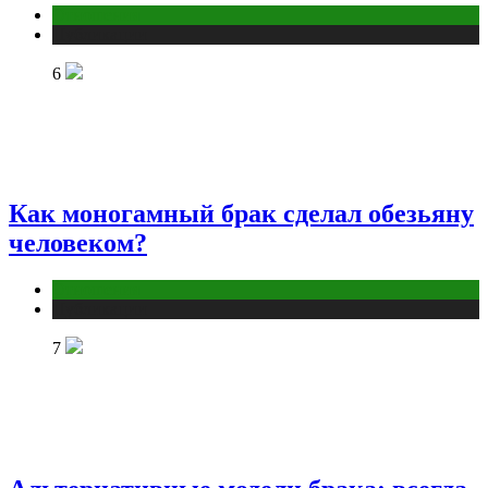
Отношения
Публикации
6
Как моногамный брак сделал обезьяну
человеком?
Отношения
Публикации
7