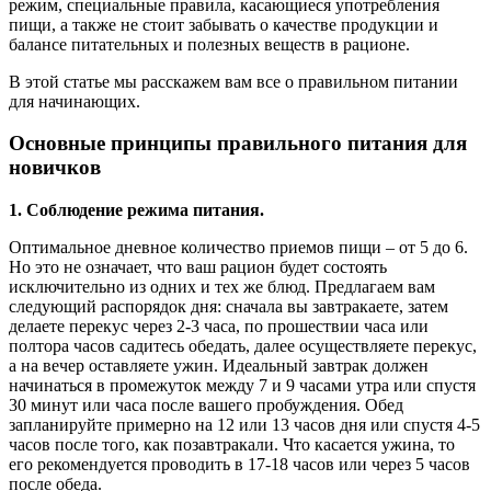
режим, специальные правила, касающиеся употребления
пищи, а также не стоит забывать о качестве продукции и
балансе питательных и полезных веществ в рационе.
В этой статье мы расскажем вам все о правильном питании
для начинающих.
Основные принципы правильного питания для
новичков
1. Соблюдение режима питания.
Оптимальное дневное количество приемов пищи – от 5 до 6.
Но это не означает, что ваш рацион будет состоять
исключительно из одних и тех же блюд. Предлагаем вам
следующий распорядок дня: сначала вы завтракаете, затем
делаете перекус через 2-3 часа, по прошествии часа или
полтора часов садитесь обедать, далее осуществляете перекус,
а на вечер оставляете ужин. Идеальный завтрак должен
начинаться в промежуток между 7 и 9 часами утра или спустя
30 минут или часа после вашего пробуждения. Обед
запланируйте примерно на 12 или 13 часов дня или спустя 4-5
часов после того, как позавтракали. Что касается ужина, то
его рекомендуется проводить в 17-18 часов или через 5 часов
после обеда.