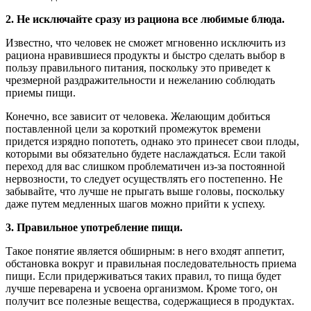
2. Не исключайте сразу из рациона все любимые блюда.
Известно, что человек не сможет мгновенно исключить из
рациона нравившиеся продукты и быстро сделать выбор в
пользу правильного питания, поскольку это приведет к
чрезмерной раздражительности и нежеланию соблюдать
приемы пищи.
Конечно, все зависит от человека. Желающим добиться
поставленной цели за короткий промежуток времени
придется изрядно попотеть, однако это принесет свои плоды,
которыми вы обязательно будете наслаждаться. Если такой
переход для вас слишком проблематичен из-за постоянной
нервозности, то следует осуществлять его постепенно. Не
забывайте, что лучше не прыгать выше головы, поскольку
даже путем медленных шагов можно прийти к успеху.
3. Правильное употребление пищи.
Такое понятие является обширным: в него входят аппетит,
обстановка вокруг и правильная последовательность приема
пищи. Если придерживаться таких правил, то пища будет
лучше переварена и усвоена организмом. Кроме того, он
получит все полезные вещества, содержащиеся в продуктах.