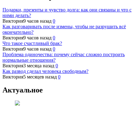
Подарки, презенты и чувство долга: как они связаны и что с
ними делать?
Виктория
9 часов назад
0
Как разговаривать после измены, чтобы не разрушить всё
окончательно?
Виктория
9 часов назад
0
Что такое счастливый брак?
Виктория
9 часов назад
0
Проблема одиночества: почему сейчас сложно построить
нормальные отношения?
Виктория
3 месяца назад
0
Как развод сделал человека свободным?
Виктория
5 месяцев назад
0
Актуальное