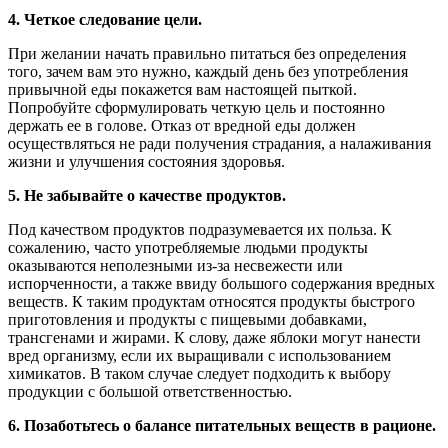
4. Четкое следование цели.
При желании начать правильно питаться без определения
того, зачем вам это нужно, каждый день без употребления
привычной еды покажется вам настоящей пыткой.
Попробуйте сформулировать четкую цель и постоянно
держать ее в голове. Отказ от вредной еды должен
осуществляться не ради получения страдания, а налаживания
жизни и улучшения состояния здоровья.
5. Не забывайте о качестве продуктов.
Под качеством продуктов подразумевается их польза. К
сожалению, часто употребляемые людьми продукты
оказываются неполезными из-за несвежести или
испорченности, а также ввиду большого содержания вредных
веществ. К таким продуктам относятся продукты быстрого
приготовления и продукты с пищевыми добавками,
трансгенами и жирами. К слову, даже яблоки могут нанести
вред организму, если их выращивали с использованием
химикатов. В таком случае следует подходить к выбору
продукции с большой ответственностью.
6. Позаботьтесь о балансе питательных веществ в рационе.