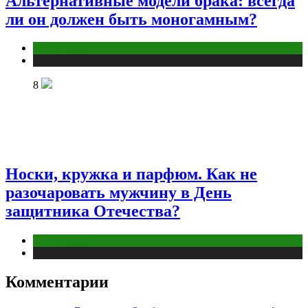
Альтернативные модели брака: всегда
ли он должен быть моногамным?
Отношения
Публикации
8
Носки, кружка и парфюм. Как не
разочаровать мужчину в День
защитника Отечества?
Отношения
Публикации
Комментарии