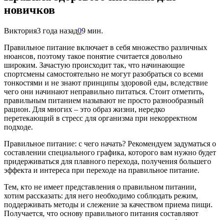
новичков
Виктория
3 года назад
0
9 мин.
Правильное питание включает в себя множество различных
нюансов, поэтому такое понятие считается довольно
широким. Зачастую происходит так, что начинающие
спортсмены самостоятельно не могут разобраться со всеми
тонкостями и не знают принципы здоровой еды, вследствие
чего они начинают неправильно питаться. Стоит отметить,
правильным питанием называют не просто разнообразный
рацион. Для многих – это образ жизни, нередко
перетекающий в стресс для организма при некорректном
подходе.
Правильное питание: с чего начать? Рекомендуем задуматься о
составлении специального графика, которого вам нужно будет
придерживаться для плавного перехода, получения большего
эффекта и интереса при переходе на правильное питание.
Тем, кто не имеет представления о правильном питании,
хотим рассказать: для него необходимо соблюдать режим,
поддерживать методы и слежение за качеством приема пищи.
Получается, что основу правильного питания составляют