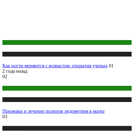
Макияж и Маникюр
Публикации
Как ногти меняются с возрастом: открытия ученых
01
2 года назад
02
Здоровье
Публикации
Признаки и лечение полипов эндометрия в матке
03
Публикации