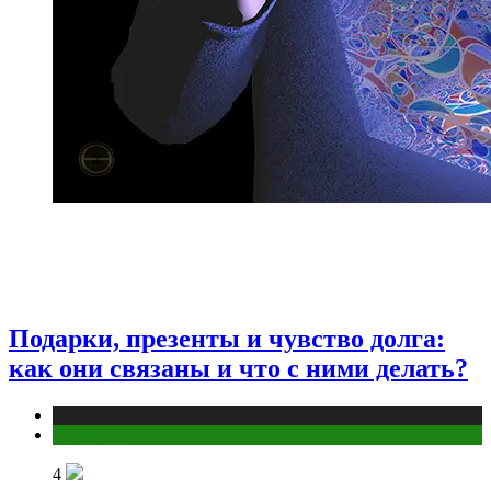
Подарки, презенты и чувство долга:
как они связаны и что с ними делать?
Публикации
Эзотерика
4