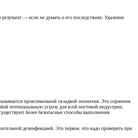
результат — если не думать о его последствиях. Удаление
 называется проксимальной складкой эпонихия. Это охранник
обой потенциальную угрозу для всей ногтевой индустрии.
да существуют более безопасные способы выполнения
нительной дезинфекцией. Это первое, что надо проверить при