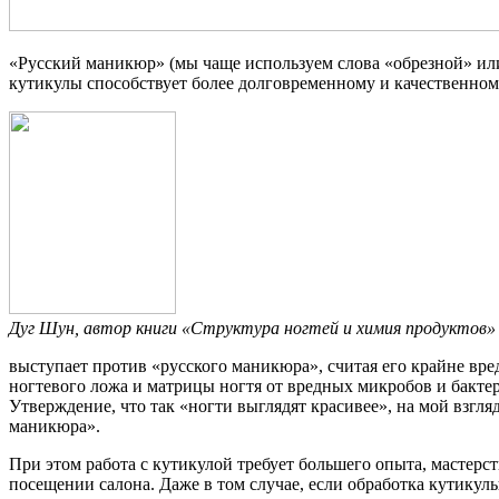
«Русский маникюр» (мы чаще используем слова «обрезной» или 
кутикулы способствует более долговременному и качественному
Дуг Шун, автор книги «Структура ногтей и химия продуктов»
выступает против «русского маникюра», считая его крайне вр
ногтевого ложа и матрицы ногтя от вредных микробов и бактер
Утверждение, что так «ногти выглядят красивее», на мой взгл
маникюра».
При этом работа с кутикулой требует большего опыта, мастерс
посещении салона. Даже в том случае, если обработка кутикулы