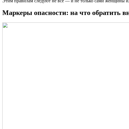
Этим правилам следуют не все — и не только сами женщины ил
Маркеры опасности: на что обратить в