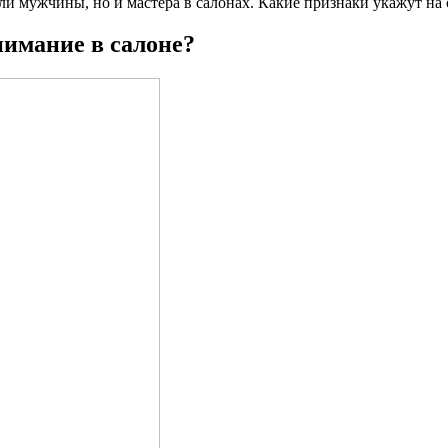
и мужчины, но и мастера в салонах. Какие признаки укажут на 
нимание в салоне?