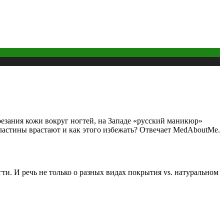
резания кожи вокруг ногтей, на Западе «русский маникюр»
 пластины врастают и как этого избежать? Отвечает MedAboutMe.
ти. И речь не только о разных видах покрытия vs. натуральном