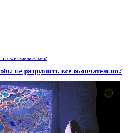
тобы не разрушить всё окончательно?