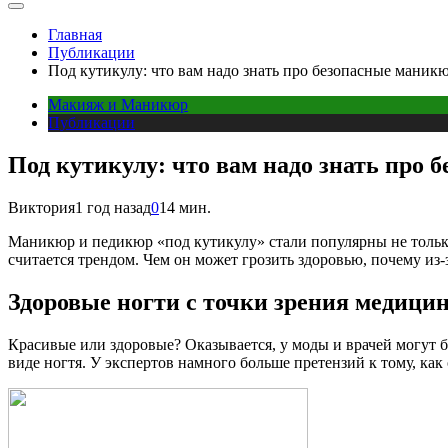
Главная
Публикации
Под кутикулу: что вам надо знать про безопасные маник
Макияж и Маникюр
Публикации
Под кутикулу: что вам надо знать про
Виктория
1 год назад
0
14 мин.
Маникюр и педикюр «под кутикулу» стали популярны не только 
считается трендом. Чем он может грозить здоровью, почему из-
Здоровые ногти с точки зрения медици
Красивые или здоровые? Оказывается, у моды и врачей могут б
виде ногтя. У экспертов намного больше претензий к тому, ка