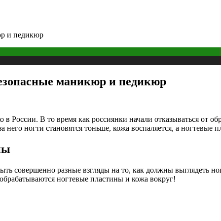
юр и педикюр
 безопасные маникюр и педикюр
в России. В то время как россиянки начали отказываться от об
за него ногти становятся тоньше, кожа воспаляется, а ногтевые
ны
ыть совершенно разные взгляды на то, как должны выглядеть ног
к обрабатываются ногтевые пластины и кожа вокруг!