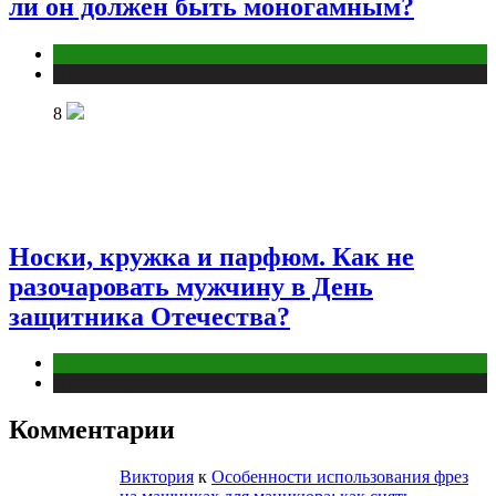
ли он должен быть моногамным?
Отношения
Публикации
8
Носки, кружка и парфюм. Как не
разочаровать мужчину в День
защитника Отечества?
Отношения
Публикации
Комментарии
Виктория
к
Особенности использования фрез