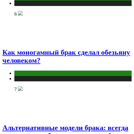
Публикации
6
Как моногамный брак сделал обезьяну
человеком?
Отношения
Публикации
7
Альтернативные модели брака: всегда