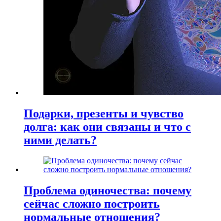
Подарки, презенты и чувство
долга: как они связаны и что с
ними делать?
Проблема одиночества: почему
сейчас сложно построить
нормальные отношения?