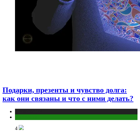
Подарки, презенты и чувство долга:
как они связаны и что с ними делать?
Публикации
Эзотерика
4