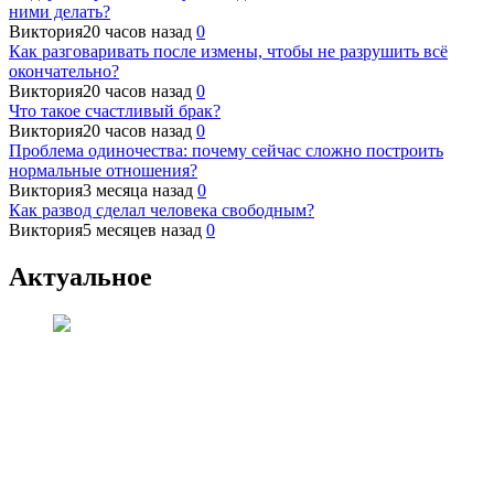
ними делать?
Виктория
20 часов назад
0
Как разговаривать после измены, чтобы не разрушить всё
окончательно?
Виктория
20 часов назад
0
Что такое счастливый брак?
Виктория
20 часов назад
0
Проблема одиночества: почему сейчас сложно построить
нормальные отношения?
Виктория
3 месяца назад
0
Как развод сделал человека свободным?
Виктория
5 месяцев назад
0
Актуальное