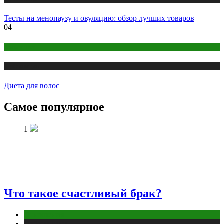
Тесты на менопаузу и овуляцию: обзор лучших товаров
04
Косметика
Публикации
Диета для волос
Самое популярное
1
Что такое счастливый брак?
Отношения
Публикации