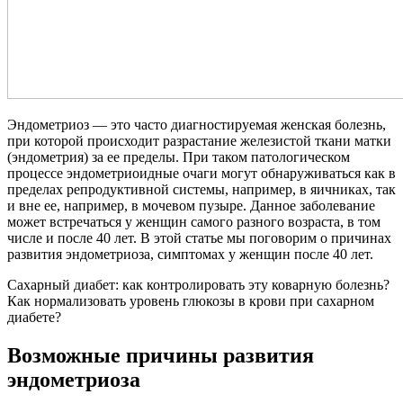
Эндометриоз — это часто диагностируемая женская болезнь,
при которой происходит разрастание железистой ткани матки
(эндометрия) за ее пределы. При таком патологическом
процессе эндометриоидные очаги могут обнаруживаться как в
пределах репродуктивной системы, например, в яичниках, так
и вне ее, например, в мочевом пузыре. Данное заболевание
может встречаться у женщин самого разного возраста, в том
числе и после 40 лет. В этой статье мы поговорим о причинах
развития эндометриоза, симптомах у женщин после 40 лет.
Сахарный диабет: как контролировать эту коварную болезнь?
Как нормализовать уровень глюкозы в крови при сахарном
диабете?
Возможные причины развития
эндометриоза