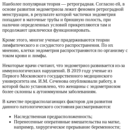
Наиболее популярная теория — ретроградная. Согласно ей, в
основе развития эндометриоза лежит феномен ретроградной
менструации, в результате которой частички эндометрия
попадают в маточные трубы и брюшную полость, при
наличии определенных условий прикрепляются там и
продолжают циклически функционировать.
Кроме этого, многие ученые придерживаются теории
лимфатического и сосудистого распространения. По их
мнению, клетки эндометрия распространяются по организму с
током крови и лимфы.
Некоторые врачи считают, что эндометриоз развивается из-за
иммунологических нарушений. В 2019 году ученые из
Первого Московского государственного медицинского
университета им. И.М. Сеченова опубликовали работу, в
которой было установлено, что женщины с эндометриозом
более склонны к аутоиммунным заболеваниям.
В качестве предрасполагающих факторов для развития
данного патологического состояния рассматриваются:
Наследственная предрасположенность;
Перенесенные оперативные вмешательства на матке,
например, хирургическое прерывание беременности;