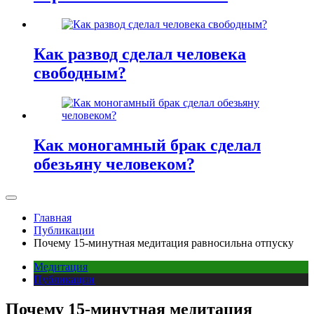
Как развод сделал человека
свободным?
Как моногамный брак сделал
обезьяну человеком?
Главная
Публикации
Почему 15-минутная медитация равносильна отпуску
Медитация
Публикации
Почему 15-минутная медитация