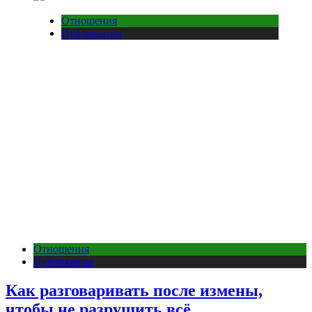
Отношения
Публикации
Отношения
Публикации
Как разговаривать после измены,
чтобы не разрушить всё