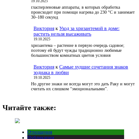
19.10.2025
гласперленовые аппараты, в которых обработка
происходит при помощи нагрева до 230 °С и занимает
30–180 секунд
Виктория
к
Уход за хризантемой в доме:
растить нельзя высаживать
19.10.2025
хризантема – растение в первую очередь садовое;
поэтому ей будут чужды традиционно любимые
большинством комнатных цветов условия
Виктория
к
Самые худшие сочетания знаков
зодиака в любви
19.10.2025
Но другие знаки не всегда могут это дать Раку и могут
считать их слишком “эмоциональными”.
Читайте также:
Отношения
Публикации