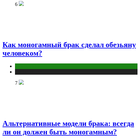
6
Как моногамный брак сделал обезьяну
человеком?
Отношения
Публикации
7
Альтернативные модели брака: всегда
ли он должен быть моногамным?