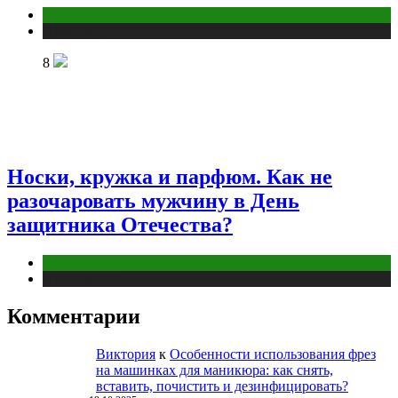
Отношения
Публикации
8
Носки, кружка и парфюм. Как не
разочаровать мужчину в День
защитника Отечества?
Отношения
Публикации
Комментарии
Виктория
к
Особенности использования фрез
на машинках для маникюра: как снять,
вставить, почистить и дезинфицировать?