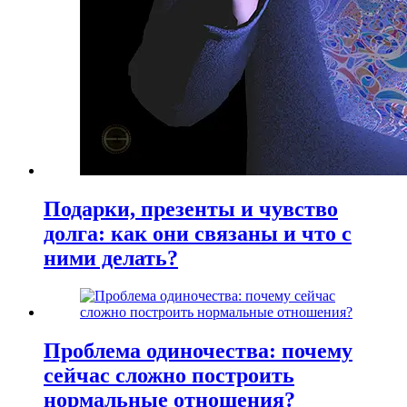
Подарки, презенты и чувство
долга: как они связаны и что с
ними делать?
Проблема одиночества: почему
сейчас сложно построить
нормальные отношения?