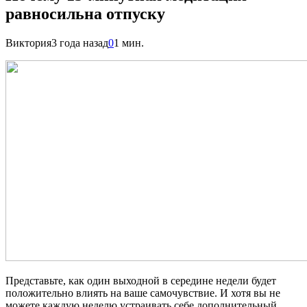
равносильна отпуску
Виктория
3 года назад
0
1 мин.
Представьте, как один выходной в середине недели будет
положительно влиять на ваше самочувствие. И хотя вы не
можете каждую неделю устраивать себе дополнительный