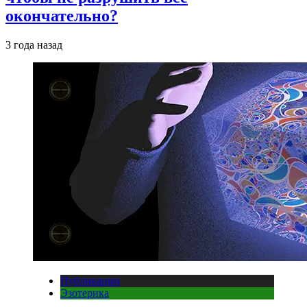
окончательно?
3 года назад
Публикации
Эзотерика