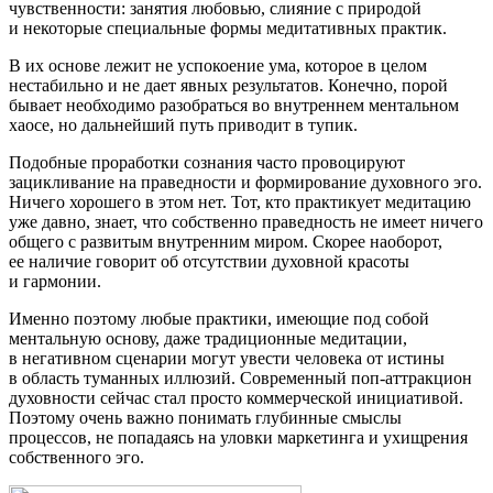
чувственности: занятия любовью, слияние с природой
и некоторые специальные формы медитативных практик.
В их основе лежит не успокоение ума, которое в целом
нестабильно и не дает явных результатов. Конечно, порой
бывает необходимо разобраться во внутреннем ментальном
хаосе, но дальнейший путь приводит в тупик.
Подобные проработки сознания часто провоцируют
зацикливание на праведности и формирование духовного эго.
Ничего хорошего в этом нет. Тот, кто практикует медитацию
уже давно, знает, что собственно праведность не имеет ничего
общего с развитым внутренним миром. Скорее наоборот,
ее наличие говорит об отсутствии духовной красоты
и гармонии.
Именно поэтому любые практики, имеющие под собой
ментальную основу, даже традиционные медитации,
в негативном сценарии могут увести человека от истины
в область туманных иллюзий. Современный поп-аттракцион
духовности сейчас стал просто коммерческой инициативой.
Поэтому очень важно понимать глубинные смыслы
процессов, не попадаясь на уловки маркетинга и ухищрения
собственного эго.