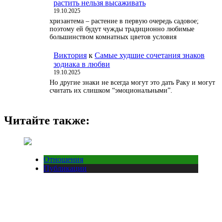
растить нельзя высаживать
19.10.2025
хризантема – растение в первую очередь садовое;
поэтому ей будут чужды традиционно любимые
большинством комнатных цветов условия
Виктория
к
Самые худшие сочетания знаков
зодиака в любви
19.10.2025
Но другие знаки не всегда могут это дать Раку и могут
считать их слишком “эмоциональными”.
Читайте также:
Отношения
Публикации