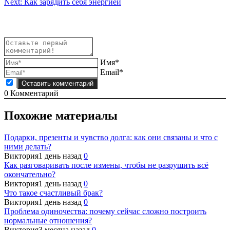
Next:
Как зарядить себя энергией
по
записям
Имя*
Email*
0
Комментарий
Похожие материалы
Подарки, презенты и чувство долга: как они связаны и что с
ними делать?
Виктория
1 день назад
0
Как разговаривать после измены, чтобы не разрушить всё
окончательно?
Виктория
1 день назад
0
Что такое счастливый брак?
Виктория
1 день назад
0
Проблема одиночества: почему сейчас сложно построить
нормальные отношения?
Виктория
3 месяца назад
0