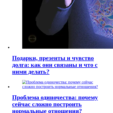
Подарки, презенты и чувство
долга: как они связаны и что с
ними делать?
Проблема одиночества: почему
сейчас сложно построить
нормальные отношения?