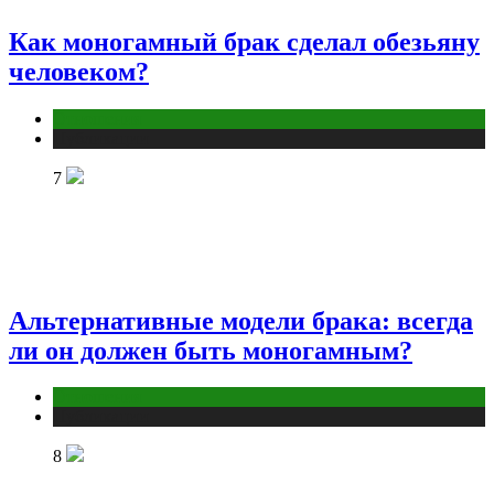
Как моногамный брак сделал обезьяну
человеком?
Отношения
Публикации
7
Альтернативные модели брака: всегда
ли он должен быть моногамным?
Отношения
Публикации
8