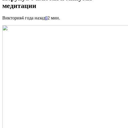
медитации
Виктория
4 года назад
0
2 мин.