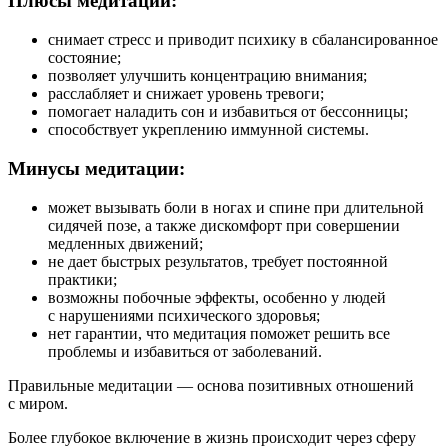
Плюсы медитации:
снимает стресс и приводит психику в сбалансированное
состояние;
позволяет улучшить концентрацию внимания;
расслабляет и снижает уровень тревоги;
помогает наладить сон и избавиться от бессонницы;
способствует укреплению иммунной системы.
Минусы медитации:
может вызывать боли в ногах и спине при длительной
сидячей позе, а также дискомфорт при совершении
медленных движений;
не дает быстрых результатов, требует постоянной
практики;
возможны побочные эффекты, особенно у людей
с нарушениями психического здоровья;
нет гарантии, что медитация поможет решить все
проблемы и избавиться от заболеваний.
Правильные медитации — основа позитивных отношений
с миром.
Более глубокое включение в жизнь происходит через сферу