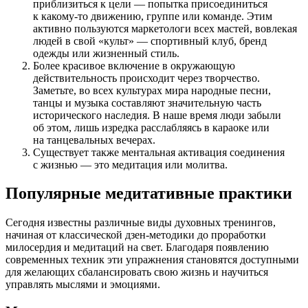
приблизиться к цели — попытка присоединиться
к какому-то движению, группе или команде. Этим
активно пользуются маркетологи всех мастей, вовлекая
людей в свой «культ» — спортивный клуб, бренд
одежды или жизненный стиль.
Более красивое включение в окружающую
действительность происходит через творчество.
Заметьте, во всех культурах мира народные песни,
танцы и музыка составляют значительную часть
исторического наследия. В наше время люди забыли
об этом, лишь изредка расслабляясь в караоке или
на танцевальных вечерах.
Существует также ментальная активация соединения
с жизнью — это медитация или молитва.
Популярные медитативные практики
Сегодня известны различные виды духовных тренингов,
начиная от классической дзен-методики до проработки
милосердия и медитаций на свет. Благодаря появлению
современных техник эти упражнения становятся доступными
для желающих сбалансировать свою жизнь и научиться
управлять мыслями и эмоциями.