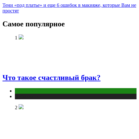
Тени «под платье» и еще 6 ошибок в макияже, которые Вам не
простят
Самое популярное
1
Что такое счастливый брак?
Отношения
Публикации
2