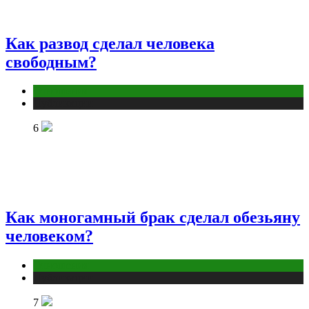
Как развод сделал человека
свободным?
Отношения
Публикации
6
Как моногамный брак сделал обезьяну
человеком?
Отношения
Публикации
7