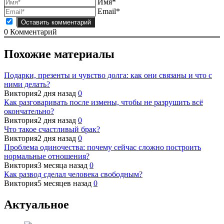
Имя*
Email*
0
Комментарий
Похожие материалы
Подарки, презенты и чувство долга: как они связаны и что с
ними делать?
Виктория
2 дня назад
0
Как разговаривать после измены, чтобы не разрушить всё
окончательно?
Виктория
2 дня назад
0
Что такое счастливый брак?
Виктория
2 дня назад
0
Проблема одиночества: почему сейчас сложно построить
нормальные отношения?
Виктория
3 месяца назад
0
Как развод сделал человека свободным?
Виктория
5 месяцев назад
0
Актуальное