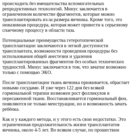
происходить без вмешательства вспомогательных
репродуктивных технологий. Минус заключается в
ограниченном количестве фрагментов, которые можно
трансплантировать из-за размера яичника. Кроме того, это
инвазивная процедура, которая может привести к серьезному
спаечному процессу в области таза.
Потенциальные преимущества гетеротопической
трансплантации заключаются в легкой доступности
трансплантата, возможности проведения процедуры без
использования общей анестезии и удаления
трансплантированных фрагментов без особых технических
трудностей. Минус заключается в том, что зачатие возможно
только с помощью ЭКО.
После трансплантации ткань яичника приживается, обрастает
новыми сосудами. И уже через 122 дня без всякой
гормональной терапии возможен рост фолликулов в
пересаженной ткани. Восстанавливается гормональный фон,
появляются не только менструации, но и возможность зачать
ребёнка.
Как и у каждого метода, и у этого есть свои недостатки. Это
ограниченная продолжительность жизни трансплантатов
яичника, около 4-5 лет. Во всяком случае, по прошествии