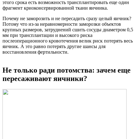
этого срока есть возможность трансплантировать еще один
фрагмент криоконсервированной ткани яичника.
Почему не заморозить и не пересадить сразу целый яичник?
Потому что из-за неравномерности заморозки объектов
крупных размеров, затруднений сшить сосуды диаметром 0,5
мм при трансплантации и высокого риска
послеоперационного кровотечения велик риск потерять весь
яичник. А это равно потерять другие шансы для
восстановления фертильности.
Не только ради потомства: зачем еще
пересаживают яичники?