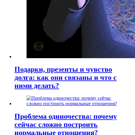
Подарки, презенты и чувство
долга: как они связаны и что с
ними делать?
Проблема одиночества: почему
сейчас сложно построить
нормальные отношения?