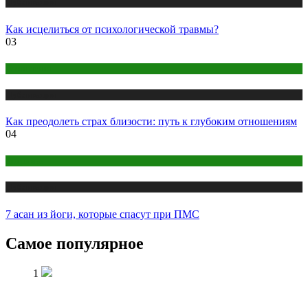
Публикации
Как исцелиться от психологической травмы?
03
Отношения
Публикации
Как преодолеть страх близости: путь к глубоким отношениям
04
Здоровье
Публикации
7 асан из йоги, которые спасут при ПМС
Самое популярное
1