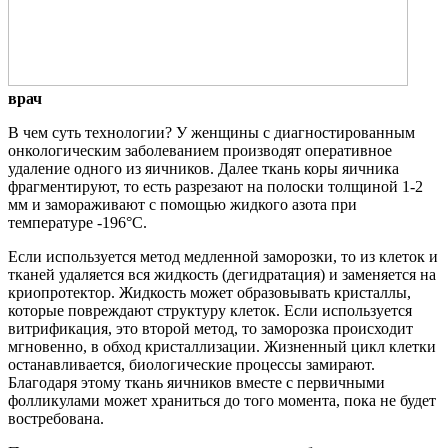
врач
В чем суть технологии? У женщины с диагностированным
онкологическим заболеванием производят оперативное
удаление одного из яичников. Далее ткань коры яичника
фрагментируют, то есть разрезают на полоски толщиной 1-2
мм и замораживают с помощью жидкого азота при
температуре -196°C.
Если используется метод медленной заморозки, то из клеток и
тканей удаляется вся жидкость (дегидратация) и заменяется на
криопротектор. Жидкость может образовывать кристаллы,
которые повреждают структуру клеток. Если используется
витрификация, это второй метод, то заморозка происходит
мгновенно, в обход кристаллизации. Жизненный цикл клетки
останавливается, биологические процессы замирают.
Благодаря этому ткань яичников вместе с первичными
фолликулами может храниться до того момента, пока не будет
востребована.