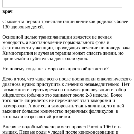
врач
С момента первой трансплантации яичников родилось более
130 здоровых детей.
Основной целью трансплантации является не вечная
молодость, а восстановление гормонального фона и
фертильности у женщин, проходящих лечение по поводу рака.
Химиотерапия и лучевая терапия может спасать жизни, но
чрезвычайно губительна для фолликулов.
Но почему тогда не заморозить просто яйцеклетки?
Дело в том, что чаще всего после постановки онкологического
диагноза нужно приступить к лечению незамедлительно. Нет
возможности терять время на стимуляцию овуляции и забор
яйцеклеток (обычно это занимает около 2-3 недель). Более
того часть яйцеклеток не переживает этап заморозки и
разморозки. А вот если заморозить ткань яичника, то в ней
выживет большое количество первичных фолликулов, в
которых и созревают яйцеклетки.
Впервые подобный эксперимент провел Parrot в 1960 г. на
мышах. Первые роды у людей после криоконсервации и