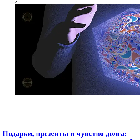
3
Подарки, презенты и чувство долга: