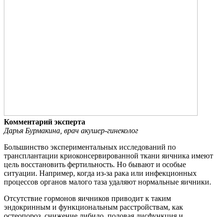
Комментарий эксперта
Дарья Бурмакина, врач акушер-гинеколог
Большинство экспериментальных исследований по
трансплантации криоконсервированной ткани яичника имеют
цель восстановить фертильность. Но бывают и особые
ситуации. Например, когда из-за рака или инфекционных
процессов органов малого таза удаляют нормальные яичники.
Отсутствие гормонов яичников приводит к таким
эндокринным и функциональным расстройствам, как
остеопороз, снижение либидо, половая дисфункция и