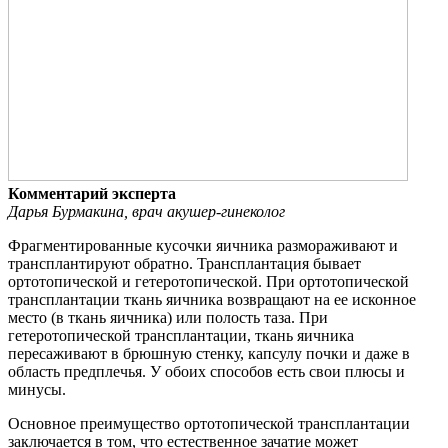
Комментарий эксперта
Дарья Бурмакина, врач акушер-гинеколог
Фрагментированные кусочки яичника размораживают и
трансплантируют обратно. Трансплантация бывает
ортотопической и гетеротопической. При ортотопической
трансплантации ткань яичника возвращают на ее исконное
место (в ткань яичника) или полость таза. При
гетеротопической трансплантации, ткань яичника
пересаживают в брюшную стенку, капсулу почки и даже в
область предплечья. У обоих способов есть свои плюсы и
минусы.
Основное преимущество ортотопической трансплантации
заключается в том, что естественное зачатие может