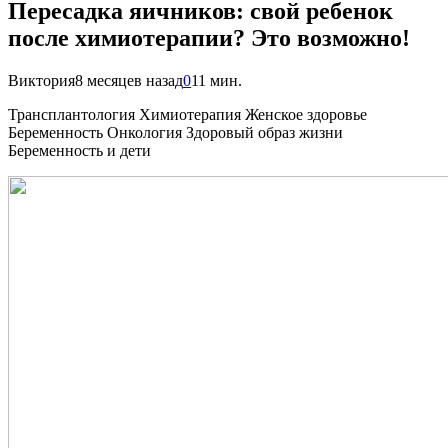
Пересадка яичников: свой ребенок
после химиотерапии? Это возможно!
Виктория
8 месяцев назад
0
11 мин.
Трансплантология Химиотерапия Женское здоровье
Беременность Онкология Здоровый образ жизни
Беременность и дети