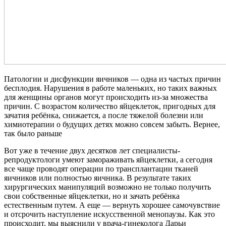
Патологии и дисфункции яичников — одна из частых причин
бесплодия. Нарушения в работе маленьких, но таких важных
для женщины органов могут происходить из-за множества
причин. С возрастом количество яйцеклеток, пригодных для
зачатия ребёнка, снижается, а после тяжелой болезни или
химиотерапии о будущих детях можно совсем забыть. Вернее,
так было раньше
Вот уже в течение двух десятков лет специалисты-
репродуктологи умеют замораживать яйцеклетки, а сегодня
все чаще проводят операции по трансплантации тканей
яичников или полностью яичника. В результате таких
хирургических манипуляций возможно не только получить
свои собственные яйцеклетки, но и зачать ребёнка
естественным путем. А еще — вернуть хорошее самочувствие
и отсрочить наступление искусственной менопаузы. Как это
происходит, мы выяснили у врача-гинеколога Дарьи