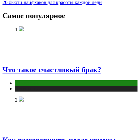
20 бьюти-лайфхаков для красоты каждой леди
Самое популярное
1
Что такое счастливый брак?
Отношения
Публикации
2