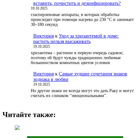
вставить, почистить и дезинфицировать?
19.10.2025
гласперленовые аппараты, в которых обработка
происходит при помощи нагрева до 230 °С и занимает
30–180 секунд
Виктория
к
Уход за хризантемой в доме:
растить нельзя высаживать
19.10.2025
хризантема – растение в первую очередь садовое;
поэтому ей будут чужды традиционно любимые
большинством комнатных цветов условия
Виктория
к
Самые худшие сочетания знаков
зодиака в любви
19.10.2025
Но другие знаки не всегда могут это дать Раку и могут
считать их слишком “эмоциональными”.
Читайте также: