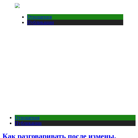
Отношения
Публикации
Отношения
Публикации
Как разговаривать после измены,