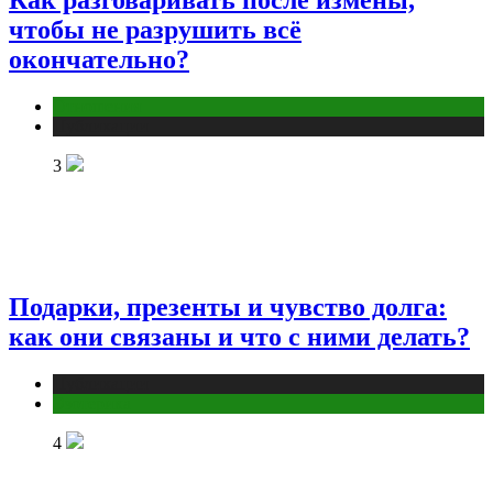
Как разговаривать после измены,
чтобы не разрушить всё
окончательно?
Отношения
Публикации
3
Подарки, презенты и чувство долга:
как они связаны и что с ними делать?
Публикации
Эзотерика
4