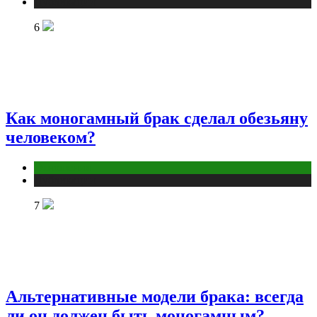
Публикации
6
Как моногамный брак сделал обезьяну
человеком?
Отношения
Публикации
7
Альтернативные модели брака: всегда
ли он должен быть моногамным?