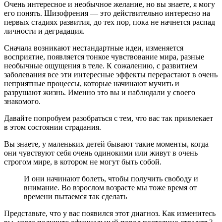
Очень интересное и необычное желание, но вы знаете, я могу
его понять. Шизофрения — это действительно интересно на
первых стадиях развития, до тех пор, пока не начнется распад
личности и деградация.
Сначала возникают нестандартные идеи, изменяется
восприятие, появляется тонкое чувствование мира, разные
необычные ощущения в теле. К сожалению, с развитием
заболевания все эти интересные эффекты перерастают в очень
неприятные процессы, которые начинают мучить и
разрушают жизнь. Именно это вы и наблюдали у своего
знакомого.
Давайте попробуем разобраться с тем, что вас так привлекает
в этом состоянии страдания.
Вы знаете, у маленьких детей бывают такие моменты, когда
они чувствуют себя очень одинокими или живут в очень
строгом мире, в котором не могут быть собой.
И они начинают болеть, чтобы получить свободу и
внимание. Во взрослом возрасте мы тоже время от
времени пытаемся так сделать
Представьте, что у вас появился этот диагноз. Как изменитесь