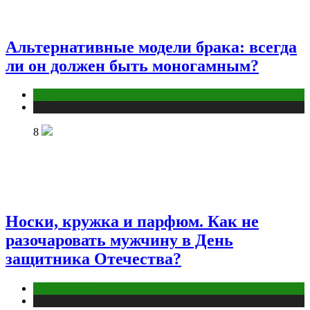
Альтернативные модели брака: всегда
ли он должен быть моногамным?
Отношения
Публикации
8
Носки, кружка и парфюм. Как не
разочаровать мужчину в День
защитника Отечества?
Отношения
Публикации