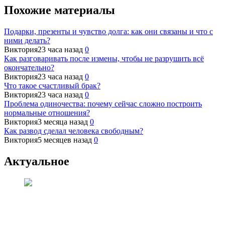
Похожие материалы
Подарки, презенты и чувство долга: как они связаны и что с
ними делать?
Виктория
23 часа назад
0
Как разговаривать после измены, чтобы не разрушить всё
окончательно?
Виктория
23 часа назад
0
Что такое счастливый брак?
Виктория
23 часа назад
0
Проблема одиночества: почему сейчас сложно построить
нормальные отношения?
Виктория
3 месяца назад
0
Как развод сделал человека свободным?
Виктория
5 месяцев назад
0
Актуальное