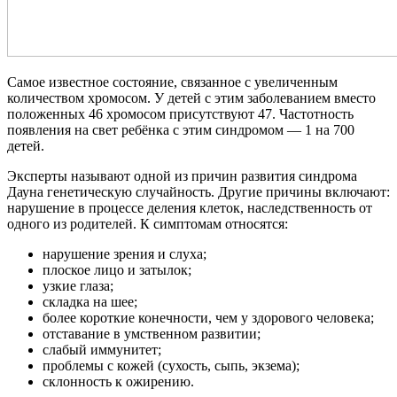
Самое известное состояние, связанное с увеличенным
количеством хромосом. У детей с этим заболеванием вместо
положенных 46 хромосом присутствуют 47. Частотность
появления на свет ребёнка с этим синдромом — 1 на 700
детей.
Эксперты называют одной из причин развития синдрома
Дауна генетическую случайность. Другие причины включают:
нарушение в процессе деления клеток, наследственность от
одного из родителей. К симптомам относятся:
нарушение зрения и слуха;
плоское лицо и затылок;
узкие глаза;
складка на шее;
более короткие конечности, чем у здорового человека;
отставание в умственном развитии;
слабый иммунитет;
проблемы с кожей (сухость, сыпь, экзема);
склонность к ожирению.