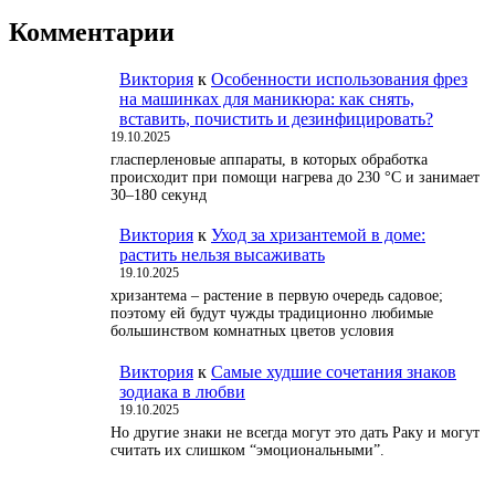
Комментарии
Виктория
к
Особенности использования фрез
на машинках для маникюра: как снять,
вставить, почистить и дезинфицировать?
19.10.2025
гласперленовые аппараты, в которых обработка
происходит при помощи нагрева до 230 °С и занимает
30–180 секунд
Виктория
к
Уход за хризантемой в доме:
растить нельзя высаживать
19.10.2025
хризантема – растение в первую очередь садовое;
поэтому ей будут чужды традиционно любимые
большинством комнатных цветов условия
Виктория
к
Самые худшие сочетания знаков
зодиака в любви
19.10.2025
Но другие знаки не всегда могут это дать Раку и могут
считать их слишком “эмоциональными”.