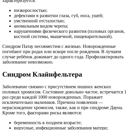
характеризуется:
низкорослостью;
дефектами в развитии глаза, губ, носа, ушей;
умственной отсталостью;
аномальным видом черепа;
нарушениями физического развития (половых органов,
костной системы, мышечной, пищеварительной).
Синдром Патау несовместим с жизнью. Новорожденные
погибают при родах или вскоре после рождения. В лучшем
случае ребёнок доживает до одного года. Профилактировать
заболевание невозможно.
Синдром Клайнфельтера
Заболевание связано с присутствием лишних женских
половых хромосом. Состояние довольно частое, встречается 1
раз среди каждой 1000 новорожденных. Поражает
исключительно мальчиков. Причина появления —
нерасхождение хромосом, также, как и при синдроме Дауна.
Кроме того, факторами риска являются:
беременность в позднем возрасте;
вирусные, инфекционные заболевания матери;