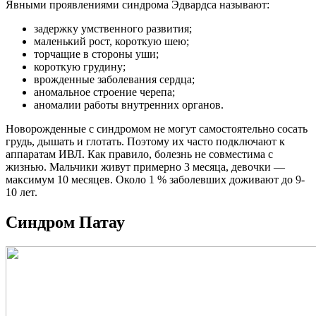
Явными проявлениями синдрома Эдвардса называют:
задержку умственного развития;
маленький рост, короткую шею;
торчащие в стороны уши;
короткую грудину;
врожденные заболевания сердца;
аномальное строение черепа;
аномалии работы внутренних органов.
Новорожденные с синдромом не могут самостоятельно сосать
грудь, дышать и глотать. Поэтому их часто подключают к
аппаратам ИВЛ. Как правило, болезнь не совместима с
жизнью. Мальчики живут примерно 3 месяца, девочки —
максимум 10 месяцев. Около 1 % заболевших доживают до 9-
10 лет.
Синдром Патау