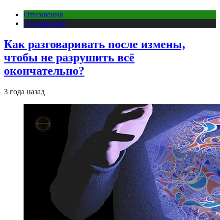
Отношения
Публикации
Как разговаривать после измены,
чтобы не разрушить всё
окончательно?
3 года назад