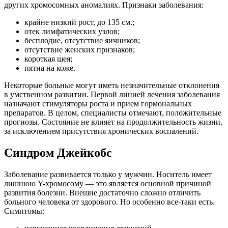
других хромосомных аномалиях. Признаки заболевания:
крайне низкий рост, до 135 см.;
отек лимфатических узлов;
бесплодие, отсутствие яичников;
отсутствие женских признаков;
короткая шея;
пятна на коже.
Некоторые больные могут иметь незначительные отклонения
в умственном развитии. Первой линией лечения заболевания
назначают стимуляторы роста и прием гормональных
препаратов. В целом, специалисты отмечают, положительные
прогнозы. Состояние не влияет на продолжительность жизни,
за исключением присутствия хронических воспалений.
Синдром Джейкобс
Заболевание развивается только у мужчин. Носитель имеет
лишнюю Y-хромосому — это является основной причиной
развития болезни. Внешне достаточно сложно отличить
больного человека от здорового. Но особенно все-таки есть.
Симптомы: