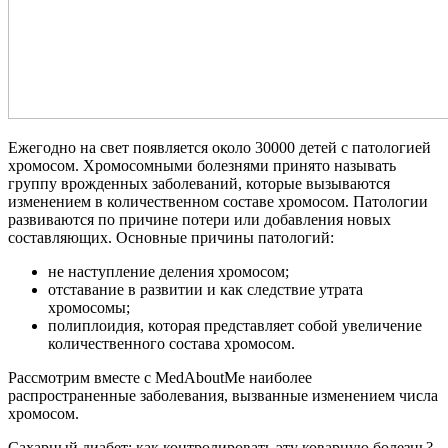
Ежегодно на свет появляется около 30000 детей с патологией
хромосом. Хромосомными болезнями принято называть
группу врожденных заболеваний, которые вызываются
изменением в количественном составе хромосом. Патологии
развиваются по причине потери или добавления новых
составляющих. Основные причины патологий:
не наступление деления хромосом;
отставание в развитии и как следствие утрата
хромосомы;
полиплоидия, которая представляет собой увеличение
количественного состава хромосом.
Рассмотрим вместе с MedAboutMe наиболее
распространенные заболевания, вызванные изменением числа
хромосом.
Сахарный диабет: как контролировать эту коварную болезнь?