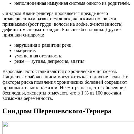
неполноценная иммунная система одного из родителей.
Синдром Клайнфельтера проявляется прежде всего
незавершенным развитием яичек, женскими половыми
признаками (рост груди, волосы на лобке, женственность),
дефицитом сперматозоидов. Больные бесплодны. Другие
признаки синдрома:
нарушения в развитии речи.
ожирение.
умственная отсталость.
реже — аутизм, депрессия, апатия.
Взрослые часто сталкиваются с хроническим психозом.
Пациенты с заболеванием могут жить как и другие люди. Но
факторы риска появления хронических болезней сокращают
продолжительность жизни. Несмотря на то, что заболевшие
бесплодны, эксперты отмечают, что в 1 % из 100 все-таки
возможна беременность.
Синдром Шерешевского-Тернера