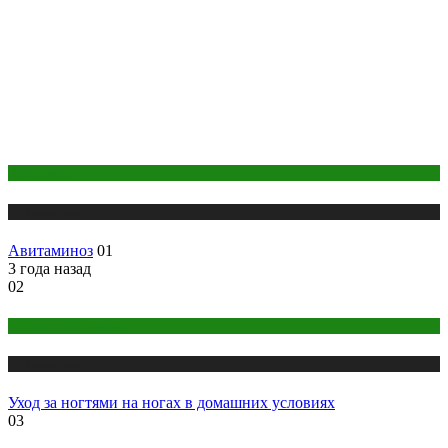
Косметика
Публикации
Авитаминоз
01
3 года назад
02
Макияж и Маникюр
Публикации
Уход за ногтями на ногах в домашних условиях
03