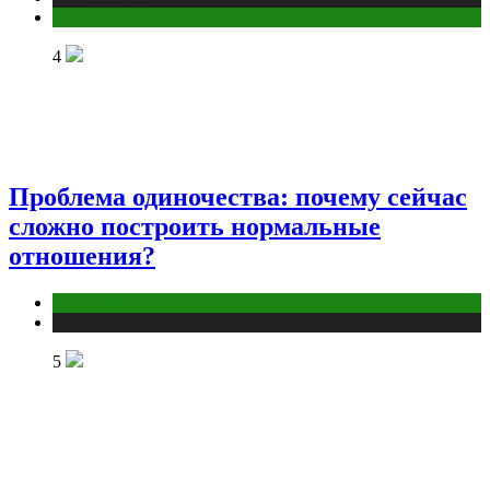
Эзотерика
4
Проблема одиночества: почему сейчас
сложно построить нормальные
отношения?
Отношения
Публикации
5