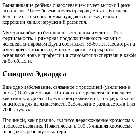
Вынашивание ребёнка с заболеванием имеет высокий риск
выкидыша. Часто беременность прекращается на 6 неделе.
Больные с этим синдромом нуждаются в ежедневной
коррекции явных нарушений развития.
Мужчины обычно бесплодны, женщины имеют слабую
фертильность. Примерная продолжительность жизни с
человека синдромом Дауна составляет 55-60 лет. Несмотря на
имеющиеся сложности, многие взрослые прекрасно
осваивают новые профессии и становятся экспертами в какой-
либо области.
Синдром Эдвардса
Еще одно заболевание, связанное с трисомией (увеличение
числа) 18-й хромосомы. Патология встречается не так часто,
как синдром Дауна. Но если она развивается, то представляет
опасность для выживаемости. Заболевание развивается в 1 из
7000 случаях.
Причиной, как правило, является нерасхождение хромосом в
процессе развития. Практически в 100 % лишняя хромосома
передается ребёнку от матери.