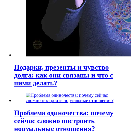
Подарки, презенты и чувство
долга: как они связаны и что с
ними делать?
Проблема одиночества: почему
сейчас сложно построить
нормальные отношения?