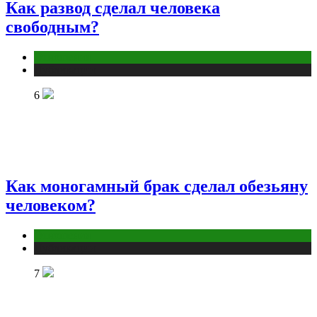
Как развод сделал человека
свободным?
Отношения
Публикации
6
Как моногамный брак сделал обезьяну
человеком?
Отношения
Публикации
7