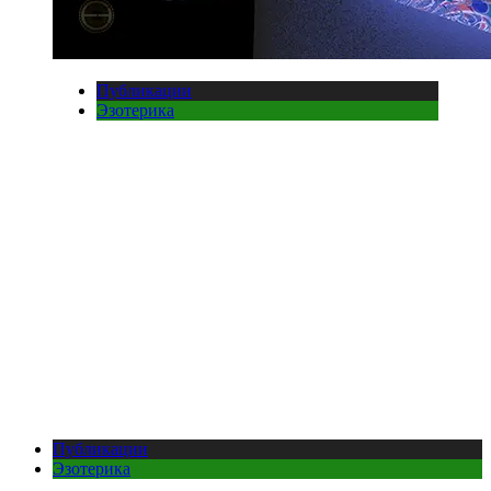
Публикации
Эзотерика
Публикации
Эзотерика