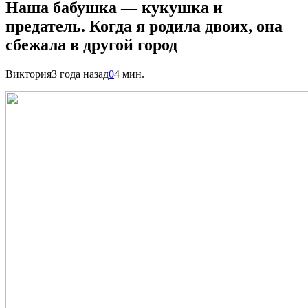
Наша бабушка — кукушка и
предатель. Когда я родила двоих, она
сбежала в другой город
Виктория
3 года назад
0
4 мин.