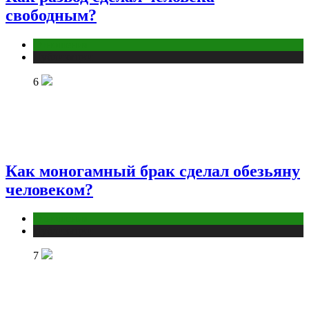
свободным?
Отношения
Публикации
6
Как моногамный брак сделал обезьяну
человеком?
Отношения
Публикации
7