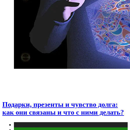
Подарки, презенты и чувство долга:
как они связаны и что с ними делать?
Публикации
Эзотерика