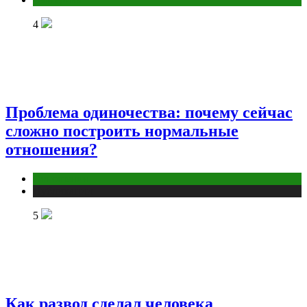
4
Проблема одиночества: почему сейчас
сложно построить нормальные
отношения?
Отношения
Публикации
5
Как развод сделал человека