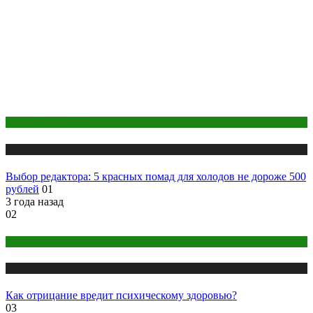
Макияж и Маникюр
Публикации
Выбор редактора: 5 красных помад для холодов не дороже 500
рублей
01
3 года назад
02
Психология
Публикации
Как отрицание вредит психическому здоровью?
03