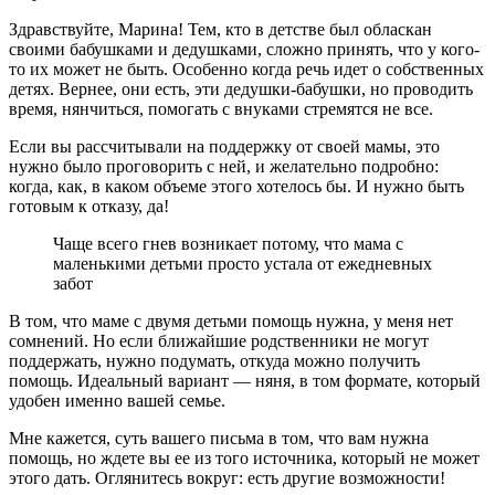
Здравствуйте, Марина! Тем, кто в детстве был обласкан
своими бабушками и дедушками, сложно принять, что у кого-
то их может не быть. Особенно когда речь идет о собственных
детях. Вернее, они есть, эти дедушки-бабушки, но проводить
время, нянчиться, помогать с внуками стремятся не все.
Если вы рассчитывали на поддержку от своей мамы, это
нужно было проговорить с ней, и желательно подробно:
когда, как, в каком объеме этого хотелось бы. И нужно быть
готовым к отказу, да!
Чаще всего гнев возникает потому, что мама с
маленькими детьми просто устала от ежедневных
забот
В том, что маме с двумя детьми помощь нужна, у меня нет
сомнений. Но если ближайшие родственники не могут
поддержать, нужно подумать, откуда можно получить
помощь. Идеальный вариант — няня, в том формате, который
удобен именно вашей семье.
Мне кажется, суть вашего письма в том, что вам нужна
помощь, но ждете вы ее из того источника, который не может
этого дать. Оглянитесь вокруг: есть другие возможности!