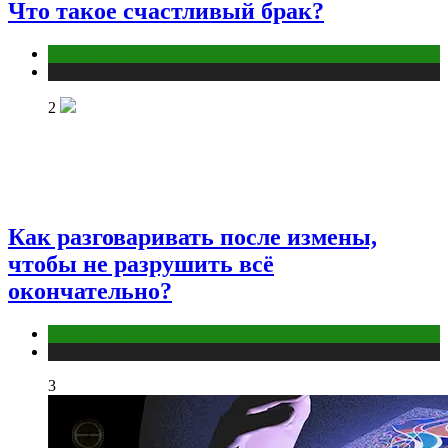
Что такое счастливый брак?
Отношения
Публикации
2
Как разговаривать после измены,
чтобы не разрушить всё
окончательно?
Отношения
Публикации
3