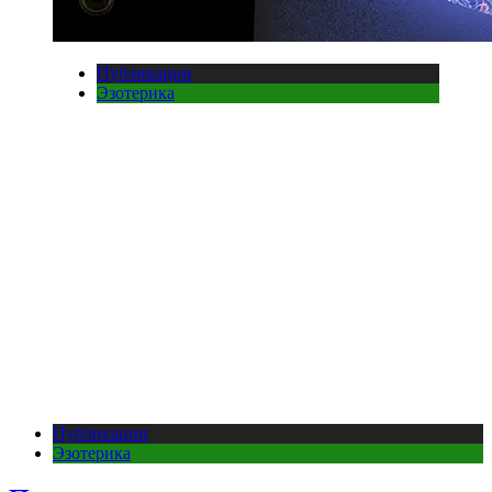
Публикации
Эзотерика
Публикации
Эзотерика