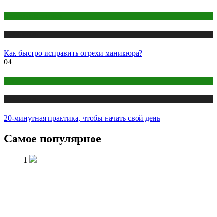
Макияж и Маникюр
Публикации
Как быстро исправить огрехи маникюра?
04
Йога
Публикации
20-минутная практика, чтобы начать свой день
Самое популярное
1