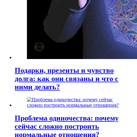
Подарки, презенты и чувство
долга: как они связаны и что с
ними делать?
Проблема одиночества: почему
сейчас сложно построить
нормальные отношения?