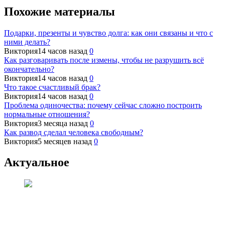
Похожие материалы
Подарки, презенты и чувство долга: как они связаны и что с
ними делать?
Виктория
14 часов назад
0
Как разговаривать после измены, чтобы не разрушить всё
окончательно?
Виктория
14 часов назад
0
Что такое счастливый брак?
Виктория
14 часов назад
0
Проблема одиночества: почему сейчас сложно построить
нормальные отношения?
Виктория
3 месяца назад
0
Как развод сделал человека свободным?
Виктория
5 месяцев назад
0
Актуальное