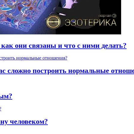
 как они связаны и что с ними делать?
час сложно построить нормальные отнош
ным?
яну человеком?