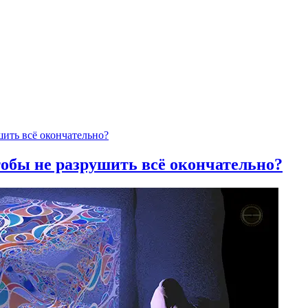
тобы не разрушить всё окончательно?