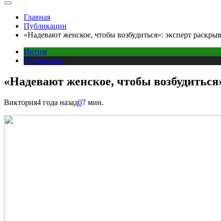
Главная
Публикации
«Надевают женское, чтобы возбудиться»: эксперт раскры
Интим
Публикации
«Надевают женское, чтобы возбудиться
Виктория
4 года назад
0
7 мин.