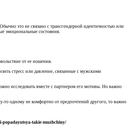
 Обычно это не связано с трансгендерной идентичностью или
вые эмоциональные состояния.
вольствие от ее ношения.
зить стресс или давление, связанные с мужскими
можно исследовать вместе с партнером его мотивы. Но важно
у-то одному не комфортно от предпочтений другого, то важно
ei-popadayutsya-takie-muzhchiny/