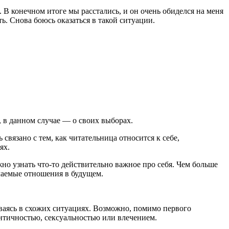
 В конечном итоге мы расстались, и он очень обиделся на меня
ь. Снова боюсь оказаться в такой ситуации.
, в данном случае — о своих выборах.
связано с тем, как читательница относится к себе,
ях.
но узнать что-то действительно важное про себя. Чем больше
лаемые отношения в будущем.
ываясь в схожих ситуациях. Возможно, помимо первого
ентичностью, сексуальностью или влечением.