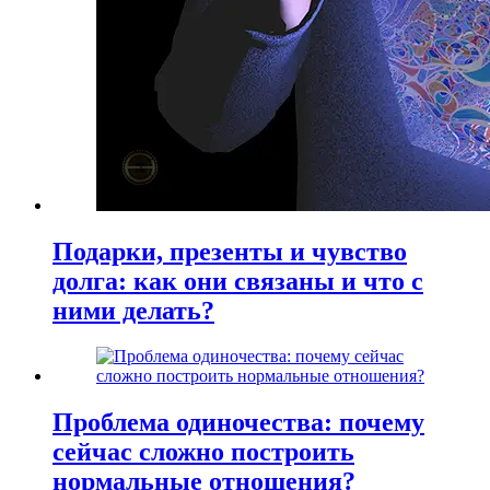
Подарки, презенты и чувство
долга: как они связаны и что с
ними делать?
Проблема одиночества: почему
сейчас сложно построить
нормальные отношения?