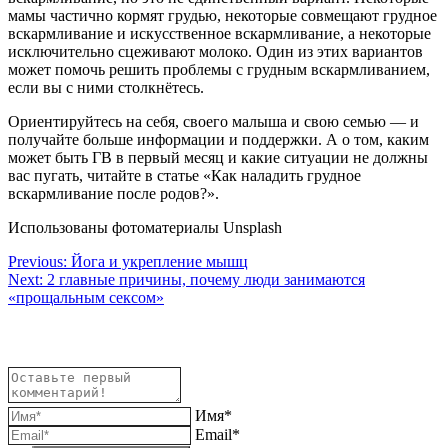
мамы частично кормят грудью, некоторые совмещают грудное
вскармливание и искусственное вскармливание, а некоторые
исключительно сцеживают молоко. Один из этих вариантов
может помочь решить проблемы с грудным вскармливанием,
если вы с ними столкнётесь.
Ориентируйтесь на себя, своего малыша и свою семью — и
получайте больше информации и поддержки. А о том, каким
может быть ГВ в первый месяц и какие ситуации не должны
вас пугать, читайте в статье «Как наладить грудное
вскармливание после родов?».
Использованы фотоматериалы Unsplash
Навигация
Previous:
Йога и укрепление мышц
Next:
2 главные причины, почему люди занимаются
по
«прощальным сексом»
записям
Имя*
Email*