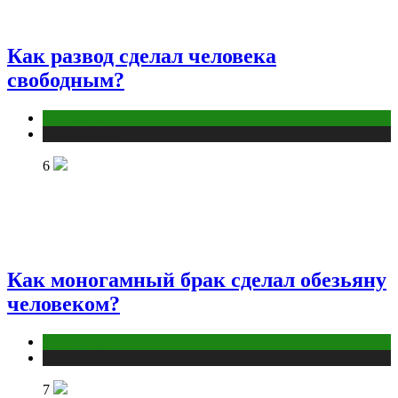
Как развод сделал человека
свободным?
Отношения
Публикации
6
Как моногамный брак сделал обезьяну
человеком?
Отношения
Публикации
7