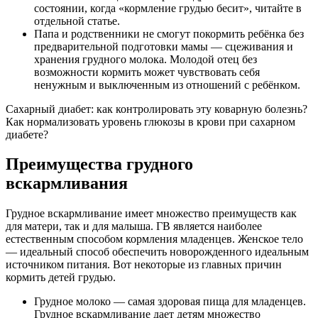
состоянии, когда «кормление грудью бесит», читайте в
отдельной статье.
Папа и родственники не смогут покормить ребёнка без
предварительной подготовки мамы — сцеживания и
хранения грудного молока. Молодой отец без
возможности кормить может чувствовать себя
ненужным и выключенным из отношений с ребёнком.
Сахарный диабет: как контролировать эту коварную болезнь?
Как нормализовать уровень глюкозы в крови при сахарном
диабете?
Преимущества грудного
вскармливания
Грудное вскармливание имеет множество преимуществ как
для матери, так и для малыша. ГВ является наиболее
естественным способом кормления младенцев. Женское тело
— идеальный способ обеспечить новорожденного идеальным
источником питания. Вот некоторые из главных причин
кормить детей грудью.
Грудное молоко — самая здоровая пища для младенцев.
Грудное вскармливание дает детям множество