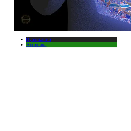
Публикации
Эзотерика