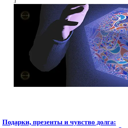
3
Подарки, презенты и чувство долга: