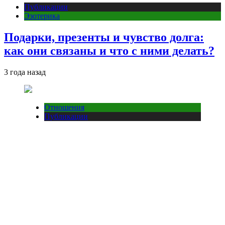
Публикации
Эзотерика
Подарки, презенты и чувство долга:
как они связаны и что с ними делать?
3 года назад
Отношения
Публикации