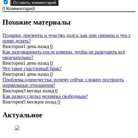
0
Комментарий
Похожие материалы
Подарки, презенты и чувство долга: как они связаны и что с
ними делать?
Виктория
1 день назад
0
Как разговаривать после измены, чтобы не разрушить всё
окончательно?
Виктория
1 день назад
0
Что такое счастливый брак?
Виктория
1 день назад
0
Проблема одиночества: почему сейчас сложно построить
нормальные отношения?
Виктория
3 месяца назад
0
Как развод сделал человека свободным?
Виктория
5 месяцев назад
0
Актуальное