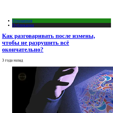
Отношения
Публикации
Как разговаривать после измены,
чтобы не разрушить всё
окончательно?
3 года назад