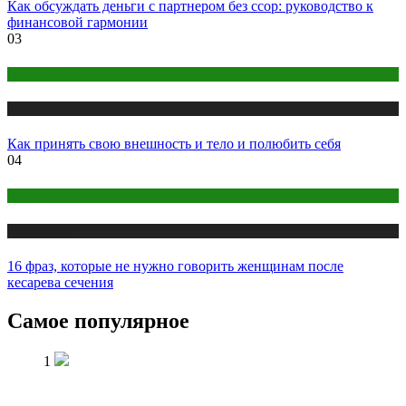
Как обсуждать деньги с партнером без ссор: руководство к
финансовой гармонии
03
Психология
Публикации
Как принять свою внешность и тело и полюбить себя
04
Беременность
Публикации
16 фраз, которые не нужно говорить женщинам после
кесарева сечения
Самое популярное
1