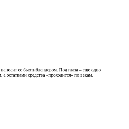
И наносит ее бьютиблендером. Под глаза – еще одно
м, а остатками средства «проходится» по векам.