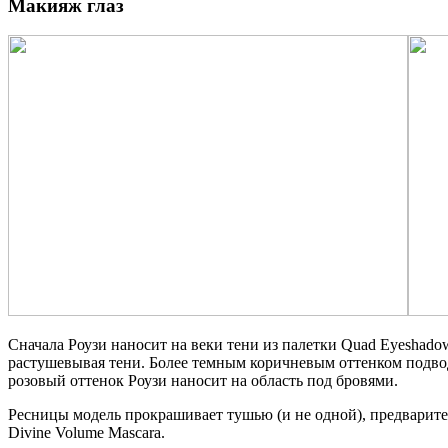
Макияж глаз
Сначала Роузи наносит на веки тени из палетки Quad Eyeshad
растушевывая тени. Более темным коричневым оттенком подвод
розовый оттенок Роузи наносит на область под бровями.
Ресницы модель прокрашивает тушью (и не одной), предваритель
Divine Volume Mascara.