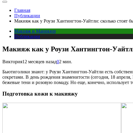
Главная
Публикации
Макияж как у Роузи Хантингтон-Уайтли: сколько стоят б
Макияж и Маникюр
Публикации
Макияж как у Роузи Хантингтон-Уайтли
Виктория
12 месяцев назад
0
2 мин.
Бьютиголики знают: у Роузи Хантингтон-Уайтли есть собственн
секретами. В день рождения знаменитости (сегодня, 18 апреля
бежевые тени и розовую помаду. Но еще, конечно, использует 
Подготовка кожи к макияжу