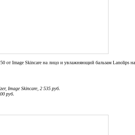
0 от Image Skincare на лицо и увлажняющий бальзам Lanolips на
er, Image Skincare, 2 535 руб.
00 руб.