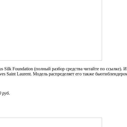
us Silk Foundation (полный разбор средства читайте по ссылке). 
Yves Saint Laurent. Модель распределяет его также бьютиблендеро
0 руб.