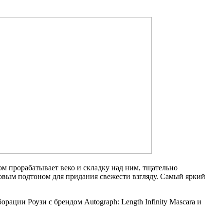
м прорабатывает веко и складку над ним, тщательно
зовым подтоном для придания свежести взгляду. Самый яркий
ации Роузи с брендом Autograph: Length Infinity Mascara и