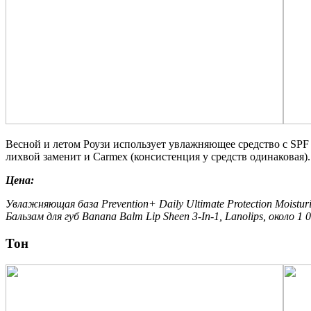
Весной и летом Роузи использует увлажняющее средство с SPF 5
лихвой заменит и Carmex (консистенция у средств одинаковая).
Цена:
Увлажняющая база Prevention+ Daily Ultimate Protection Moisturiz
Бальзам для губ Banana Balm Lip Sheen 3-In-1, Lanolips, около 1 0
Тон