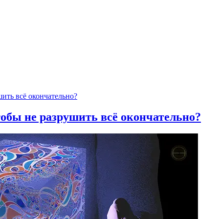
тобы не разрушить всё окончательно?