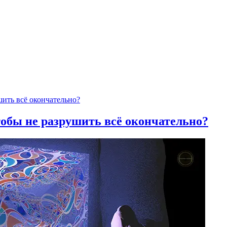
тобы не разрушить всё окончательно?