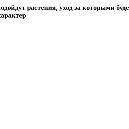
подойдут растения, уход за которыми бу
характер