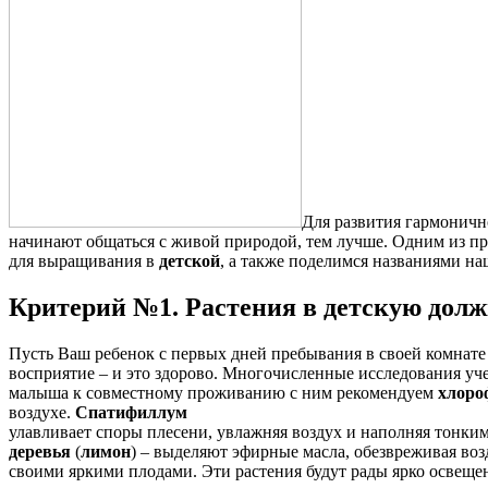
Для развития гармоничн
начинают общаться с живой природой, тем лучше. Одним из пр
для выращивания в
детской
, а также поделимся названиями на
Критерий №1. Растения в детскую долж
Пусть Ваш ребенок с первых дней пребывания в своей комнате 
восприятие – и это здорово. Многочисленные исследования уче
малыша к совместному проживанию с ним рекомендуем
хлоро
воздухе.
Спатифиллум
улавливает споры плесени, увлажняя воздух и наполняя тонким
деревья
(
лимон
) – выделяют эфирные масла, обезвреживая воз
своими яркими плодами. Эти растения будут рады ярко освеще