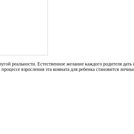
ругой реальности. Естественное желание каждого родителя дать 
 процессе взросления эта комната для ребенка становится личн