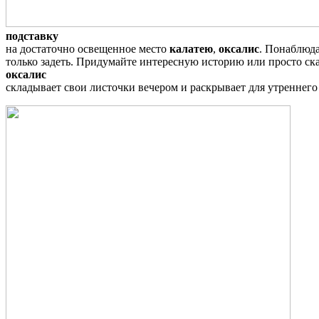
подставку
на достаточно освещенное место
калатею
,
оксалис
. Понаблюда
только задеть. Придумайте интересную историю или просто ск
оксалис
складывает свои листочки вечером и раскрывает для утреннего