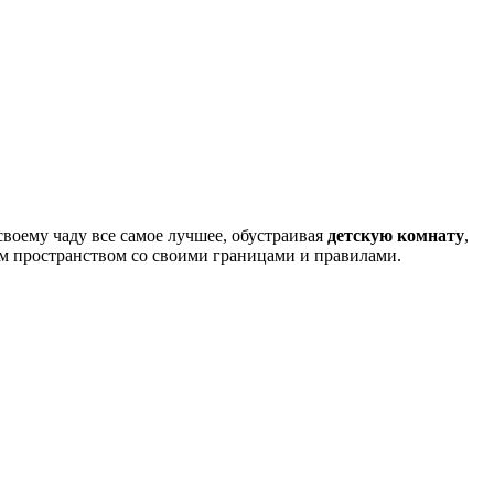
своему чаду все самое лучшее, обустраивая
детскую комнату
,
ым пространством со своими границами и правилами.