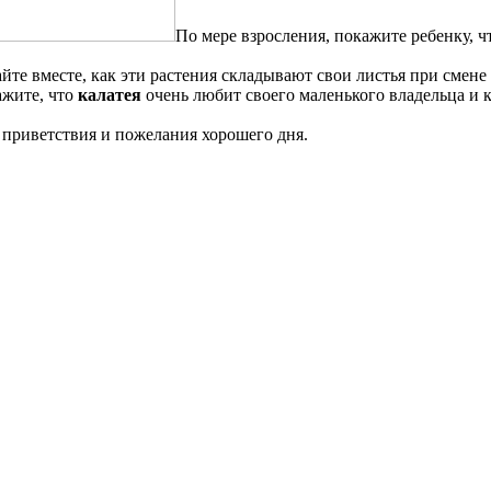
По мере взросления, покажите ребенку, ч
йте вместе, как эти растения складывают свои листья при смене 
ажите, что
калатея
очень любит своего маленького владельца и 
 приветствия и пожелания хорошего дня.