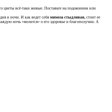
то цветы всё-таки живые. Поставьте на подоконник или
дня и ночи. И как ведет себя
мимоза стыдливая,
стоит ее
каждую ночь «молится» о его здоровье и благополучии. А