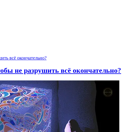
тобы не разрушить всё окончательно?