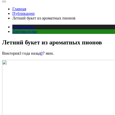
Главная
Публикации
Летний букет из ароматных пионов
Публикации
Цветоводство
Летний букет из ароматных пионов
Виктория
3 года назад
0
7 мин.