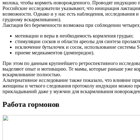
молока, чтобы кормить новорожденного. Проводят индукцию 
Российские исследователи указывают, что инициация лактации
возможности. Однако и у нас есть наблюдения, исследования и
грудному вскармливанию).
Лактация без беременности возможна при соблюдении четыре
мотивации и веры в необходимость кормления грудью;
стимуляции сосков и области ареолы для синтеза пролакт
исключение бутылочек и сосок, использование системы S
приеме медикаментов (домперидон).
При этом по данным крупнейшего ретроспективного исследова
выделяют опыт и мотивацию. Те мамы, которые раньше уже ко
вскармливание полностью.
Альтернативное исследование также показало, что влияние пр
женщины и четкого следования протоколу индукции можно пре
прикладываний даже у мужчин для вскармливания новорожденн
Работа гормонов