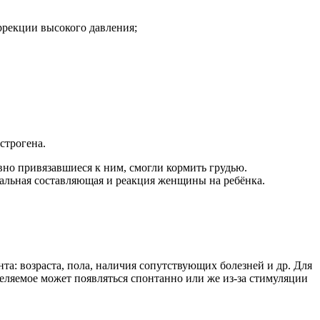
ррекции высокого давления;
строгена.
но привязавшиеся к ним, смогли кормить грудью.
альная составляющая и реакция женщины на ребёнка.
а: возраста, пола, наличия сопутствующих болезней и др. Для
еляемое может появляться спонтанно или же из-за стимуляции