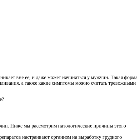
кает вне ее, и даже может начинаться у мужчин. Такая форма
рмливания, а также какие симптомы можно считать тревожными
е?
ужчин. Ниже мы рассмотрим патологические причины этого
репаратов настраивают организм на выработку грудного