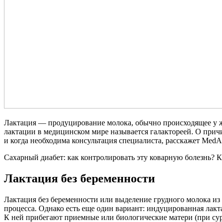
Лактация — продуцирование молока, обычно происходящее у ж
лактации в медицинском мире называется галактореей. О при
и когда необходима консультация специалиста, расскажет Med
Сахарный диабет: как контролировать эту коварную болезнь?
К
Лактация без беременности
Лактация без беременности или выделение грудного молока и
процесса. Однако есть еще один вариант: индуцированная лакт
К ней прибегают приемные или биологические матери (при су