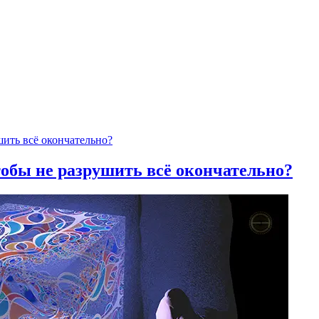
тобы не разрушить всё окончательно?