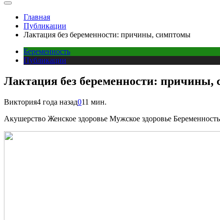
Главная
Публикации
Лактация без беременности: причины, симптомы
Беременность
Публикации
Лактация без беременности: причины,
Виктория
4 года назад
0
11 мин.
Акушерство Женское здоровье Мужское здоровье Беременность