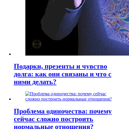
Подарки, презенты и чувство
долга: как они связаны и что с
ними делать?
Проблема одиночества: почему
сейчас сложно построить
нормальные отношения?