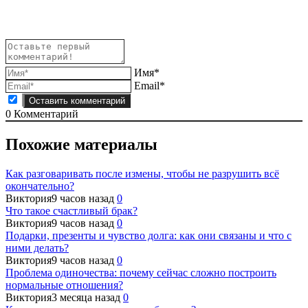
Имя*
Email*
0
Комментарий
Похожие материалы
Как разговаривать после измены, чтобы не разрушить всё
окончательно?
Виктория
9 часов назад
0
Что такое счастливый брак?
Виктория
9 часов назад
0
Подарки, презенты и чувство долга: как они связаны и что с
ними делать?
Виктория
9 часов назад
0
Проблема одиночества: почему сейчас сложно построить
нормальные отношения?
Виктория
3 месяца назад
0