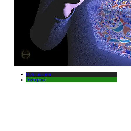
Публикации
Эзотерика