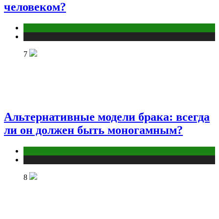
человеком?
Отношения
Публикации
7
Альтернативные модели брака: всегда
ли он должен быть моногамным?
Отношения
Публикации
8