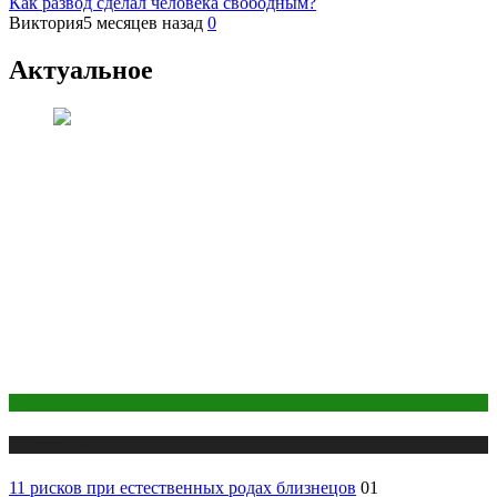
Как развод сделал человека свободным?
Виктория
5 месяцев назад
0
Актуальное
Здоровье
Публикации
11 рисков при естественных родах близнецов
01