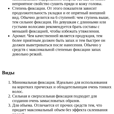
неприятное свойство сушить пряди и кожу головы.
Степень фиксации. От этого показателя зависит
продолжительность укладки и ее опрятный внешний
вид. Обычно делится на 6 ступеней: чем ступень выше,
тем сильнее фиксация. Но девушкам с длинными или
густыми волосами рекомендуется брать составы с
меньшей фиксацией, чтобы избежать утяжеления.
Аромат. Чем качественней является продукция, тем
более приятным должен быть запах и тем быстрее он
должен выветриваться после нанесения. Обычно у
средств с максимальной степенью фиксации запах
довольно резкий.
Виды
Минимальная фиксация. Идеально для использования
на коротких прическах и обладательницам очень тонких
волос.
Сильная и сверхсильная фиксация подходит для
создания очень замысловатых образов.
Для объема. Отличается от прочих средств тем, что
придает максимальный объем без эффекта склеивания