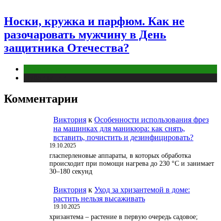
Носки, кружка и парфюм. Как не
разочаровать мужчину в День
защитника Отечества?
Отношения
Публикации
Комментарии
Виктория
к
Особенности использования фрез
на машинках для маникюра: как снять,
вставить, почистить и дезинфицировать?
19.10.2025
гласперленовые аппараты, в которых обработка
происходит при помощи нагрева до 230 °С и занимает
30–180 секунд
Виктория
к
Уход за хризантемой в доме:
растить нельзя высаживать
19.10.2025
хризантема – растение в первую очередь садовое;