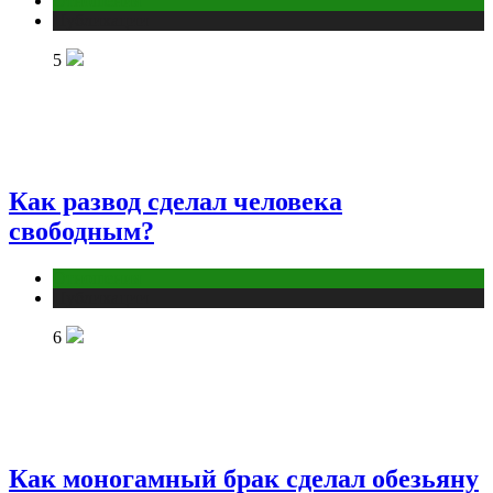
Отношения
Публикации
5
Как развод сделал человека
свободным?
Отношения
Публикации
6
Как моногамный брак сделал обезьяну