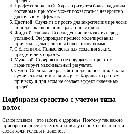
прядей.
Профессиональный. Характеризуется более щадящим
составом и при этом может похвастаться невероятно
длительным эффектом.
Цветной. Служит не просто для закрепления прически,
но и для окрашивания в различные цвета.
Жидкий гель-лак. Его следует использовать перед
укладкой. Он упрощает процесс моделирования
прически, делает локоны более послушными.
С блестками. Применяется для создания ярких,
праздничных образов.
Мужской. Совершенно не ощущается, при этом
гарантирует максимальный результат.
Сухой. Специально разработан для нанесения, как на
сухие волосы, так и на мокрые. Хорошо закрепляет
прическу и при этом не создает эффект склеенных
прядей.
Подбираем средство с учетом типа
волос
Самое главное – это забота о здоровье. Поэтому так важно
приобрести спрей с учетом индивидуальных особенностей
своей кожи головы и локонов.