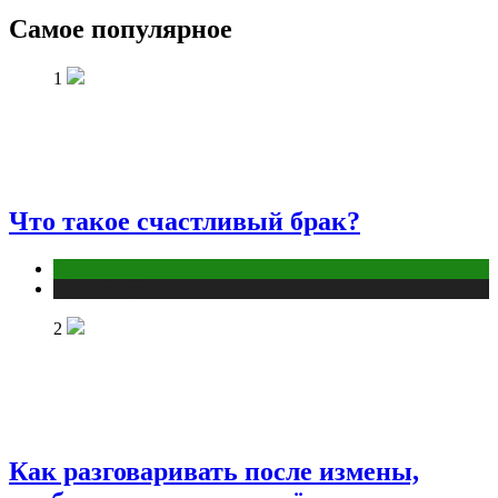
Самое популярное
1
Что такое счастливый брак?
Отношения
Публикации
2
Как разговаривать после измены,