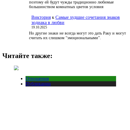
поэтому ей будут чужды традиционно любимые
большинством комнатных цветов условия
Виктория
к
Самые худшие сочетания знаков
зодиака в любви
19.10.2025
Но другие знаки не всегда могут это дать Раку и могут
считать их слишком “эмоциональными”.
Читайте также:
Отношения
Публикации