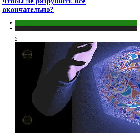
чтобы не разрушить всё
окончательно?
Отношения
Публикации
3