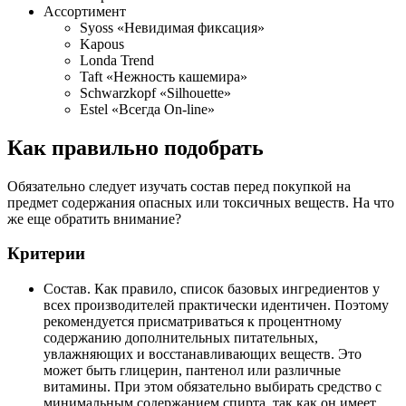
Ассортимент
Syoss «Невидимая фиксация»
Kapous
Londa Trend
Taft «Нежность кашемира»
Schwarzkopf «Silhouette»
Estel «Всегда On-line»
Как правильно подобрать
Обязательно следует изучать состав перед покупкой на
предмет содержания опасных или токсичных веществ. На что
же еще обратить внимание?
Критерии
Состав. Как правило, список базовых ингредиентов у
всех производителей практически идентичен. Поэтому
рекомендуется присматриваться к процентному
содержанию дополнительных питательных,
увлажняющих и восстанавливающих веществ. Это
может быть глицерин, пантенол или различные
витамины. При этом обязательно выбирать средство с
минимальным содержанием спирта, так как он имеет