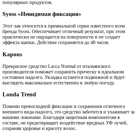
популярных продуктов.
Syoss «Невидимая фиксация»
Этот лак относится к премиальной серии известного всем
бренда Syoss. Обеспечивает отличный результат, при этом
практически не ощущается на поверхности и не создает
эффекта шапки. Действие сохраняется до 48 часов.
Kapous
Прекрасное средство Lacca Normal от итальянского
производителя поможет сохранить прическу в идеальном
состоянии надолго. Укладка останется подвижной и будет
выглядеть максимально естественно в любую погоду.
Londa Trend
Помимо превосходной фиксации и сохранения отличного
внешнего вида надолго, это средство заботится и ухаживает за
вашими локонами. Благодаря защитным компонентам в
составе, он предотвращает воздействие вредных УФ лучей,
сохраняя здоровье и красоту волос.