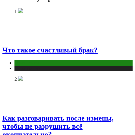
1
Что такое счастливый брак?
Отношения
Публикации
2
Как разговаривать после измены,
чтобы не разрушить всё
окончательно?