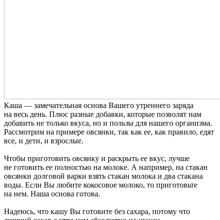
Каша — замечательная основа Вашего утреннего заряда
на весь день. Плюс разные добавки, которые позволят нам
добавить не только вкуса, но и пользы для нашего организма.
Рассмотрим на примере овсянки, так как ее, как правило, едят
все, и дети, и взрослые.
Чтобы приготовить овсянку и раскрыть ее вкус, лучше
не готовить ее полностью на молоке. А например, на стакан
овсянки долговой варки взять стакан молока и два стакана
воды. Если Вы любите кокосовое молоко, то приготовьте
на нем. Наша основа готова.
Надеюсь, что кашу Вы готовите без сахара, потому что