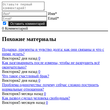
Имя*
Email*
0
Комментарий
Похожие материалы
Подарки, презенты и чувство долга: как они связаны и что с
ними делать?
Виктория
2 дня назад
0
Как разговаривать после измены, чтобы не разрушить всё
окончательно?
Виктория
2 дня назад
0
Что такое счастливый брак?
Виктория
2 дня назад
0
Проблема одиночества: почему сейчас сложно построить
нормальные отношения?
Виктория
3 месяца назад
0
Как развод сделал человека свободным?
Виктория
5 месяцев назад
0