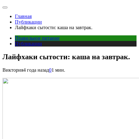
Главная
Публикации
Лайфхаки сытости: каша на завтрак.
Правильное питание
Публикации
Лайфхаки сытости: каша на завтрак.
Виктория
4 года назад
0
1 мин.