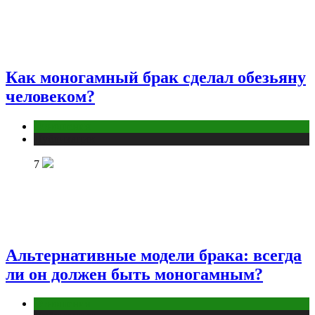
Как моногамный брак сделал обезьяну
человеком?
Отношения
Публикации
7
Альтернативные модели брака: всегда
ли он должен быть моногамным?
Отношения