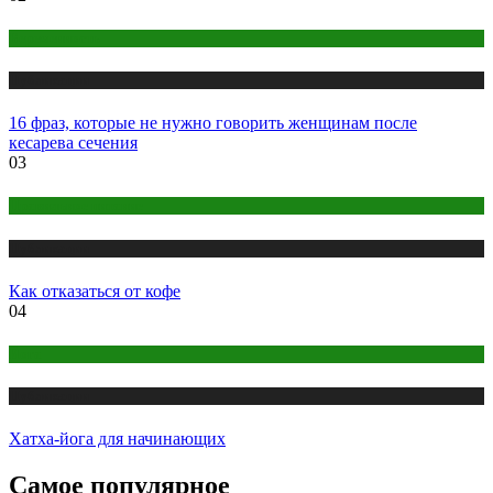
Беременность
Публикации
16 фраз, которые не нужно говорить женщинам после
кесарева сечения
03
Правильное питание
Публикации
Как отказаться от кофе
04
Йога
Публикации
Хатха-йога для начинающих
Самое популярное