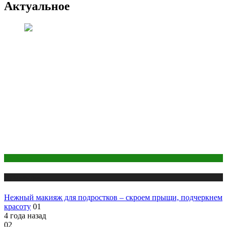
Актуальное
Одежда и мода
Публикации
Нежный макияж для подростков – скроем прыщи, подчеркнем
красоту
01
4 года назад
02