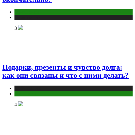
Отношения
Публикации
3
Подарки, презенты и чувство долга:
как они связаны и что с ними делать?
Публикации
Эзотерика
4