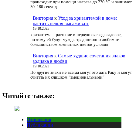
происходит при помощи нагрева до 230 °С и занимает
30–180 секунд
Виктория
к
Уход за хризантемой в доме:
растить нельзя высаживать
19.10.2025
хризантема – растение в первую очередь садовое;
поэтому ей будут чужды традиционно любимые
большинством комнатных цветов условия
Виктория
к
Самые худшие сочетания знаков
зодиака в любви
19.10.2025
Но другие знаки не всегда могут это дать Раку и могут
считать их слишком “эмоциональными”.
Читайте также:
Отношения
Публикации