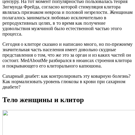
цензуру. На тот момент популярностью пользовалась теория
Зигмунда Фрейда, согласно которой стимуляция клитора
являлась признаком невроза и половой незрелости. Женщинам
полагалось заниматься любовью исключительно в
репродуктивных целях, в то время как получение
удовольствия мужчиной было естественной частью этого
процесса.
Сегодня о клиторе сказано и написано много, но по-прежнему
значительная часть населения имеет довольно скудные
представления о том, что же это за орган и из каких частей он
состоит. MedAboutMe разбирался в нюансах строения клитора
и покрывающего его клиторального капюшона.
Сахарный диабет: как контролировать эту коварную болезнь?
Как нормализовать уровень глюкозы в крови при сахарном
диабете?
Тело женщины и клитор