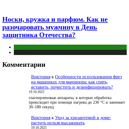
Носки, кружка и парфюм. Как не
разочаровать мужчину в День
защитника Отечества?
Отношения
Публикации
Комментарии
Виктория
к
Особенности использования фрез
на машинках для маникюра: как снять,
вставить, почистить и дезинфицировать?
19.10.2025
гласперленовые аппараты, в которых обработка
происходит при помощи нагрева до 230 °С и занимает
30–180 секунд
Виктория
к
Уход за хризантемой в доме:
растить нельзя высаживать
19.10.2025