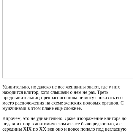
Удивительно, но далеко не все женщины знают, где у них
находится клитор, хотя слышали о нем не раз. Треть
представительниц прекрасного пола не могут показать его
место расположения на схеме женских половых органов. С
мужчинами в этом плане еще сложнее.
Впрочем, это не удивительно. Даже изображение клитора до
недавних пор в анатомическом атласе было редкостью, а с
середины XIX по XX век оно и вовсе попало под негласную