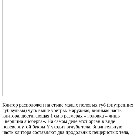
Клитор расположен на стыке малых половых губ (внутренних
губ вульвы) чуть выше уретры. Наружная, видимая часть
клитора, достигающая 1 см в размерах – головка – лишь
«вершина айсберга». На самом деле этот орган в виде
перевернутой буквы Y уходит вглубь тела. Значительную
часть клитора составляют два продольных пещеристых тела,