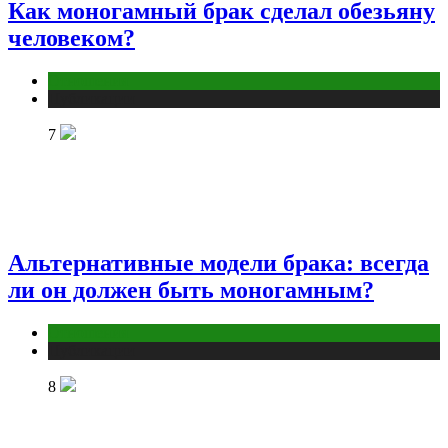
Как моногамный брак сделал обезьяну
человеком?
Отношения
Публикации
7
Альтернативные модели брака: всегда
ли он должен быть моногамным?
Отношения
Публикации
8