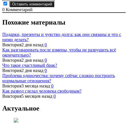
0
Комментарий
Похожие материалы
Подарки, презенты и чувство долга: как они связаны и что с
ними делать?
Виктория
2 дня назад
0
Как разговаривать после измены, чтобы не разрушить всё
окончательно?
Виктория
2 дня назад
0
Что такое счастливый брак?
Виктория
2 дня назад
0
Проблема одиночества: почему сейчас сложно построить
нормальные отношения?
Виктория
3 месяца назад
0
Как развод сделал человека свободным?
Виктория
5 месяцев назад
0
Актуальное