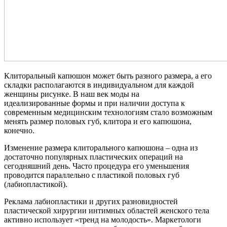
Клиторальный капюшон может быть разного размера, а его
складки располагаются в индивидуальном для каждой
женщины рисунке. В наш век моды на
идеализированные формы и при наличии доступа к
современным медицинским технологиям стало возможным
менять размер половых губ, клитора и его капюшона,
конечно.
Изменение размера клиторального капюшона – одна из
достаточно популярных пластических операций на
сегодняшний день. Часто процедура его уменьшения
проводится параллельно с пластикой половых губ
(лабиопластикой).
Реклама лабиопластики и других разновидностей
пластической хирургии интимных областей женского тела
активно использует «тренд на молодость». Маркетологи