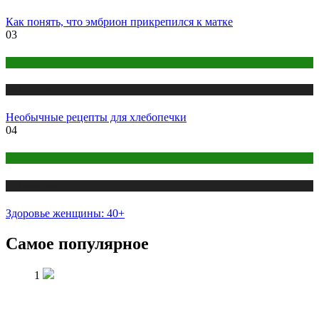
Как понять, что эмбрион прикрепился к матке
03
Правильное питание
Публикации
Необычные рецепты для хлебопечки
04
Здоровье
Публикации
Здоровье женщины: 40+
Самое популярное
1