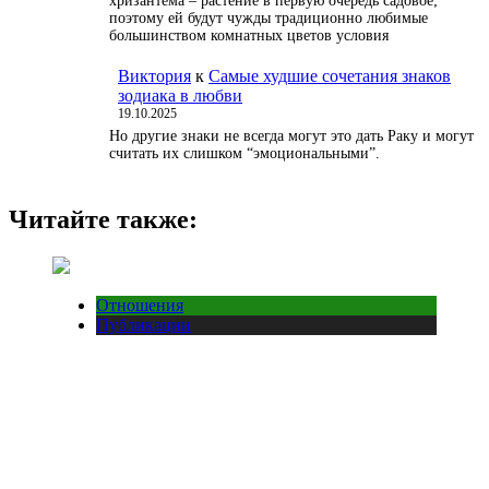
хризантема – растение в первую очередь садовое;
поэтому ей будут чужды традиционно любимые
большинством комнатных цветов условия
Виктория
к
Самые худшие сочетания знаков
зодиака в любви
19.10.2025
Но другие знаки не всегда могут это дать Раку и могут
считать их слишком “эмоциональными”.
Читайте также:
Отношения
Публикации