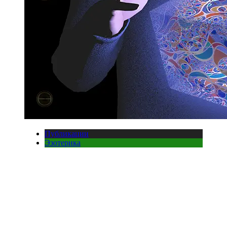
Публикации
Эзотерика