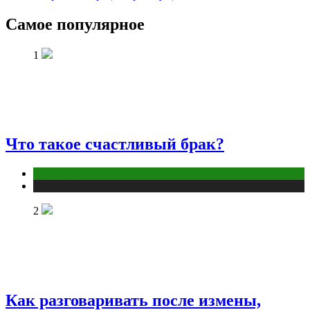
Самое популярное
1
Что такое счастливый брак?
Отношения
Публикации
2
Как разговаривать после измены,