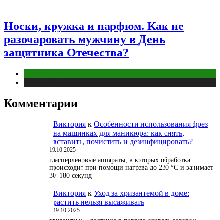
Носки, кружка и парфюм. Как не
разочаровать мужчину в День
защитника Отечества?
Отношения
Публикации
Комментарии
Виктория
к
Особенности использования фрез
на машинках для маникюра: как снять,
вставить, почистить и дезинфицировать?
19.10.2025
гласперленовые аппараты, в которых обработка
происходит при помощи нагрева до 230 °С и занимает
30–180 секунд
Виктория
к
Уход за хризантемой в доме:
растить нельзя высаживать
19.10.2025