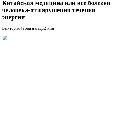
Китайская медицина или все болезни
человека-от нарушения течения
энергии
Виктория
4 года назад
0
2 мин.