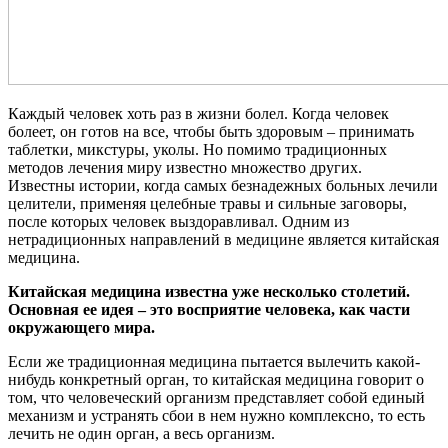
Каждый человек хоть раз в жизни болел. Когда человек
болеет, он готов на все, чтобы быть здоровым – принимать
таблетки, микстуры, уколы. Но помимо традиционных
методов лечения миру известно множество других.
Известны истории, когда самых безнадежных больных лечили
целители, применяя целебные травы и сильные заговоры,
после которых человек выздоравливал. Одним из
нетрадиционных направлений в медицине является китайская
медицина.
Китайская медицина известна уже несколько столетий.
Основная ее идея – это восприятие человека, как части
окружающего мира.
Если же традиционная медицина пытается вылечить какой-
нибудь конкретный орган, то китайская медицина говорит о
том, что человеческий организм представляет собой единый
механизм и устранять сбои в нем нужно комплексно, то есть
лечить не один орган, а весь организм.