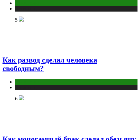
Отношения
Публикации
5
Как развод сделал человека
свободным?
Отношения
Публикации
6
Как моногамный брак сделал обезьяну