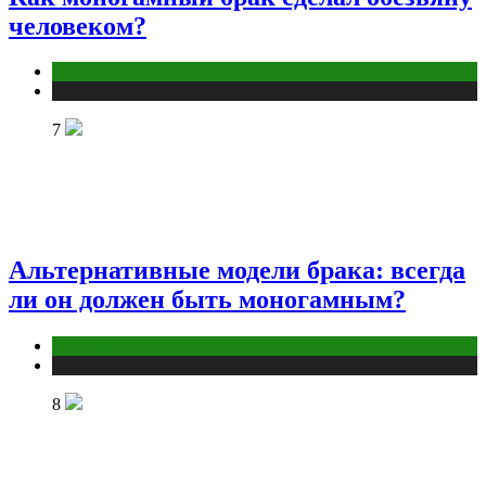
человеком?
Отношения
Публикации
7
Альтернативные модели брака: всегда
ли он должен быть моногамным?
Отношения
Публикации
8