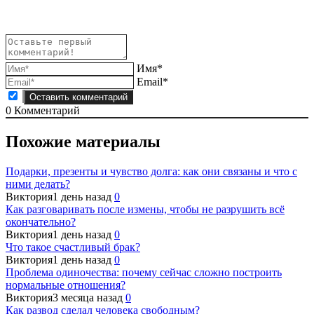
записям
Имя*
Email*
0
Комментарий
Похожие материалы
Подарки, презенты и чувство долга: как они связаны и что с
ними делать?
Виктория
1 день назад
0
Как разговаривать после измены, чтобы не разрушить всё
окончательно?
Виктория
1 день назад
0
Что такое счастливый брак?
Виктория
1 день назад
0
Проблема одиночества: почему сейчас сложно построить
нормальные отношения?
Виктория
3 месяца назад
0
Как развод сделал человека свободным?