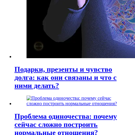
Подарки, презенты и чувство
долга: как они связаны и что с
ними делать?
Проблема одиночества: почему
сейчас сложно построить
нормальные отношения?