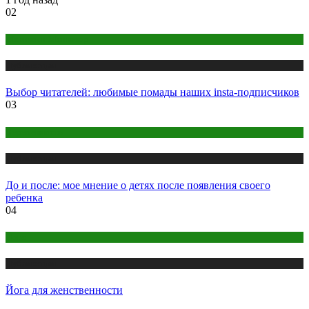
02
Макияж и Маникюр
Публикации
Выбор читателей: любимые помады наших insta-подписчиков
03
Беременность
Публикации
До и после: мое мнение о детях после появления своего
ребенка
04
Йога
Публикации
Йога для женственности