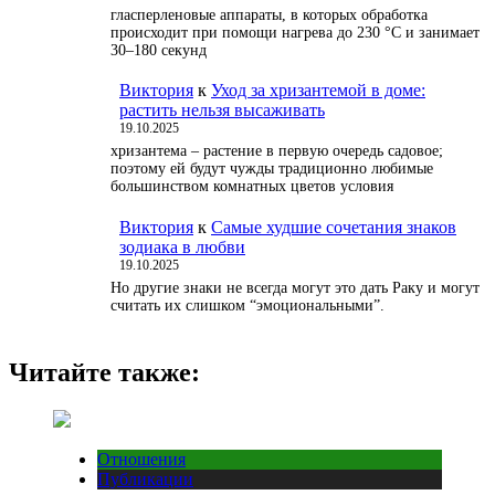
гласперленовые аппараты, в которых обработка
происходит при помощи нагрева до 230 °С и занимает
30–180 секунд
Виктория
к
Уход за хризантемой в доме:
растить нельзя высаживать
19.10.2025
хризантема – растение в первую очередь садовое;
поэтому ей будут чужды традиционно любимые
большинством комнатных цветов условия
Виктория
к
Самые худшие сочетания знаков
зодиака в любви
19.10.2025
Но другие знаки не всегда могут это дать Раку и могут
считать их слишком “эмоциональными”.
Читайте также:
Отношения
Публикации