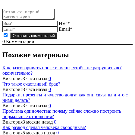
Имя*
Email*
0
Комментарий
Похожие материалы
Как разговаривать после измены, чтобы не разрушить всё
окончательно?
Виктория
3 часа назад
0
Что такое счастливый брак?
Виктория
3 часа назад
0
Подарки, презенты и чувство долга: как они связаны и что с
ними делать?
Виктория
3 часа назад
0
Проблема одиночества: почему сейчас сложно построить
нормальные отношения?
Виктория
3 месяца назад
0
Как развод сделал человека свободным?
Виктория
5 месяцев назад
0