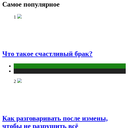
Самое популярное
1
Что такое счастливый брак?
Отношения
Публикации
2
Как разговаривать после измены,
чтобы не разрушить всё