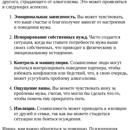
другого, страдающего от алкоголизма. Это может проявляться
в следующих аспектах.
Эмоциональная зависимость.
Вы может чувствовать,
что ваше счастье и благополучие зависят от настроения
и поведения мужа.
Игнорирование собственных нужд.
Часто создается
ситуация, когда вы ставите потребности мужа выше
своих собственных, что приводит к физическому и
эмоциональному истощению.
Контроль и манипуляция.
Созависимые люди могут
пытаться контролировать поведение партнера, чтобы
избежать конфликтов или бедствий, что, в свою очередь,
может усугублять проблему алкоголизма.
Ощущение вины.
Вы можете чувствовать вину за
проблемы мужа, считая, что могли бы сделать что-то,
чтобы помочь ему прекратить пить.
Изоляция.
Созависимость может приводить к изоляции
от друзей и семьи, так как вы можете стыдиться
ситуации или бояться осуждения.
Ирина, вам важно обратиться за помощью. Психотерапия,