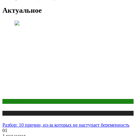
Актуальное
Беременность
Публикации
Разбор: 10 причин, из-за которых не наступает беременность
01
1 год назад