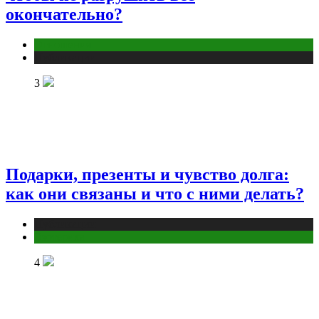
окончательно?
Отношения
Публикации
3
Подарки, презенты и чувство долга:
как они связаны и что с ними делать?
Публикации
Эзотерика
4