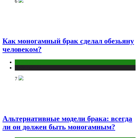
6
Как моногамный брак сделал обезьяну
человеком?
Отношения
Публикации
7
Альтернативные модели брака: всегда
ли он должен быть моногамным?