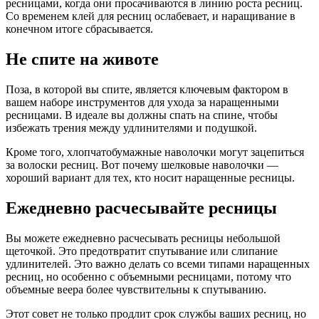
ресницами, когда они просачиваются в линию роста ресниц.
Со временем клей для ресниц ослабевает, и наращивание в
конечном итоге сбрасывается.
Не спите на животе
Поза, в которой вы спите, является ключевым фактором в
вашем наборе инструментов для ухода за наращенными
ресницами. В идеале вы должны спать на спине, чтобы
избежать трения между удлинителями и подушкой.
Кроме того, хлопчатобумажные наволочки могут зацепиться
за волоски ресниц. Вот почему шелковые наволочки —
хороший вариант для тех, кто носит наращенные ресницы.
Ежедневно расчесывайте ресницы
Вы можете ежедневно расчесывать ресницы небольшой
щеточкой. Это предотвратит спутывание или слипание
удлинителей. Это важно делать со всеми типами наращенных
ресниц, но особенно с объемными ресницами, потому что
объемные веера более чувствительны к спутыванию.
Этот совет не только продлит срок службы ваших ресниц, но