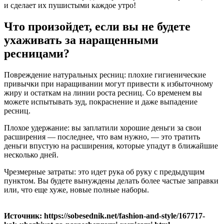
и сделает их пушистыми каждое утро!
Что произойдет, если вы не будете
ухаживать за наращенными
ресницами?
Повреждение натуральных ресниц: плохие гигиенические
привычки при наращивании могут привести к избыточному
жиру и остаткам на линии роста ресниц. Со временем вы
можете испытывать зуд, покраснение и даже выпадение
ресниц.
Плохое удержание: вы заплатили хорошие деньги за свои
расширения — последнее, что вам нужно, — это тратить
деньги впустую на расширения, которые упадут в ближайшие
несколько дней.
Чрезмерные затраты: это идет рука об руку с предыдущим
пунктом. Вы будете вынуждены делать более частые заправки
или, что еще хуже, новые полные наборы.
Источник: https://sobesednik.net/fashion-and-style/167717-