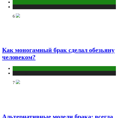
Отношения
Публикации
6
Как моногамный брак сделал обезьяну
человеком?
Отношения
Публикации
7
Альтернативные модели брака: всегда