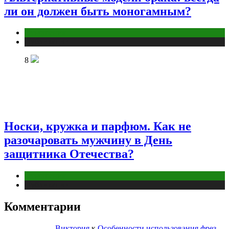
ли он должен быть моногамным?
Отношения
Публикации
8
Носки, кружка и парфюм. Как не
разочаровать мужчину в День
защитника Отечества?
Отношения
Публикации
Комментарии
Виктория
к
Особенности использования фрез