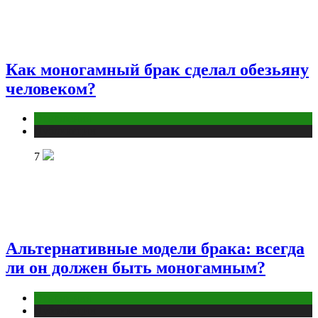
Как моногамный брак сделал обезьяну
человеком?
Отношения
Публикации
7
Альтернативные модели брака: всегда
ли он должен быть моногамным?
Отношения
Публикации