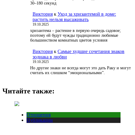
30–180 секунд
Виктория
к
Уход за хризантемой в доме:
растить нельзя высаживать
19.10.2025
хризантема – растение в первую очередь садовое;
поэтому ей будут чужды традиционно любимые
большинством комнатных цветов условия
Виктория
к
Самые худшие сочетания знаков
зодиака в любви
19.10.2025
Но другие знаки не всегда могут это дать Раку и могут
считать их слишком “эмоциональными”.
Читайте также:
Отношения
Публикации