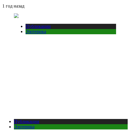
1 год назад
Публикации
Эзотерика
Публикации
Эзотерика