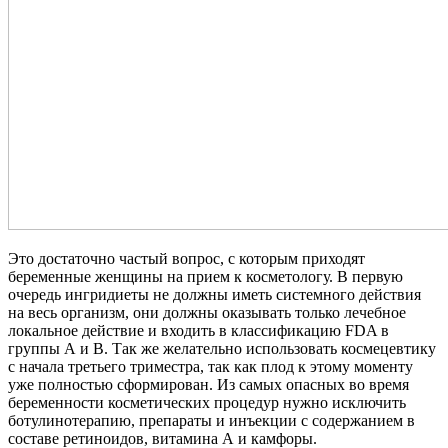
Это достаточно частый вопрос, с которым приходят
беременные женщины на прием к косметологу. В первую
очередь ингридиеты не должны иметь системного действия
на весь организм, они должны оказывать только лечебное
локальное действие и входить в классификацию FDA в
группы А и В. Так же желательно использовать космецевтику
с начала третьего триместра, так как плод к этому моменту
уже полностью сформирован. Из самых опасных во время
беременности косметических процедур нужно исключить
ботулинотерапию, препараты и инъекции с содержанием в
составе ретиноидов, витамина А и камфоры.