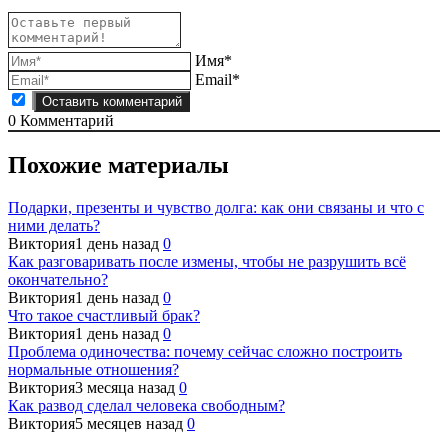
Имя*
Email*
0
Комментарий
Похожие материалы
Подарки, презенты и чувство долга: как они связаны и что с
ними делать?
Виктория
1 день назад
0
Как разговаривать после измены, чтобы не разрушить всё
окончательно?
Виктория
1 день назад
0
Что такое счастливый брак?
Виктория
1 день назад
0
Проблема одиночества: почему сейчас сложно построить
нормальные отношения?
Виктория
3 месяца назад
0
Как развод сделал человека свободным?
Виктория
5 месяцев назад
0