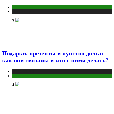
Отношения
Публикации
3
Подарки, презенты и чувство долга:
как они связаны и что с ними делать?
Публикации
Эзотерика
4