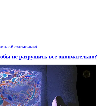
тобы не разрушить всё окончательно?