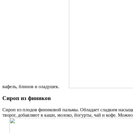
вафель, блинов и оладушек.
Сироп из фиников
Сироп из плодов финиковой пальмы. Обладает сладким насыще
творог, добавляют в каши, молоко, йогурты, чай и кофе. Можн