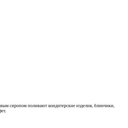
овым сиропом поливают кондитерские изделия, блинчики,
ет.