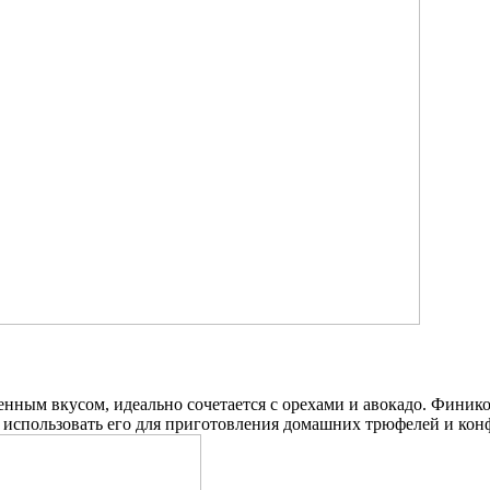
нным вкусом, идеально сочетается с орехами и авокадо. Финик
о использовать его для приготовления домашних трюфелей и конф