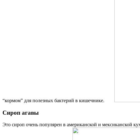
“кормом” для полезных бактерий в кишечнике.
Сироп агавы
Это сироп очень популярен в американской и мексиканской кухн