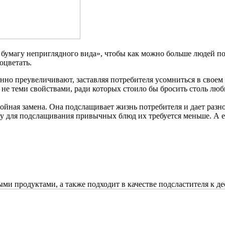
бумагу неприглядного вида», чтобы как можно больше людей пон
оцветать.
нно преувеличивают, заставляя потребителя усомниться в своем
 не теми свойствами, ради которых стоило бы бросить столь лю
стойная замена. Она подслащивает жизнь потребителя и дает раз
тому для подслащивания привычных блюд их требуется меньше. А
и продуктами, а также подходит в качестве подсластителя к де