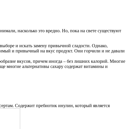
имали, насколько это вредно. Но, пока на свете существуют
 выборе и искать замену привычной сладости. Однако,
бимый и привычный на вкус продукт. Они горчили и не давали
нообразие вкусов, причем иногда – без лишних калорий. Многие
 еще многие альтернативы сахару содержат витамины и
сертам. Содержит пребиотик инулин, который является