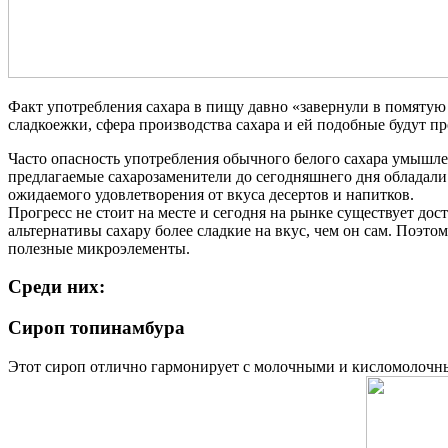
Факт употребления сахара в пищу давно «завернули в помятую 
сладкоежки, сфера производства сахара и ей подобные будут пр
Часто опасность употребления обычного белого сахара умышле
предлагаемые сахарозаменители до сегодняшнего дня обладали
ожидаемого удовлетворения от вкуса десертов и напитков.
Прогресс не стоит на месте и сегодня на рынке существует до
альтернативы сахару более сладкие на вкус, чем он сам. Поэ
полезные микроэлементы.
Среди них:
Сироп топинамбура
Этот сироп отлично гармонирует с молочными и кисломолочным