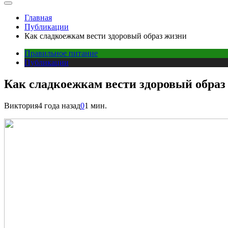
Главная
Публикации
Как сладкоежкам вести здоровый образ жизни
Правильное питание
Публикации
Как сладкоежкам вести здоровый образ
Виктория
4 года назад
0
1 мин.