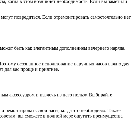
сы, когда в этом возникнет необходимость. Если вы заметили
 могут повредиться. Если отремонтировать самостоятельно нет
 может быть как элегантным дополнением вечернего наряда,
 Поэтому осознанное использование наручных часов важно для
т для вас проще и приятнее.
ым аксессуаром и извлечь из него пользу. Выбирайте
 и ремонтировать свои часы, когда это необходимо. Также
 советам, вы сможете в полной мере ощутить преимущества