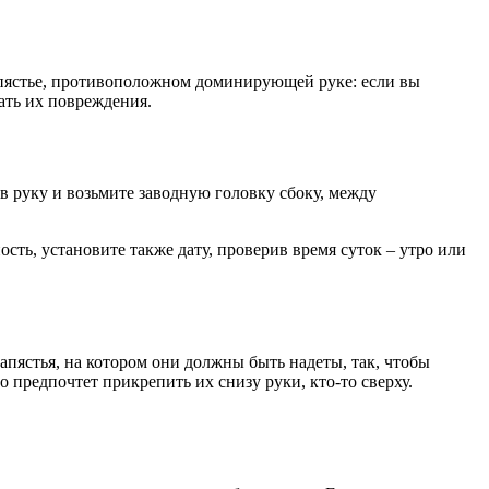
 запястье, противоположном доминирующей руке: если вы
жать их повреждения.
в руку и возьмите заводную головку сбоку, между
сть, установите также дату, проверив время суток – утро или
апястья, на котором они должны быть надеты, так, чтобы
о предпочтет прикрепить их снизу руки, кто-то сверху.