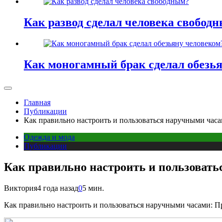
Как развод сделал человека свобод
Как моногамный брак сделал обезь
Главная
Публикации
Как правильно настроить и пользоваться наручными час
Одежда и мода
Публикации
Как правильно настроить и пользоват
Виктория
4 года назад
0
5 мин.
Как правильно настроить и пользоваться наручными часами: П