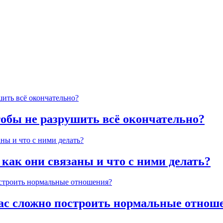
тобы не разрушить всё окончательно?
 как они связаны и что с ними делать?
час сложно построить нормальные отнош