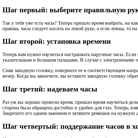
Шаг первый: выберите правильную ру
Так у тебя уже есть часы? Теперь пришло время выбрать, на к
правша, часы следует носить на левой руке, а если левша, то 
Шаг второй: установка времени
Теперь вам нужно научиться настраивать наручные часы. Если
указательным и большим пальцами. В случае с электронными 
Сняв заводную головку, поверните ее в соответствующем напра
вечер. Когда вы закончите, вы вставите заводную головку обра
Шаг третий: надеваем часы
Раз уж вы хорошо провели время, пришло время научиться делат
сторона была обращена достойно и удобно для глаз. Теперь, взя
Закрепите его одним зажимом и затяните ремешок на нужную 
Шаг четвертый: поддержание часов в х