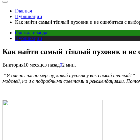
Главная
Публикации
Как найти самый тёплый пуховик и не ошибиться с выбо
Одежда и мода
Публикации
Как найти самый тёплый пуховик и не 
Виктория
10 месяцев назад
0
2 мин.
“Я очень сильно мёрзну, какой пуховик у вас самый тёплый?”
моделей, но и с подробными советами и рекомендациями. Пото