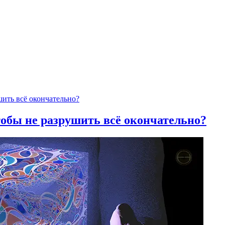
тобы не разрушить всё окончательно?