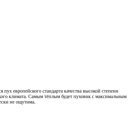
 пух европейского стандарта качества высокой степени
ского климата. Самым тёплым будет пуховик с максимальным
ески не ощутима.