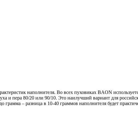
актеристик наполнителя. Во всех пуховиках BAON используется
уха и пера 80/20 или 90/10. Это наилучший вариант для россий
 до грамма – разница в 10-40 граммов наполнителя будет практич