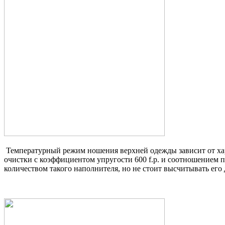
Температурный режим ношения верхней одежды зависит от хар
очистки с коэффициентом упругости 600 f.p. и соотношением п
количеством такого наполнителя, но не стоит высчитывать его