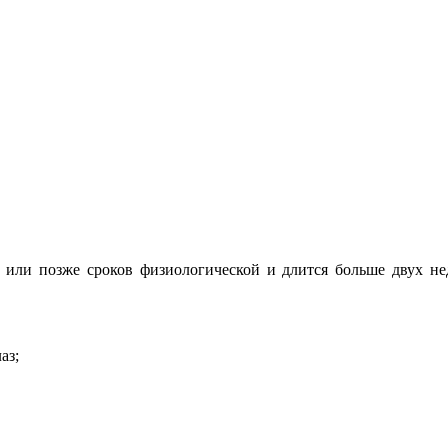
или позже сроков физиологической и длится больше двух неде
аз;