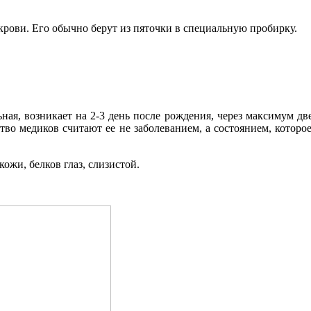
рови. Его обычно берут из пяточки в специальную пробирку.
ая, возникает на 2-3 день после рождения, через максимум дв
тво медиков считают ее не заболеванием, а состоянием, котор
жи, белков глаз, слизистой.