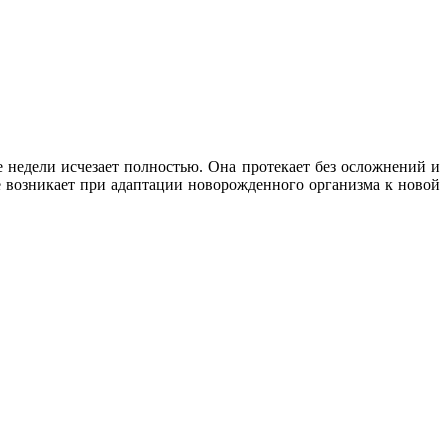
е недели исчезает полностью. Она протекает без осложнений и
ое возникает при адаптации новорожденного организма к новой