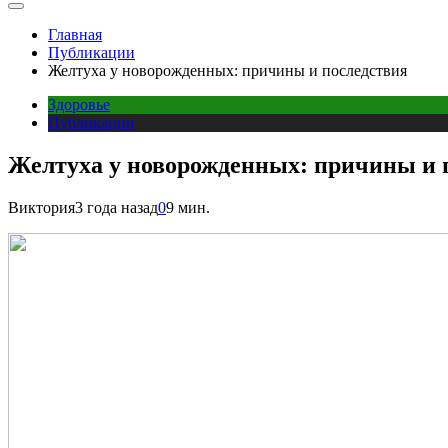
Главная
Публикации
Желтуха у новорожденных: причины и последствия
Здоровье
Публикации
Желтуха у новорожденных: причины и 
Виктория
3 года назад
0
9 мин.