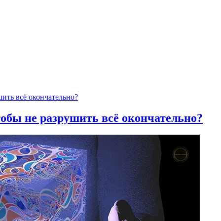
тобы не разрушить всё окончательно?