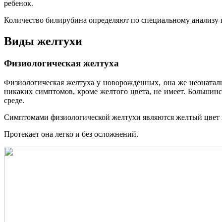
ребенок.
Количество билирубина определяют по специальному анализу к
Виды желтухи
Физиологическая желтуха
Физиологическая желтуха у новорожденных, она же неонатальн
никаких симптомов, кроме желтого цвета, не имеет. Большинс
среде.
Симптомами физиологической желтухи являются желтый цвет ко
Протекает она легко и без осложнений.