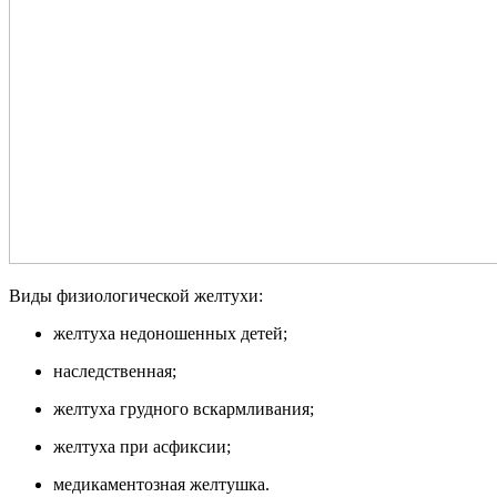
Виды физиологической желтухи:
желтуха недоношенных детей;
наследственная;
желтуха грудного вскармливания;
желтуха при асфиксии;
медикаментозная желтушка.