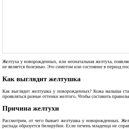
Желтуха у новорожденных, или неонатальная желтуха, появляе
не является болезнью. Это симптом или состояние в период по
Как выглядит желтушка
Как выглядит желтушка у новорожденных? Кожа малыша стан
проявляться разные оттенки желтого. Чтобы составить правиль
Причина желтухи
Рассмотрим, от чего бывает желтушка у новорожденных. Жел
распада образуется билирубин. Если печень младенца не спр