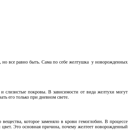
о, но все равно быть. Сама по себе желтушка у новорожденных
и слизистые покровы. В зависимости от вида желтухи могут
ать его только при дневном свете.
вещества, которое заменяло в крови гемоглобин. В процессе
й цвет. Это основная причина, почему желтеет новорожденный